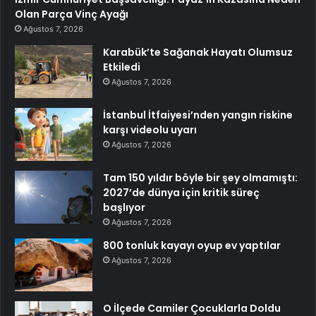
Olan Parça Vinç Ayağı
Ağustos 7, 2026
Karabük’te Sağanak Hayatı Olumsuz
Etkiledi
Ağustos 7, 2026
İstanbul İtfaiyesi’nden yangın riskine
karşı videolu uyarı
Ağustos 7, 2026
Tam 150 yıldır böyle bir şey olmamıştı:
2027’de dünya için kritik süreç
başlıyor
Ağustos 7, 2026
800 tonluk kayayı oyup ev yaptılar
Ağustos 7, 2026
O İlçede Camiler Çocuklarla Doldu