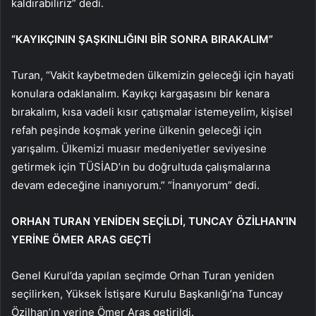
kaldırabiliriz” dedi.
“KAYIKÇININ ŞAŞKINLIĞINI BİR SONRA BIRAKALIM”
Turan, “Vakit kaybetmeden ülkemizin geleceği için hayati
konulara odaklanalım. Kayıkçı kargaşasını bir kenara
bırakalım, kısa vadeli kısır çatışmalar istemeyelim, kişisel
refah peşinde koşmak yerine ülkenin geleceği için
yarışalım. Ülkemizi muasır medeniyetler seviyesine
getirmek için TÜSİAD’ın bu doğrultuda çalışmalarına
devam edeceğine inanıyorum.” “İnanıyorum” dedi.
ORHAN TURAN YENİDEN SEÇİLDİ, TUNCAY ÖZİLHAN’IN
YERİNE ÖMER ARAS GEÇTİ
Genel Kurul’da yapılan seçimde Orhan Turan yeniden
seçilirken, Yüksek İstişare Kurulu Başkanlığı’na Tuncay
Özilhan’ın yerine Ömer Aras getirildi.