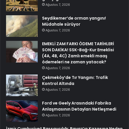
Ağustos 7, 2026
Seydikemer’de orman yangını!
Müdahale sürüyor
Ağustos 7, 2026
EMEKLİ ZAM FARKI ÖDEME TARİHLERİ
SON DAKİKA! SSK-Bağ-Kur Emeklisi
(4A, 4B, 4C) Zamlı emekli maaş
ödemeleri ne zaman yatacak?
Ağustos 7, 2026
Çekmeköy’de Tır Yangını: Trafik
Kontrol Altında
Ağustos 7, 2026
Ford ve Geely Arasındaki Fabrika
Anlaşmasının Detayları Netleşmedi
Ağustos 7, 2026
İzmir Cumhuriyet Başsavcılığı: Payaz’ın Kazasına Neden