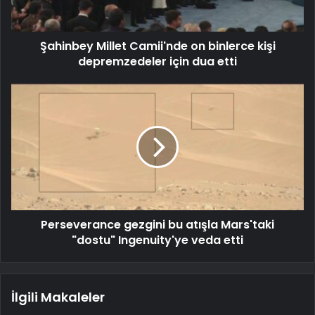
Şahinbey Millet Camii'nde on binlerce kişi
depremzedeler için dua etti
Perseverance gezgini bu atışla Mars'taki
"dostu" Ingenuity'ye veda etti
İlgili Makaleler