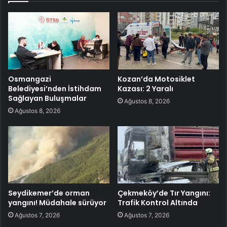
Osmangazi
Kozan’da Motosiklet
Belediyesi’nden İstihdam
Kazası: 2 Yaralı
Sağlayan Buluşmalar
Ağustos 8, 2026
Ağustos 8, 2026
Seydikemer’de orman
Çekmeköy’de Tır Yangını:
yangını! Müdahale sürüyor
Trafik Kontrol Altında
Ağustos 7, 2026
Ağustos 7, 2026