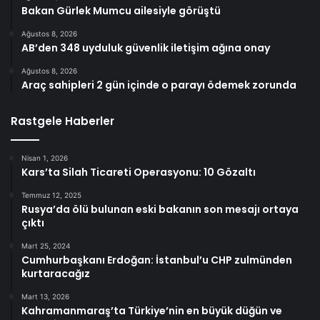
Bakan Gürlek Mumcu ailesiyle görüştü
Ağustos 8, 2026
AB’den 348 uyduluk güvenlik iletişim ağına onay
Ağustos 8, 2026
Araç sahipleri 2 gün içinde o parayı ödemek zorunda
Rastgele Haberler
Nisan 1, 2026
Kars’ta Silah Ticareti Operasyonu: 10 Gözaltı
Temmuz 12, 2025
Rusya’da ölü bulunan eski bakanın son mesajı ortaya
çıktı
Mart 25, 2024
Cumhurbaşkanı Erdoğan: İstanbul’u CHP zulmünden
kurtaracağız
Mart 13, 2026
Kahramanmaraş’ta Türkiye’nin en büyük düğün ve