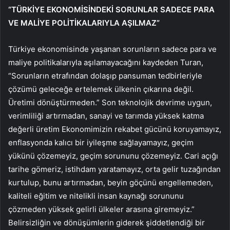
“TÜRKİYE EKONOMİSİNDEKİ SORUNLAR SADECE PARA
VE MALİYE POLİTİKALARIYLA AŞILMAZ”
Türkiye ekonomisinde yaşanan sorunların sadece para ve
maliye politikalarıyla aşılamayacağını kaydeden Turan,
“Sorunların etrafından dolaşıp pansuman tedbirleriyle
çözümü geleceğe ertelemek ülkenin çıkarına değil.
Üretimi dönüştürmeden.” Son teknolojik devrime uygun,
verimliliği artırmadan, sanayi ve tarımda yüksek katma
değerli üretim Ekonomimizin rekabet gücünü koruyamayız,
enflasyonda kalıcı bir iyileşme sağlayamayız, geçim
yükünü çözemeyiz, geçim sorununu çözemeyiz. Cari açığı
tarihe gömeriz, istihdam yaratamayız, orta gelir tuzağından
kurtulup, bunu artırmadan, beyin göçünü engellemeden,
kaliteli eğitim ve nitelikli insan kaynağı sorununu
çözmeden yüksek gelirli ülkeler arasına giremeyiz.”
Belirsizliğin ve dönüşümlerin giderek şiddetlendiği bir