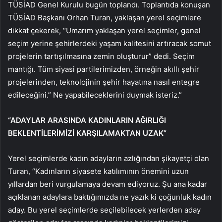
TÜSİAD Genel Kurulu bugün toplandı. Toplantıda konuşan
TÜSİAD Başkanı Orhan Turan, yaklaşan yerel seçimlere
dikkat çekerek, “Umarım yaklaşan yerel seçimler, genel
seçim yerine şehirlerdeki yaşam kalitesini artıracak somut
projelerin tartışılmasına zemin oluşturur” dedi. Seçim
mantığı. Tüm siyasi partilerimizden, örneğin akıllı şehir
projelerinden, teknolojinin şehir hayatına nasıl entegre
edileceğini.” Ne yapabileceklerini duymak isteriz.”
“ADAYLAR ARASINDA KADINLARIN AĞIRLIĞI
BEKLENTİLERİMİZİ KARŞILAMAKTAN UZAK”
Yerel seçimlerde kadın adayların azlığından şikayetçi olan
Turan, “Kadınların siyasete katılımının önemini uzun
yıllardan beri vurgulamaya devam ediyoruz. Şu ana kadar
açıklanan adaylara baktığımızda ne yazık ki çoğunluk kadın
aday. Bu yerel seçimlerde seçilebilecek yerlerden aday