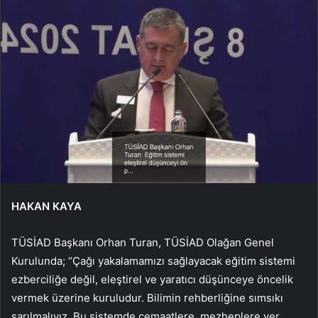
HAKAN KAYA
TÜSİAD Başkanı Orhan Turan, TÜSİAD Olağan Genel
Kurulunda; “Çağı yakalamamızı sağlayacak eğitim sistemi
ezberciliğe değil, eleştirel ve yaratıcı düşünceye öncelik
vermek üzerine kuruludur. Bilimin rehberliğine sımsıkı
sarılmalıyız. Bu sistemde cemaatlere, mezheplere yer