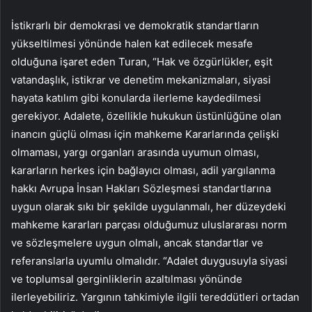
İstikrarlı bir demokrasi ve demokratik standartların
yükseltilmesi yönünde halen kat edilecek mesafe
olduğuna işaret eden Turan, “Hak ve özgürlükler, eşit
vatandaşlık, istikrar ve denetim mekanizmaları, siyasi
hayata katılım gibi konularda ilerleme kaydedilmesi
gerekiyor. Adalete, özellikle hukukun üstünlüğüne olan
inancın güçlü olması için mahkeme Kararlarında çelişki
olmaması, yargı organları arasında uyumun olması,
kararların herkes için bağlayıcı olması, adil yargılanma
hakkı Avrupa İnsan Hakları Sözleşmesi standartlarına
uygun olarak sıkı bir şekilde uygulanmalı, her düzeydeki
mahkeme kararları parçası olduğumuz uluslararası norm
ve sözleşmelere uygun olmalı, ancak standartlar ve
referanslarla uyumlu olmalıdır. “Adalet duygusuyla siyasi
ve toplumsal gerginliklerin azaltılması yönünde
ilerleyebiliriz. Yargının tahkimiyle ilgili tereddütleri ortadan