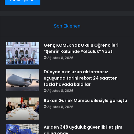
Son Eklenen
Genç KOMEK Yaz Okulu Öğrencileri
“Şehrin Kalbinde Yolculuk” Yaptı
Ağustos 8, 2026
Dünyanın en uzun aktarmasız
uçuşunda tarihi rekor: 24 saatten
fazla havada kaldılar
Ağustos 8, 2026
Bakan Gürlek Mumcu ailesiyle görüştü
Ağustos 8, 2026
AB’den 348 uyduluk güvenlik iletişim
ağına onay