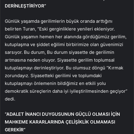
DERİNLEŞTİRİYOR”
Günlük yaşamda gerilimlerin büyük oranda arttığını
belirten Turan, “Eski gerginliklere yenileri ekleniyor.
Günlük yaşamın hemen her alanında gördüğümüz gerilim,
kutuplaşma ve şiddet eğilimi birbirimize olan güvenimizi
sarsıyor. Bu durum, Bu durum siyasette de gerilimin
artmasına neden oluyor. Siyasette gerilim toplumsal
kutuplaşmayı derinleştiriyor. Bu olumsuz döngü “Kırmak
zorundayız. Siyasetteki gerilimi ve toplumdaki
kutuplaşmayı önlemenin bildiğimiz en etkili yolu
demokratik süreçlerin daha iyi iyileştirilmesinden geçiyor”
dedi.
“ADALET İNANCI DUYGUSUNUN GÜÇLÜ OLMASI İÇİN
MAHKEME KARARLARINDA ÇELİŞİKLİK OLMAMASI
GEREKİR”