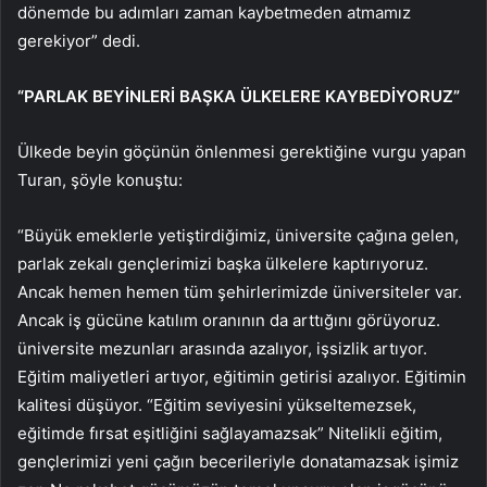
dönemde bu adımları zaman kaybetmeden atmamız
gerekiyor” dedi.
“PARLAK BEYİNLERİ BAŞKA ÜLKELERE KAYBEDİYORUZ”
Ülkede beyin göçünün önlenmesi gerektiğine vurgu yapan
Turan, şöyle konuştu:
“Büyük emeklerle yetiştirdiğimiz, üniversite çağına gelen,
parlak zekalı gençlerimizi başka ülkelere kaptırıyoruz.
Ancak hemen hemen tüm şehirlerimizde üniversiteler var.
Ancak iş gücüne katılım oranının da arttığını görüyoruz.
üniversite mezunları arasında azalıyor, işsizlik artıyor.
Eğitim maliyetleri artıyor, eğitimin getirisi azalıyor. Eğitimin
kalitesi düşüyor. “Eğitim seviyesini yükseltemezsek,
eğitimde fırsat eşitliğini sağlayamazsak” Nitelikli eğitim,
gençlerimizi yeni çağın becerileriyle donatamazsak işimiz