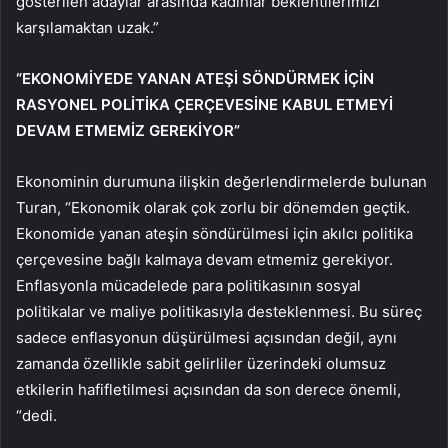
gösterilen adaylar arasında kadınlar beklentilerimizi
karşılamaktan uzak.”
“EKONOMİYEDE YANAN ATEŞİ SÖNDÜRMEK İÇİN
RASYONEL POLİTİKA ÇERÇEVESİNE KABUL ETMEYİ
DEVAM ETMEMİZ GEREKİYOR”
Ekonominin durumuna ilişkin değerlendirmelerde bulunan
Turan, “Ekonomik olarak çok zorlu bir dönemden geçtik.
Ekonomide yanan ateşin söndürülmesi için akılcı politika
çerçevesine bağlı kalmaya devam etmemiz gerekiyor.
Enflasyonla mücadelede para politikasının sosyal
politikalar ve maliye politikasıyla desteklenmesi. Bu süreç
sadece enflasyonun düşürülmesi açısından değil, aynı
zamanda özellikle sabit gelirliler üzerindeki olumsuz
etkilerin hafifletilmesi açısından da son derece önemli,
“dedi.