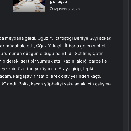
e
görüştü
Ağustos 8, 2026
 meydana geldi. Oğuz Y., tartıştığı Behiye G.’yi sokak
er müdahale etti, Oğuz Y. kaçtı. İhbarla gelen sıhhat
durumunun düzgün olduğu belirtildi. Satılmış Çetin,
giderek, sert bir yumruk attı. Kadın, aldığı darbe ile
 teyzenin üzerine yürüyordu. Araya girip, tepki
adam, kargaşayı fırsat bilerek olay yerinden kaçtı.
k” dedi. Polis, kaçan şüpheliyi yakalamak için çalışma