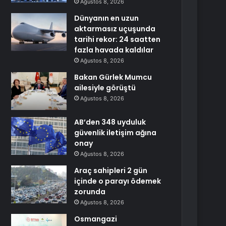
Ağustos 8, 2026
Dünyanın en uzun
aktarmasız uçuşunda
tarihi rekor: 24 saatten
fazla havada kaldılar
Ağustos 8, 2026
Bakan Gürlek Mumcu
ailesiyle görüştü
Ağustos 8, 2026
AB’den 348 uyduluk
güvenlik iletişim ağına
onay
Ağustos 8, 2026
Araç sahipleri 2 gün
içinde o parayı ödemek
zorunda
Ağustos 8, 2026
Osmangazi