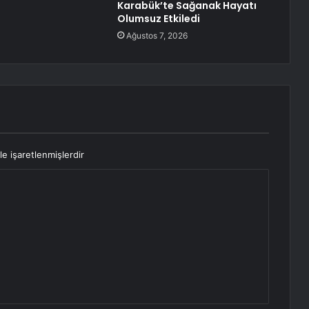
Karabük’te Sağanak Hayatı
Olumsuz Etkiledi
Ağustos 7, 2026
le işaretlenmişlerdir