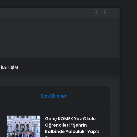
aldılar
İLETIŞIM
Son Eklenen
Genç KOMEK Yaz Okulu
Öğrencileri “Şehrin
Kalbinde Yolculuk” Yaptı