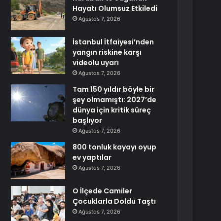
Hayatı Olumsuz Etkiledi
Ağustos 7, 2026
İstanbul İtfaiyesi’nden
yangın riskine karşı
videolu uyarı
Ağustos 7, 2026
Tam 150 yıldır böyle bir
şey olmamıştı: 2027’de
dünya için kritik süreç
başlıyor
Ağustos 7, 2026
800 tonluk kayayı oyup
ev yaptılar
Ağustos 7, 2026
O İlçede Camiler
Çocuklarla Doldu Taştı
Ağustos 7, 2026