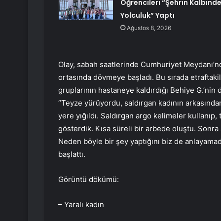
Öğrencileri “Şehrin Kalbind
Yolculuk” Yaptı
Ağustos 8, 2026
Olay, sabah saatlerinde Cumhuriyet Meydanı’nda
ortasında dövmeye başladı. Bu sırada etraftakil
gruplarının hastaneye kaldırdığı Behiye G.’nin 
“Teyze yürüyordu, saldırgan kadının arkasından 
yere yığıldı. Saldırgan argo kelimeler kullanıp,
gösterdik. Kısa süreli bir arbede oluştu. Sonra 
Neden böyle bir şey yaptığını biz de anlayamadı
başlattı.
Görüntü dökümü:
– Yaralı kadın