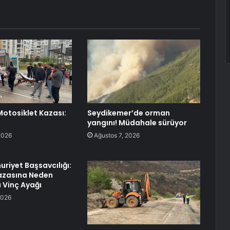
otosiklet Kazası:
Seydikemer’de orman
yangını! Müdahale sürüyor
2026
Ağustos 7, 2026
uriyet Başsavcılığı:
azasına Neden
 Vinç Ayağı
2026