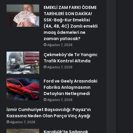
EMEKLİ ZAM FARKI ÖDEME
TARİHLERİ SON DAKİKA!
SSK-Bağ-Kur Emeklisi
(4A, 4B, 4C) Zamlı emekli
maaş ödemeleri ne
zaman yatacak?
Ağustos 7, 2026
Çekmeköy’de Tır Yangını:
Trafik Kontrol Altında
Ağustos 7, 2026
Ford ve Geely Arasındaki
Fabrika Anlaşmasının
Detayları Netleşmedi
Ağustos 7, 2026
İzmir Cumhuriyet Başsavcılığı: Payaz’ın
Kazasına Neden Olan Parça Vinç Ayağı
Ağustos 7, 2026
Karabük’te Sağanak