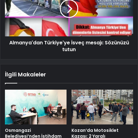
Almanya'dan Türkiye'ye İsveç mesajı: Sözünüzü
tutun
İlgili Makaleler
Osmangazi
Kozan’da Motosiklet
Belediyesi’nden İstihdam
Kazası: 2 Yaralı