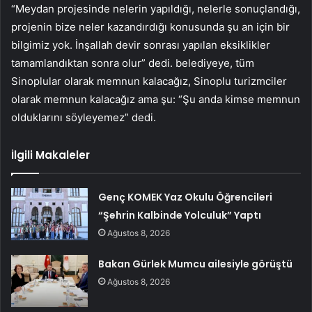
“Meydan projesinde nelerin yapıldığı, nelerle sonuçlandığı,
projenin bize neler kazandırdığı konusunda şu an için bir
bilgimiz yok. İnşallah devir sonrası yapılan eksiklikler
tamamlandıktan sonra olur” dedi. belediyeye, tüm
Sinoplular olarak memnun kalacağız, Sinoplu turizmciler
olarak memnun kalacağız ama şu: “Şu anda kimse memnun
olduklarını söyleyemez” dedi.
İlgili Makaleler
Genç KOMEK Yaz Okulu Öğrencileri
“Şehrin Kalbinde Yolculuk” Yaptı
Ağustos 8, 2026
Bakan Gürlek Mumcu ailesiyle görüştü
Ağustos 8, 2026