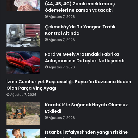
(4A, 4B, 4C) Zamlı emekli maaş
ödemeleri ne zaman yatacak?
Ağustos 7, 2026
Çekmeköy’de Tır Yangını: Trafik
Kontrol Altında
Ağustos 7, 2026
Ford ve Geely Arasındaki Fabrika
Anlaşmasının Detayları Netleşmedi
Ağustos 7, 2026
İzmir Cumhuriyet Başsavcılığı: Payaz’ın Kazasına Neden
Olan Parça Vinç Ayağı
Ağustos 7, 2026
Karabük’te Sağanak Hayatı Olumsuz
Etkiledi
Ağustos 7, 2026
İstanbul İtfaiyesi’nden yangın riskine