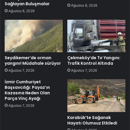
Sağlayan Buluşmalar
Ağustos 8, 2026
Ağustos 8, 2026
Seydikemer’de orman
Çekmeköy’de Tır Yangını:
yangını! Müdahale sürüyor
Trafik Kontrol Altında
Ağustos 7, 2026
Ağustos 7, 2026
İzmir Cumhuriyet
Başsavcılığı: Payaz’ın
Kazasına Neden Olan
Parça Vinç Ayağı
Ağustos 7, 2026
Karabük’te Sağanak
Hayatı Olumsuz Etkiledi