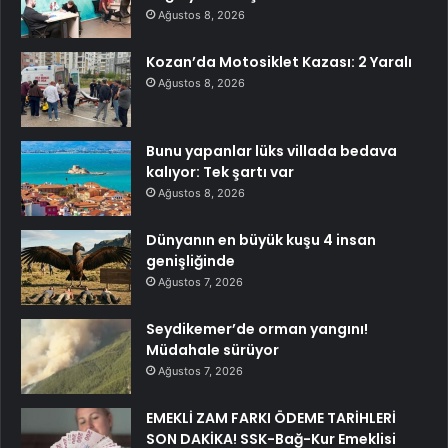
Ağustos 8, 2026
Kozan’da Motosiklet Kazası: 2 Yaralı
Ağustos 8, 2026
Bunu yapanlar lüks villada bedava
kalıyor: Tek şartı var
Ağustos 8, 2026
Dünyanın en büyük kuşu 4 insan
genişliğinde
Ağustos 7, 2026
Seydikemer’de orman yangını!
Müdahale sürüyor
Ağustos 7, 2026
EMEKLİ ZAM FARKI ÖDEME TARİHLERİ
SON DAKİKA! SSK-Bağ-Kur Emeklisi