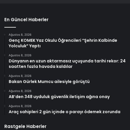
En Güncel Haberler
Ağustos 8, 2026
Genç KOMEK Yaz Okulu Öğrencileri “Şehrin Kalbinde
Yolculuk” Yaptı
Ağustos 8, 2026
Dünyanın en uzun aktarmasız uçuşunda tarihi rekor: 24
saatten fazla havada kaldılar
Ağustos 8, 2026
Bakan Gürlek Mumcu ailesiyle görüştü
Ağustos 8, 2026
AB’den 348 uyduluk güvenlik iletişim ağına onay
Ağustos 8, 2026
Araç sahipleri 2 gün içinde o parayı ödemek zorunda
Rastgele Haberler