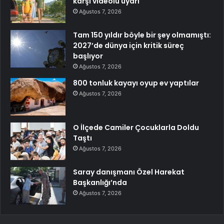
karşı videolu uyarı
Ağustos 7, 2026
Tam 150 yıldır böyle bir şey olmamıştı:
2027’de dünya için kritik süreç
başlıyor
Ağustos 7, 2026
800 tonluk kayayı oyup ev yaptılar
Ağustos 7, 2026
O İlçede Camiler Çocuklarla Doldu
Taştı
Ağustos 7, 2026
Saray danışmanı Özel Harekat
Başkanlığı’nda
Ağustos 7, 2026