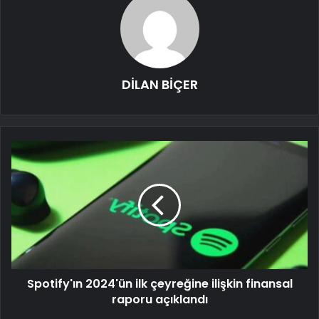
DİLAN BİÇER
Spotify'ın 2024'ün ilk çeyreğine ilişkin finansal
raporu açıklandı