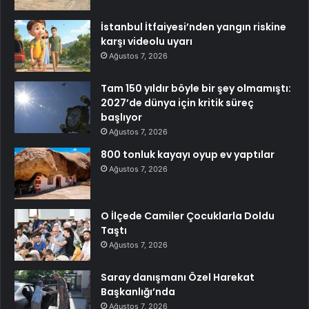
İstanbul İtfaiyesi’nden yangın riskine
karşı videolu uyarı
Ağustos 7, 2026
Tam 150 yıldır böyle bir şey olmamıştı:
2027’de dünya için kritik süreç
başlıyor
Ağustos 7, 2026
800 tonluk kayayı oyup ev yaptılar
Ağustos 7, 2026
O İlçede Camiler Çocuklarla Doldu
Taştı
Ağustos 7, 2026
Saray danışmanı Özel Harekat
Başkanlığı’nda
Ağustos 7, 2026