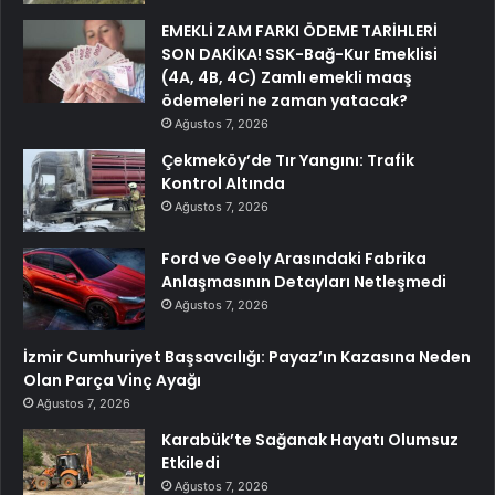
EMEKLİ ZAM FARKI ÖDEME TARİHLERİ
SON DAKİKA! SSK-Bağ-Kur Emeklisi
(4A, 4B, 4C) Zamlı emekli maaş
ödemeleri ne zaman yatacak?
Ağustos 7, 2026
Çekmeköy’de Tır Yangını: Trafik
Kontrol Altında
Ağustos 7, 2026
Ford ve Geely Arasındaki Fabrika
Anlaşmasının Detayları Netleşmedi
Ağustos 7, 2026
İzmir Cumhuriyet Başsavcılığı: Payaz’ın Kazasına Neden
Olan Parça Vinç Ayağı
Ağustos 7, 2026
Karabük’te Sağanak Hayatı Olumsuz
Etkiledi
Ağustos 7, 2026