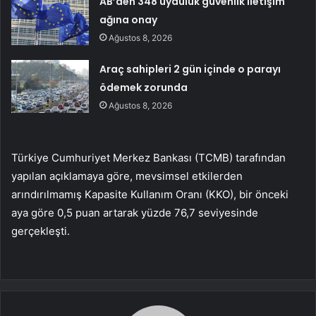
AB’den 348 uyduluk güvenlik iletişim
ağına onay
Ağustos 8, 2026
Araç sahipleri 2 gün içinde o parayı
ödemek zorunda
Ağustos 8, 2026
Türkiye Cumhuriyet Merkez Bankası (TCMB) tarafından
yapılan açıklamaya göre, mevsimsel etkilerden
arındırılmamış Kapasite Kullanım Oranı (KKO), bir önceki
aya göre 0,5 puan artarak yüzde 76,7 seviyesinde
gerçekleşti.