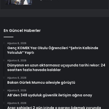
En Güncel Haberler
Ağustos 8, 2026
Genç KOMEK Yaz Okulu Öğrencileri “Şehrin Kalbinde
Yolculuk” Yaptı
Ağustos 8, 2026
Dünyanın en uzun aktarmasız uçuşunda tarihi rekor: 24
saatten fazla havada kaldılar
Ağustos 8, 2026
Bakan Gürlek Mumcu ailesiyle görüştü
Ağustos 8, 2026
AB’den 348 uyduluk güvenlik iletişim ağına onay
Ağustos 8, 2026
Araç sahipleri 2 gün içinde o parayı ödemek zorunda