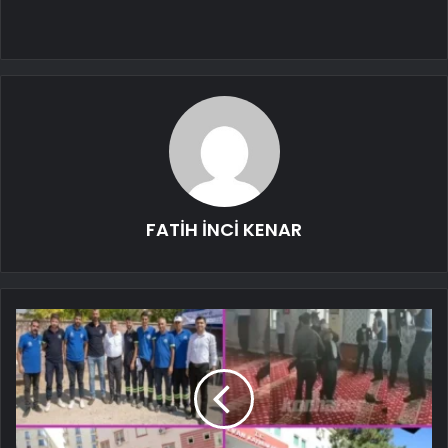
FATİH İNCİ KENAR