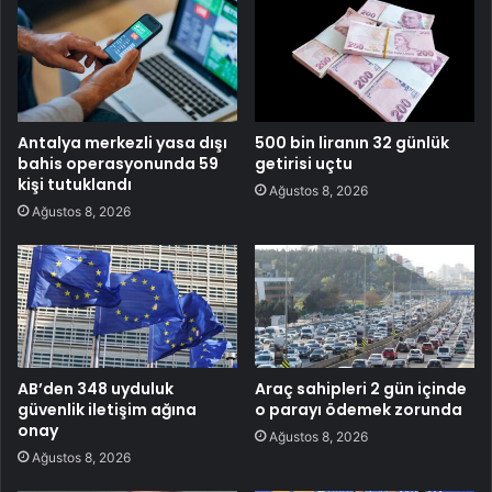
Antalya merkezli yasa dışı
500 bin liranın 32 günlük
bahis operasyonunda 59
getirisi uçtu
kişi tutuklandı
Ağustos 8, 2026
Ağustos 8, 2026
AB’den 348 uyduluk
Araç sahipleri 2 gün içinde
güvenlik iletişim ağına
o parayı ödemek zorunda
onay
Ağustos 8, 2026
Ağustos 8, 2026