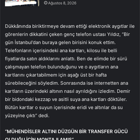
Ağustos 8, 2026
Dükkânında biriktirmeye devam ettiği elektronik aygıtlar ile
görenlerin dikkatini çeken genç telefon ustası Yıldız, “Bir
gün İstanbul’dan buraya gelen birisini konuk ettim.
Telefonların içerisindeki ana kartları, kilosu ile belli
fiyatlarda satın aldıklarını anlattı. Ben de elimde bir sürü
çalışmayan telefon bulunduğunu ve o aygıtların ana
kartlarını çıkartabilmem için aşağı üst bir hafta
sürebileceğini söyledim. Sonrasında ise internetten ana
kartların üzerindeki altının nasıl ayrıldığını izledim. Demir
bir bidondaki kezzap ve asitli suya ana kartları döktüler.
Bütün kartlar o suyun içerisinde eridi ve altınlar da su
yüzeyine çıktı” dedi.
“MÜHENDİSLER ALTINI DÜZGÜN BİR TRANSFER GÜCÜ
OLDUĞU İÇİN MONTAJLAMIŞ”