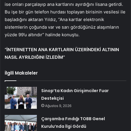
ise onları parçalayıp ana kartlarını ayırdığını lisana getirdi.
Bu işe bir gün telefon hurdası toplayan birisinin vesilesi ile
başladığını aktaran Yıldız, “Ana kartlar elektronik
sistemlerin çoğunda var ve sarı gördüğünüz alaşımların
yüzde 99’u altındır” halinde konuştu.
“İNTERNETTEN ANA KARTLARIN ÜZERİNDEKİ ALTININ
NASIL AYRILDIĞINI İZLEDİM”
İlgili Makaleler
Sinop’ta Kadın Girişimciler Fuar
Destekçisi
Ağustos 9, 2026
Çarşamba Fındığı TOBB Genel
Kurulu’nda İlgi Gördü