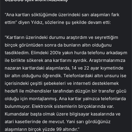
“Ana kartları söktüğümde üzerindeki sarı alaşımları fark
ettim” diyen Yıldız, sözlerine şu şekilde devam etti:
“Kartların üzerindeki durumu araştırdım ve seyrettiğim
birçok görüntüden sonra da bunların altın olduğunu
tasdikledim. Elimdeki 200’e yakın hurda telefonu arkadaşım
ile birlikte sökerek ana kartlarını ayırdık. Araştırmalarımıza
nazaran kartlardaki alaşımlarda, 14 ve 22 ayar kıymetinde
bir altın olduğunu öğrendik. Telefonlardaki altın unsuru ise
içerisindeki çeşitli şebekeleri ve interneti desteklemek
hedefi ile mühendisler tarafından düzgün bir transfer gücü
olduğu için montajlanmış. Ana kartlar yalnızca telefonlarda
bulunmuyor. Elektronik sistemlerin birçoklarında var.
Kumandalar başta olmak üzere bilgisayar kasalarında ve
atari kasetlerinde de mevcut. Yani sarı gördüğünüz
alaşımların birçok yüzde 99 altındır.”