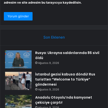
adresim ve site adresim bu tarayıcıya kaydedilsin.
Son Eklenen
Rusya: Ukrayna saldırılarında 86 sivil
öldü
Ağustos 9, 2026
İstanbul gezisi kabusa döndü! Rus
turistten “Welcome to Türkiye”
göndermesi
Ağustos 9, 2026
Anadolu Otoyolu’nda kamyonet
çekiciye çarptı!
Ağustos 9, 2026