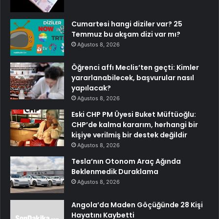
Cumartesi hangi diziler var? 25
Temmuz bu akşam dizi var mı?
Ağustos 8, 2026
Öğrenci affı Meclis’ten geçti: Kimler
yararlanabilecek, başvurular nasıl
yapılacak?
Ağustos 8, 2026
Eski CHP PM Üyesi Buket Müftüoğlu:
CHP’de kalma kararım, herhangi bir
kişiye verilmiş bir destek değildir
Ağustos 8, 2026
Tesla’nın Otonom Araç Ağında
Beklenmedik Duraklama
Ağustos 8, 2026
Angola’da Maden Göçüğünde 28 Kişi
Hayatını Kaybetti