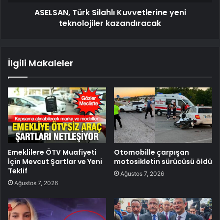
ASELSAN, Türk Silahlı Kuvvetlerine yeni
teknolojiler kazandıracak
İlgili Makaleler
Emeklilere ÖTV Muafiyeti
Otomobille çarpışan
İçin Mevcut Şartlar ve Yeni
motosikletin sürücüsü öldü
Teklif
Ağustos 7, 2026
Ağustos 7, 2026