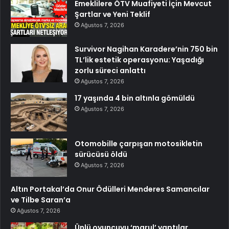
Emeklilere ÖTV Muafiyeti İçin Mevcut
Şartlar ve Yeni Teklif
Ağustos 7, 2026
Survivor Nagihan Karadere’nin 750 bin
TL’lik estetik operasyonu: Yaşadığı
zorlu süreci anlattı
Ağustos 7, 2026
17 yaşında 4 bin altınla gömüldü
Ağustos 7, 2026
Otomobille çarpışan motosikletin
sürücüsü öldü
Ağustos 7, 2026
Altın Portakal’da Onur Ödülleri Menderes Samancılar
ve Tilbe Saran’a
Ağustos 7, 2026
Ünlü oyuncuyu ‘marul’ yaptılar