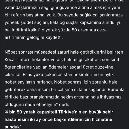
vatandaşlarımızın sağlığını güvence altına almak için yeni
bir reform başlatmalıydık. Bu sayede sağlık çalışanlarımıza
yönelik şiddet suçları, katalog suçlar kapsamına alındı. İyi
hal indirimi kalktı” diyerek yüzde 50 oranında ceza
artırımının geldiğini kaydetti.
Nöbet sonrası müsaadesi zarurî hale getirdiklerini belirten
Koca, “İntörn hekimler ve diş hekimliği fakültesi son sınıf
öğrencilerine yapılan ödemeler asgari ücret düzeyine
çıkarıldı. Esas yükü çeken asistan hekimlerimizin aylık
nöbet sayıları sınırlandı. Nöbet sonrası izin zorunlu hale
getirilerek daha insani bir çalışma ortamı sağlandı. Bununla
birlikte bazı branşlarımızda hekim artışına hala ihtiyacımız
olduğunu ifade etmeliyim” dedi.
‘4 bin 50 yatak kapasiteli Türkiye’nin en büyük şehir
hastanesini iki ay önce başkentlilerimizin hizmetine
sunduk’