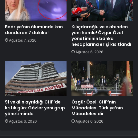
Bedriye’nin ölümünde kan
Kılıçdaroğlu ve ekibinden
donduran 7 dakika!
yeni hamle! Özgür Özel
yönetiminin banka
Ağustos 7, 2026
hesaplarına erişi kısıtlandı
Ağustos 6, 2026
91 vekilin ayrıldığı CHP’de
Özgür Özel: CHP’nin
kritik gün: Gözler yeni grup
Mücadelesi Türkiye’nin
yönetiminde
Mücadelesidir
Ağustos 6, 2026
Ağustos 6, 2026