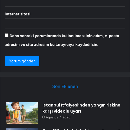
İnternet sitesi
Daha sonraki yorumlarımda kullanılması için adım, e-posta
adresim ve site adresim bu tarayıcıya kaydedilsin.
Son Eklenen
İstanbul İtfaiyesi’nden yangın riskine
karşı videolu uyarı
Ağustos 7, 2026