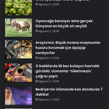
Ağustos 7, 2026
Oyuncağa benziyor ama gerçek:
Dünyanın en küçük atı seçildi
Ağustos 7, 2026
Araştırma: Büyük insansı maymunlar
huzuru korumak için öpüşüp
sarılıyorlar
Ağustos 7, 2026
O balıklarda ilk kez bulaşıcı hastalık
görüldü: Uzmanlar ‘tüketmeyin’
çağrısı yaptı
Ağustos 7, 2026
Bedriye’nin ölümünde kan donduran 7
dakika!
Ağustos 7, 2026