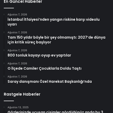
En Güncel Haberler
Ağustos 7, 2026
İstanbul İtfaiyesi’nden yangın riskine karşı videolu
uyarı
Ağustos 7, 2026
Tam 150 yıldır böyle bir şey olmamıştı: 2027’de dünya
için kritik süreç başlıyor
Ağustos 7, 2026
800 tonluk kayayı oyup ev yaptılar
Ağustos 7, 2026
O İlçede Camiler Çocuklarla Doldu Taştı
Ağustos 7, 2026
Saray danışmanı Özel Harekat Başkanlığı’nda
Rastgele Haberler
Ağustos 13, 2025
Gözlerinizde uçuşan cisimler gördüğünüz anda bu 3