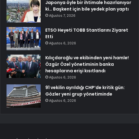
Japonya öyle bir ihtimale hazırlanıyor
ki… Başkent için bile yedek plan yaptı
Ağustos 7, 2026
ETSO Heyeti TOBB Stantlarını Ziyaret
Etti
Ağustos 6, 2026
Kılıçdaroğlu ve ekibinden yeni hamle!
Özgür Özel yönetiminin banka
hesaplarına erişi kısıtlandı
Ağustos 6, 2026
91 vekilin ayrıldığı CHP’de kritik gün:
Gözler yeni grup yönetiminde
Ağustos 6, 2026