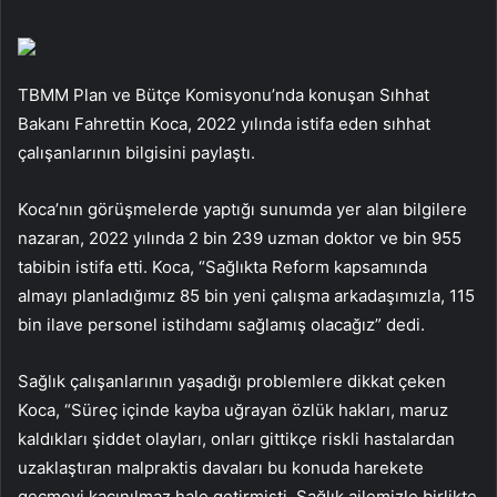
TBMM Plan ve Bütçe Komisyonu’nda konuşan Sıhhat
Bakanı Fahrettin Koca, 2022 yılında istifa eden sıhhat
çalışanlarının bilgisini paylaştı.
Koca’nın görüşmelerde yaptığı sunumda yer alan bilgilere
nazaran, 2022 yılında 2 bin 239 uzman doktor ve bin 955
tabibin istifa etti. Koca, “Sağlıkta Reform kapsamında
almayı planladığımız 85 bin yeni çalışma arkadaşımızla, 115
bin ilave personel istihdamı sağlamış olacağız” dedi.
Sağlık çalışanlarının yaşadığı problemlere dikkat çeken
Koca, “Süreç içinde kayba uğrayan özlük hakları, maruz
kaldıkları şiddet olayları, onları gittikçe riskli hastalardan
uzaklaştıran malpraktis davaları bu konuda harekete
geçmeyi kaçınılmaz hale getirmişti. Sağlık ailemizle birlikte