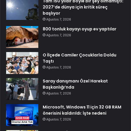
Tam 150 yıldır böyle bir şey olmamıştı:
2027’de dünya için kritik süreç
başlıyor
Ağustos 7, 2026
800 tonluk kayayı oyup ev yaptılar
Ağustos 7, 2026
O İlçede Camiler Çocuklarla Doldu
Taştı
Ağustos 7, 2026
Saray danışmanı Özel Harekat
Başkanlığı’nda
Ağustos 7, 2026
Microsoft, Windows 11 için 32 GB RAM
önerisini kaldırıldı: İşte nedeni
Ağustos 7, 2026