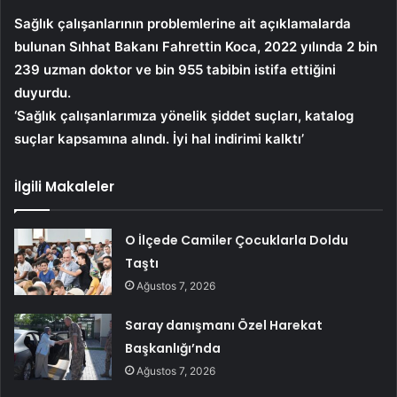
Sağlık çalışanlarının problemlerine ait açıklamalarda
bulunan Sıhhat Bakanı Fahrettin Koca, 2022 yılında 2 bin
239 uzman doktor ve bin 955 tabibin istifa ettiğini
duyurdu.
‘Sağlık çalışanlarımıza yönelik şiddet suçları, katalog
suçlar kapsamına alındı. İyi hal indirimi kalktı’
İlgili Makaleler
O İlçede Camiler Çocuklarla Doldu
Taştı
Ağustos 7, 2026
Saray danışmanı Özel Harekat
Başkanlığı’nda
Ağustos 7, 2026