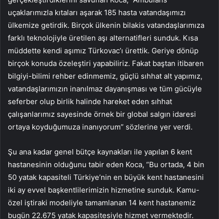
uçaklarımızla kıtaları aşarak 185 hasta vatandaşımızı
ülkemize getirdik. Birçok ülkenin bilakis vatandaşlarımıza
farklı teknolojiyle üretilen aşı alternatifleri sunduk. Kısa
müddette kendi aşımız Türkovac’ı ürettik. Geriye dönüp
birçok konuda özeleştiri yapabiliriz. Fakat baştan itibaren
bilgiyi-bilimi rehber edinmemiz, güçlü sıhhat alt yapımız,
vatandaşlarımızın inanılmaz dayanışması ve tüm gücüyle
seferber olup birlik halinde hareket eden sıhhat
çalışanlarımız sayesinde örnek bir global salgın idaresi
ortaya koyduğumuza inanıyorum” sözlerine yer verdi.
Şu ana kadar genel bütçe kaynakları ile yapılan 6 kent
hastanesinin olduğunu tabir eden Koca, “Bu ortada, 4 bin
50 yatak kapasiteli Türkiye’nin en büyük kent hastanesini
iki ay evvel başkentlilerimizin hizmetine sunduk. Kamu-
özel iştiraki modeliyle tamamlanan 14 kent hastanemiz
bugün 22.675 yatak kapasitesiyle hizmet vermektedir.