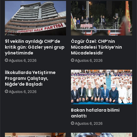
91 vekilin ayrıldığı CHP’de
Özgür Özel: CHP’nin
kritik gün: Gözler yeni grup
Mücadelesi Türkiye’nin
yönetiminde
Mücadelesidir
Ağustos 6, 2026
Ağustos 6, 2026
İlkokullarda Yetiştirme
Programı Çalıştayı,
Niğde’de Başladı
Ağustos 6, 2026
Bakan hafızlara bilimi
anlattı
Ağustos 6, 2026