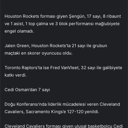
Houston Rockets forması giyen Şengün, 17 sayı, 8 ribaunt
ve 1 asist, 1 top çalma ve 3 blok performansı mağlubiyete
engel olamadı.
Jalen Green, Houston Rockets’ta 21 sayı ile grubun
maçtaki en skorer oyuncusu oldu.
Toronto Raptors’ta ise Fred VanVleet, 32 sayı ile galibiyete
katkı verdi.
Cedi Osman’dan 7 sayı
Doğu Konferansı’nda liderlik mücadelesi veren Cleveland
Cavaliers, Sacramento Kings’e 127-120 yenildi.
Cleveland Cavaliers forması giyen ulusal basketbolcu Cedi