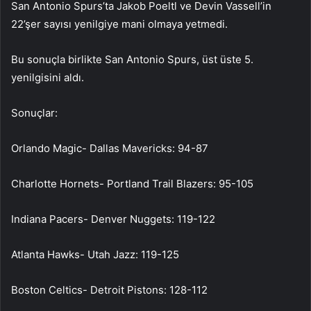
San Antonio Spurs’ta Jakob Poeltl ve Devin Vassell’in
22’şer sayısı yenilgiye mani olmaya yetmedi.
Bu sonuçla birlikte San Antonio Spurs, üst üste 5.
yenilgisini aldı.
Sonuçlar:
Orlando Magic- Dallas Mavericks: 94-87
Charlotte Hornets- Portland Trail Blazers: 95-105
Indiana Pacers- Denver Nuggets: 119-122
Atlanta Hawks- Utah Jazz: 119-125
Boston Celtics- Detroit Pistons: 128-112