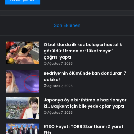
Son Eklenen
O balıklarda ilk kez bulaşıcı hastalık
görüldü: Uzmanlar ‘tüketmeyin’
çağrısı yaptı
Ağustos 7, 2026
Bedriye’nin ölümünde kan donduran 7
dakika!
Ağustos 7, 2026
Japonya öyle bir ihtimale hazırlanıyor
ki… Başkent için bile yedek plan yaptı
Ağustos 7, 2026
ETSO Heyeti TOBB Stantlarını Ziyaret
Etti