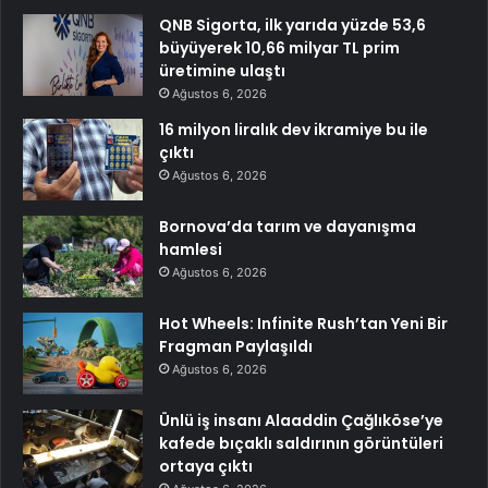
QNB Sigorta, ilk yarıda yüzde 53,6
büyüyerek 10,66 milyar TL prim
üretimine ulaştı
Ağustos 6, 2026
16 milyon liralık dev ikramiye bu ile
çıktı
Ağustos 6, 2026
Bornova’da tarım ve dayanışma
hamlesi
Ağustos 6, 2026
Hot Wheels: Infinite Rush’tan Yeni Bir
Fragman Paylaşıldı
Ağustos 6, 2026
Ünlü iş insanı Alaaddin Çağlıköse’ye
kafede bıçaklı saldırının görüntüleri
ortaya çıktı