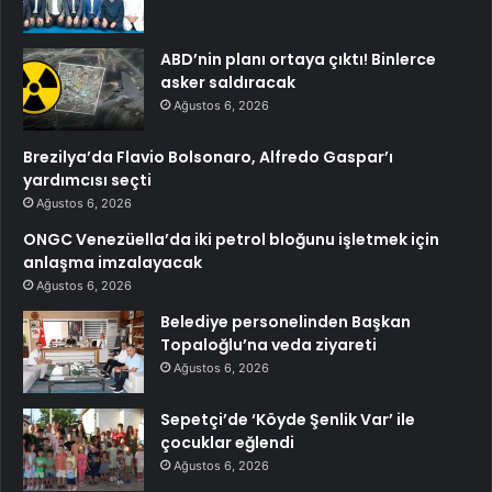
ABD’nin planı ortaya çıktı! Binlerce
asker saldıracak
Ağustos 6, 2026
Brezilya’da Flavio Bolsonaro, Alfredo Gaspar’ı
yardımcısı seçti
Ağustos 6, 2026
ONGC Venezüella’da iki petrol bloğunu işletmek için
anlaşma imzalayacak
Ağustos 6, 2026
Belediye personelinden Başkan
Topaloğlu’na veda ziyareti
Ağustos 6, 2026
Sepetçi’de ‘Köyde Şenlik Var’ ile
çocuklar eğlendi
Ağustos 6, 2026