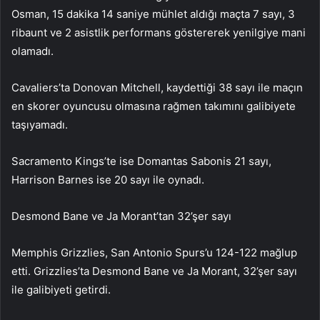
Osman, 15 dakika 14 saniye mühlet aldığı maçta 7 sayı, 3
ribaunt ve 2 asistlik performans göstererek yenilgiye mani
olamadı.
Cavaliers’ta Donovan Mitchell, kaydettiği 38 sayı ile maçın
en skorer oyuncusu olmasına rağmen takımını galibiyete
taşıyamadı.
Sacramento Kings’te ise Domantas Sabonis 21 sayı,
Harrison Barnes ise 20 sayı ile oynadı.
Desmond Bane ve Ja Morant’tan 32’şer sayı
Memphis Grizzlies, San Antonio Spurs’u 124-122 mağlup
etti. Grizzlies’ta Desmond Bane ve Ja Morant, 32’şer sayı
ile galibiyeti getirdi.