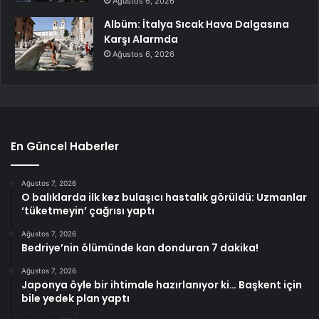
Ağustos 6, 2026
Albüm: İtalya Sıcak Hava Dalgasına
Karşı Alarmda
Ağustos 6, 2026
En Güncel Haberler
Ağustos 7, 2026
O balıklarda ilk kez bulaşıcı hastalık görüldü: Uzmanlar
‘tüketmeyin’ çağrısı yaptı
Ağustos 7, 2026
Bedriye’nin ölümünde kan donduran 7 dakika!
Ağustos 7, 2026
Japonya öyle bir ihtimale hazırlanıyor ki… Başkent için
bile yedek plan yaptı