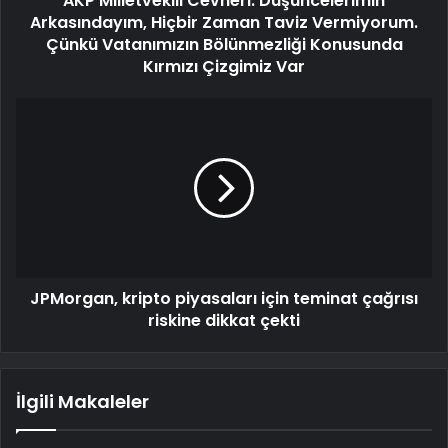
AKP Milletvekili Cevheri: Düşüncelerimin
Arkasındayım, Hiçbir Zaman Taviz Vermiyorum.
Çünkü Vatanımızın Bölünmezliği Konusunda
Kırmızı Çizgimiz Var
JPMorgan, kripto piyasaları için teminat çağrısı
riskine dikkat çekti
İlgili Makaleler