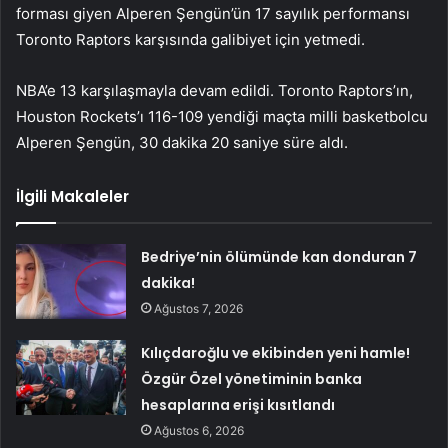
forması giyen Alperen Şengün’ün 17 sayılık performansı
Toronto Raptors karşısında galibiyet için yetmedi.
NBA’e 13 karşılaşmayla devam edildi. Toronto Raptors’ın,
Houston Rockets’ı 116-109 yendiği maçta milli basketbolcu
Alperen Şengün, 30 dakika 20 saniye süre aldı.
İlgili Makaleler
Bedriye’nin ölümünde kan donduran 7
dakika!
Ağustos 7, 2026
Kılıçdaroğlu ve ekibinden yeni hamle!
Özgür Özel yönetiminin banka
hesaplarına erişi kısıtlandı
Ağustos 6, 2026