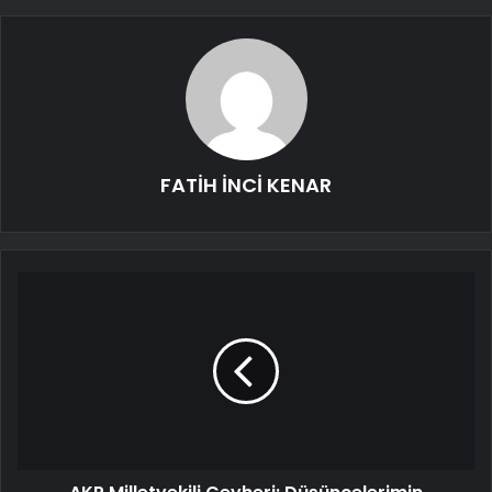
FATİH İNCİ KENAR