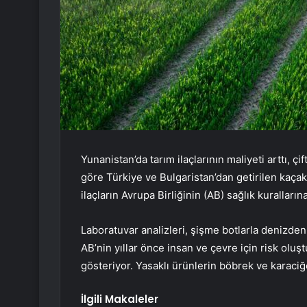
Yunanistan’da tarım ilaçlarının maliyeti arttı, 
göre Türkiye ve Bulgaristan’dan getirilen kaçak
ilaçların Avrupa Birliğinin (AB) sağlık kuralları
Laboratuvar analizleri, şişme botlarla denizden
AB’nin yıllar önce insan ve çevre için risk olu
gösteriyor. Yasaklı ürünlerin böbrek ve karaciğe
İlgili Makaleler