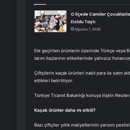
O İlçede Camiler Çocuklarl
Doldu Taştı
Ağustos 7, 2026
Ele geçirilen ürünlerin üzerinde Türkçe veya B
tarım ilaçlarının etiketlerinde yalnızca Yunancay
Çiftçilerin kaçak ürünleri nakit para ile satın ald
ettikleri belirtiliyor.
Türkiye Ticaret Bakanlığı konuya ilişkin Reuter
Kaçak ürünler daha mı etkili?
Bazı çiftçiler yıllık maliyetlerinin yarısını pes