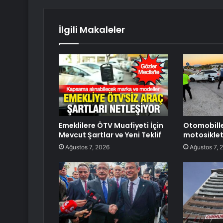
İlgili Makaleler
Emeklilere ÖTV Muafiyeti İçin
Otomobill
Mevcut Şartlar ve Yeni Teklif
motosiklet
Ağustos 7, 2026
Ağustos 7, 