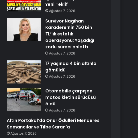
Yeni Teklif
Ağustos 7, 2026
Survivor Nagihan
Karadere’nin 750 bin
TL’lik estetik
operasyonu: Yaşadığı
zorlu süreci anlattı
Ağustos 7, 2026
17 yaşında 4 bin altınla
gömüldü
Ağustos 7, 2026
Otomobille çarpışan
motosikletin sürücüsü
öldü
Ağustos 7, 2026
Altın Portakal’da Onur Ödülleri Menderes
Samancılar ve Tilbe Saran’a
Ağustos 7, 2026