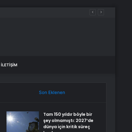
İLETIŞIM
Son Eklenen
Tam 150 yıldır böyle bir
şey olmamıştı: 2027’de
dünya için kritik süreç