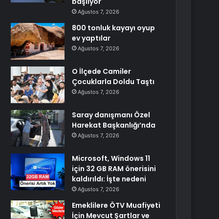
başlıyor
Ağustos 7, 2026
800 tonluk kayayı oyup
ev yaptılar
Ağustos 7, 2026
O İlçede Camiler
Çocuklarla Doldu Taştı
Ağustos 7, 2026
Saray danışmanı Özel
Harekat Başkanlığı’nda
Ağustos 7, 2026
Microsoft, Windows 11
için 32 GB RAM önerisini
kaldırıldı: İşte nedeni
Ağustos 7, 2026
Emeklilere ÖTV Muafiyeti
İçin Mevcut Şartlar ve