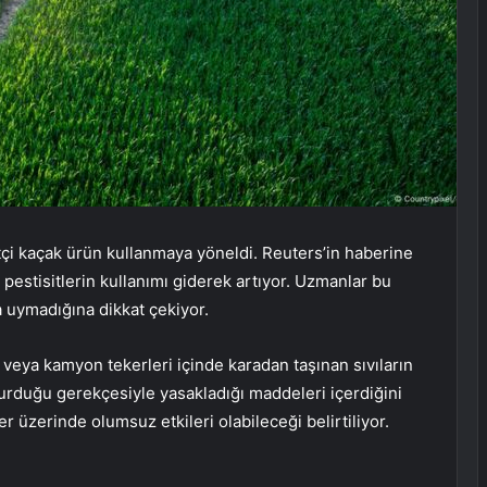
çiftçi kaçak ürün kullanmaya yöneldi. Reuters’in haberine
 pestisitlerin kullanımı giderek artıyor. Uzmanlar bu
na uymadığına dikkat çekiyor.
 veya kamyon tekerleri içinde karadan taşınan sıvıların
şturduğu gerekçesiyle yasakladığı maddeleri içerdiğini
r üzerinde olumsuz etkileri olabileceği belirtiliyor.