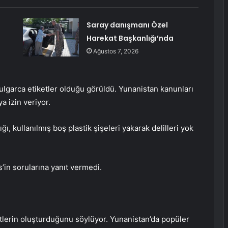
a
Saray danışmanı Özel
Harekat Başkanlığı’nda
Ağustos 7, 2026
ulgarca etiketler olduğu görüldü. Yunanistan kanunları
a izin veriyor.
ığı, kullanılmış boş plastik şişeleri yakarak delilleri yok
s’in sorularına yanıt vermedi.
tisitlerin oluşturduğunu söylüyor. Yunanistan’da popüler