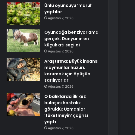
Ünlü oyuncuyu ‘marul’
yaptılar
Ağustos 7, 2026
Oyuncağa benziyor ama
gerçek: Dünyanın en
küçük atı seçildi
Ağustos 7, 2026
Araştırma: Büyük insansı
maymunlar huzuru
korumak için öpüşüp
sarılıyorlar
Ağustos 7, 2026
O balıklarda ilk kez
bulaşıcı hastalık
görüldü: Uzmanlar
‘tüketmeyin’ çağrısı
yaptı
Ağustos 7, 2026