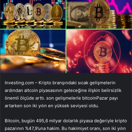
Investing.com – Kripto branşındaki sıcak gelişmelerin
ardından altcoin piyasasının geleceğine ilişkin belirsizlik
önemli ölçüde arttı. son gelişmelerle
bitcoin
Pazar payı
artarken son iki yılın en yüksek seviyesi oldu.
Bitcoin, bugün 495,6 milyar dolarlık piyasa değeriyle kripto
pazarının %47,9’una hakim. Bu hakimiyet oranı, son iki yılın