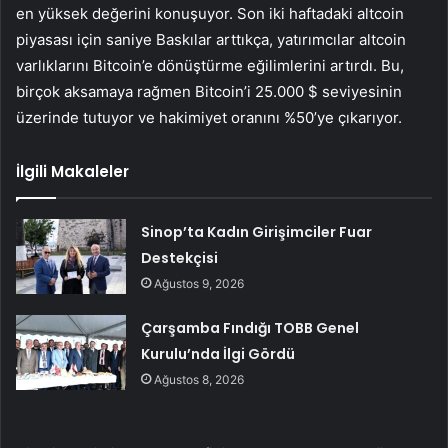
en yüksek değerini konuşuyor. Son iki haftadaki altcoin
piyasası için
saniye
Baskılar arttıkça, yatırımcılar altcoin
varlıklarını Bitcoin’e dönüştürme eğilimlerini artırdı. Bu,
birçok aksamaya rağmen Bitcoin’i 25.000 $ seviyesinin
üzerinde tutuyor ve hakimiyet oranını %50’ye çıkarıyor.
İlgili Makaleler
Sinop’ta Kadın Girişimciler Fuar
Destekçisi
Ağustos 9, 2026
Çarşamba Fındığı TOBB Genel
Kurulu’nda İlgi Gördü
Ağustos 8, 2026