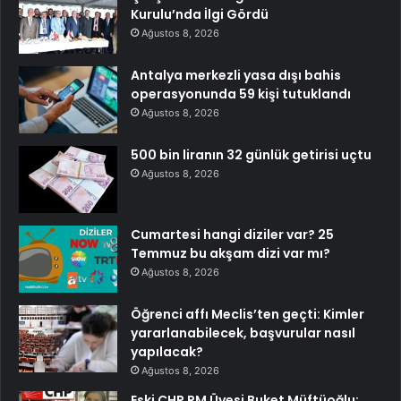
Kurulu’nda İlgi Gördü
Ağustos 8, 2026
Antalya merkezli yasa dışı bahis
operasyonunda 59 kişi tutuklandı
Ağustos 8, 2026
500 bin liranın 32 günlük getirisi uçtu
Ağustos 8, 2026
Cumartesi hangi diziler var? 25
Temmuz bu akşam dizi var mı?
Ağustos 8, 2026
Öğrenci affı Meclis’ten geçti: Kimler
yararlanabilecek, başvurular nasıl
yapılacak?
Ağustos 8, 2026
Eski CHP PM Üyesi Buket Müftüoğlu: