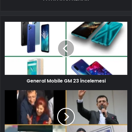
General Mobile GM 23 İncelemesi