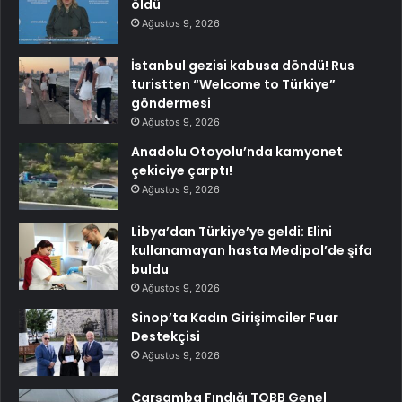
öldü
Ağustos 9, 2026
İstanbul gezisi kabusa döndü! Rus
turistten “Welcome to Türkiye”
göndermesi
Ağustos 9, 2026
Anadolu Otoyolu’nda kamyonet
çekiciye çarptı!
Ağustos 9, 2026
Libya’dan Türkiye’ye geldi: Elini
kullanamayan hasta Medipol’de şifa
buldu
Ağustos 9, 2026
Sinop’ta Kadın Girişimciler Fuar
Destekçisi
Ağustos 9, 2026
Çarşamba Fındığı TOBB Genel