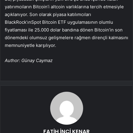
yatırımcıların Bitcoin’i altcoin varlıklarına tercih etmesiyle
açıklanıyor. Son olarak piyasa katılımcıları
BlackRock’ın
Spot Bitcoin ETF uygulamasının olumlu
fiyatlaması ile 25.000 dolar bandına dönen Bitcoin’in son
dönemdeki olumsuz gelişmelere rağmen dirençli kalmasını
memnuniyetle karşılıyor.
Author: Günay Caymaz
FATİH İNCİ KENAR