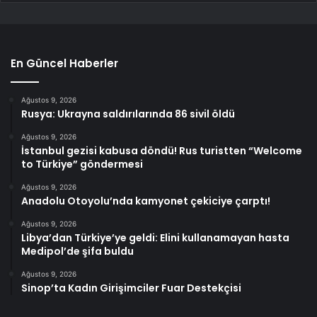
En Güncel Haberler
Ağustos 9, 2026
Rusya: Ukrayna saldırılarında 86 sivil öldü
Ağustos 9, 2026
İstanbul gezisi kabusa döndü! Rus turistten “Welcome
to Türkiye” göndermesi
Ağustos 9, 2026
Anadolu Otoyolu’nda kamyonet çekiciye çarptı!
Ağustos 9, 2026
Libya’dan Türkiye’ye geldi: Elini kullanamayan hasta
Medipol’de şifa buldu
Ağustos 9, 2026
Sinop’ta Kadın Girişimciler Fuar Destekçisi