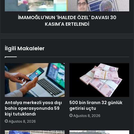
İMAMOĞLU'NUN 'İHALEDE ÖZEL' DAVASI 30
KASIM'A ERTELENDİ
İlgili Makaleler
Antalya merkezli yasa dışı
500 bin liranın 32 günlük
bahis operasyonunda 59
getirisi uçtu
kişi tutuklandı
Ağustos 8, 2026
Ağustos 8, 2026