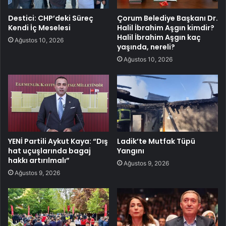
Destici: CHP’deki Süreç
Çorum Belediye Başkanı Dr.
Kendi İç Meselesi
Halil İbrahim Aşgın kimdir?
Halil İbrahim Aşgın kaç
Ağustos 10, 2026
yaşında, nereli?
Ağustos 10, 2026
YENİ Partili Aykut Kaya: “Dış
Ladik’te Mutfak Tüpü
hat uçuşlarında bagaj
Yangını
hakkı artırılmalı”
Ağustos 9, 2026
Ağustos 9, 2026