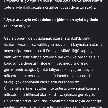
Organize suç örgütleri uyuşturucu çeteleri ve sanal kumar
çeteleriyle ilgili cezaları örgütsel düzeyde arttıracağız.
“Uyuşturucuyla mücadelede eğitimin önleyici eğitimin
rolü çok büyük”
Geçiş dönemi de uygulamak üzere İstanbul’da bütün
ilçelere Anadolu’da valilik yapmış valileri kaymakam olarak
atayacağız. Anadolu’da İl Emniyet Müdürlüğü yapmış
emniyet müdürlerinde özellikle narkotik ve organize suç
konusunda deneyimli ilçe emniyet müdürü olarak
görevlendireceğiz. Çünkü biliyoruz ki uyuşturucuyla
mücadelenin merkezi ana üstü İstanbul ve burada bu
savaşı çok deneyimli kadrolarla kazanabiliriz.
Üniversitelerin enstitülerin uyuşturucu ve sanal kumarla
mücadelede bilimsel olarak sahaya çıkması gerekiyor.
Üniversiteleri bu konudaki araştırmalarını teşvik edeceğiz,
yönlendireceğiz ve bu araştırmalardan da mücadelemizde