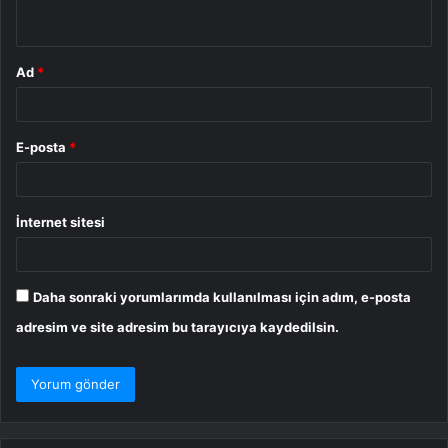
*
Ad
*
E-posta
*
İnternet sitesi
Daha sonraki yorumlarımda kullanılması için adım, e-posta
adresim ve site adresim bu tarayıcıya kaydedilsin.