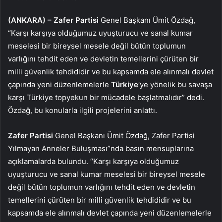
(ANKARA) –
Zafer Partisi
Genel Başkanı Ümit Özdağ,
“Karşı karşıya olduğumuz uyuşturucu ve sanal kumar
meselesi bir bireysel mesele değil bütün toplumun
varlığını tehdit eden ve devletin temellerini çürüten bir
milli güvenlik tehdididir ve bu kapsamda ele alınmalı devlet
çapında yeni düzenlemelerle
Türkiye
‘ye yönelik bu savaşa
karşı Türkiye topyekun bir mücadele başlatmalıdır” dedi.
Özdağ, bu konularla ilgili projelerini anlattı.
Zafer Partisi
Genel Başkanı Ümit Özdağ, Zafer Partisi
Yılmayan Anneler Buluşması”nda basın mensuplarına
açıklamalarda bulundu. “Karşı karşıya olduğumuz
uyuşturucu ve sanal kumar meselesi bir bireysel mesele
değil bütün toplumun varlığını tehdit eden ve devletin
temellerini çürüten bir milli güvenlik tehdididir ve bu
kapsamda ele alınmalı devlet çapında yeni düzenlemelerle