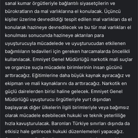
sanal kumar örgütleriyle bağlantılı siyasetçilerin ve
bürokratların da mal varlıklarına el konulacak. Üçüncü
kişiler üzerine devredildiği tespit edilen mal varlıkları da el
konularak hazineye devredilecek ve bu tür mal varlıkları el
konulması sonucunda hazineye aktarılan para
uyuşturucuyla mücadelede ve uyuşturucudan etkilenen
bağımlıların tedavileri için gereken harcamalarda öncelikli
kullanılacak. Emniyet Genel Müdürlüğü narkotik mali suçlar
ve organize suçla mücadele birimlerinin insan gücünü
arttıracağız. Eğitimlerine daha büyük kaynak ayıracağız ve
ekipman ve mali kaynaklarını da arttıracağız. Narkotik en
güçlü dairelerden birisi haline gelecek. Emniyet Genel
Müdürlüğü uyuşturucu örgütleriyle yurt dışından
başlayarak diğer ülkelerin ilgili birimleriyle veya bağımsız
olarak mücadele edebilecek hukuki ve teknik yeterliliğe
hızla kavuşturulacak. Baronları Türkiye sınırları dışında da
etkisiz hale getirecek hukuki düzenlemeleri yapacağız.