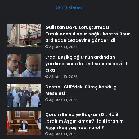
Son Eklenen
Gülistan Doku soruşturması:
Tutuklanan 4 polis sağlık kontrolünün
ardından cezaevine gönderildi
Ağustos 10, 2026
Erdal Beşikçioğlu’nun ardından
yardımcısının da test sonucu pozitif
çıktı
Ağustos 10, 2026
Destici: CHP’deki Süreç Kendi İç
Meselesi
Ağustos 10, 2026
Çorum Belediye Başkanı Dr. Halil
İbrahim Aşgın kimdir? Halil İbrahim
Aşgın kaç yaşında, nereli?
Ağustos 10, 2026