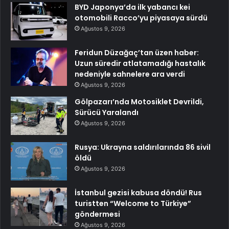
BYD Japonya’da ilk yabancı kei
otomobili Racco’yu piyasaya sürdü
Ağustos 9, 2026
Feridun Düzağaç’tan üzen haber:
Uzun süredir atlatamadığı hastalık
nedeniyle sahnelere ara verdi
Ağustos 9, 2026
Gölpazarı’nda Motosiklet Devrildi,
Sürücü Yaralandı
Ağustos 9, 2026
Rusya: Ukrayna saldırılarında 86 sivil
öldü
Ağustos 9, 2026
İstanbul gezisi kabusa döndü! Rus
turistten “Welcome to Türkiye”
göndermesi
Ağustos 9, 2026