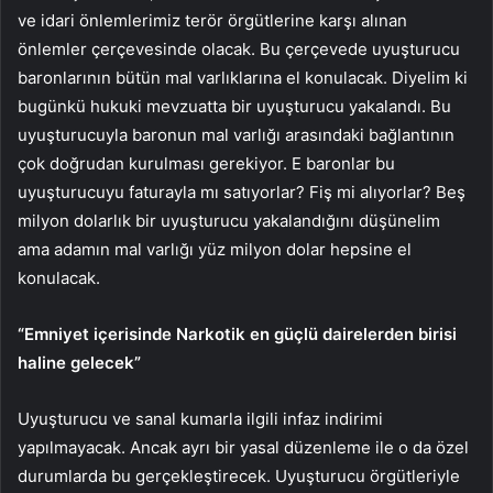
ve idari önlemlerimiz terör örgütlerine karşı alınan
önlemler çerçevesinde olacak. Bu çerçevede uyuşturucu
baronlarının bütün mal varlıklarına el konulacak. Diyelim ki
bugünkü hukuki mevzuatta bir uyuşturucu yakalandı. Bu
uyuşturucuyla baronun mal varlığı arasındaki bağlantının
çok doğrudan kurulması gerekiyor. E baronlar bu
uyuşturucuyu faturayla mı satıyorlar? Fiş mi alıyorlar? Beş
milyon dolarlık bir uyuşturucu yakalandığını düşünelim
ama adamın mal varlığı yüz milyon dolar hepsine el
konulacak.
“Emniyet içerisinde Narkotik en güçlü dairelerden birisi
haline gelecek”
Uyuşturucu ve sanal kumarla ilgili infaz indirimi
yapılmayacak. Ancak ayrı bir yasal düzenleme ile o da özel
durumlarda bu gerçekleştirecek. Uyuşturucu örgütleriyle