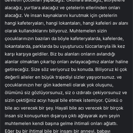
alacağız, yurtlara alacağız ve çetelerin ellerinden onları
alacağız. Ve insan kaynaklarını kurutmak için çetelerin
hangi kafeteryaları, hangi lokantaları, hangi kafeleri av alanı
olarak kullandıklarını biliyoruz. Muhtemelen sizin
çocuklarınızın bazıları da böyle kafeteryalarda, kafelerde,
lokantalarda, parklarda bu uyuşturucu tüccarlarıyla ilk kez
karşı karşıya geldiler. Biz bu alanları onların avlandığı
alanlar olmaktan çıkartıp onları avlayacağımız alanlar haline
getireceğiz. Size söz veriyoruz bu konuda. Biliyoruz ki çok
değerli aileler en büyük trajediyi sizler yaşıyorsunuz. ve
çocuklarınızın her gün kademeli olarak yok oluşunu,
ölümünü siz gözlüyorsunuz, siz o ızdırabı çekiyorsunuz ve
sizin çektiğiniz acıyı hayal bile etmek istemiyor. Çünkü o
bile acı verecek bir şey. Hayali bile acı verecek bir birçok
insan siz konuşurken dışarıya çıktı ağlayarak aynı şeyin
muhtemelen kendi başına gelme ihtimali onları ağlattı.
Eğer bu bir ihtimal bile bir insanı bir anneyi, babayı