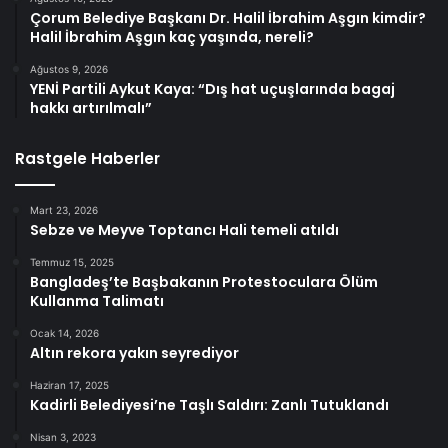
Çorum Belediye Başkanı Dr. Halil İbrahim Aşgın kimdir?
Halil İbrahim Aşgın kaç yaşında, nereli?
Ağustos 9, 2026
YENİ Partili Aykut Kaya: “Dış hat uçuşlarında bagaj
hakkı artırılmalı”
Rastgele Haberler
Mart 23, 2026
Sebze ve Meyve Toptancı Hali temeli atıldı
Temmuz 15, 2025
Bangladeş’te Başbakanın Protestoculara Ölüm
Kullanma Talimatı
Ocak 14, 2026
Altın rekora yakın seyrediyor
Haziran 17, 2025
Kadirli Belediyesi’ne Taşlı Saldırı: Zanlı Tutuklandı
Nisan 3, 2023