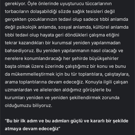
gerekiyor. Öyle önlerinde uyuşturucu tüccarlarının
torbacıların dolaşabildiği sözde sağlık tesisleri değil
gerçekten çocuklarınızın tedavi olup sadece tıbbi anlamda
değil psikolojik anlamda, sosyal anlamda, kültürel anlamda
tıbbi tedavi olup hayata geri döndükleri çalışma etiğini
tekrar kazandıkları bir kurumsal yeniden yapılanmadan
bahsediyoruz. Bu yeniden yapılanmanın nasıl olacağı ve
nerelere konumlandıracağı her şehirde büyükşehirler
başta olmak üzere üzerinde çalıştığımız bir konu ve bunu
da mükemmelleştirmek için bu tür toplantılara, çalıştaylara,
arama toplantılarına devam edeceğiz. Konuyla ilgili çalışan
uzmanlardan ve ailelerden aldığımız görüşlerle bu
kurumları yeniden ve yeniden şekillendirmek zorunda
olduğumuzu biliyoruz.
“Bu bir ilk adım ve bu adımları güçlü ve kararlı bir şekilde
atmaya devam edeceğiz”