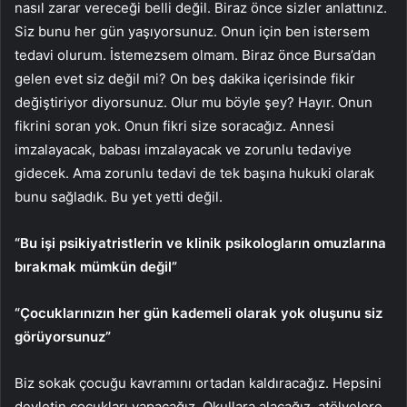
nasıl zarar vereceği belli değil. Biraz önce sizler anlattınız.
Siz bunu her gün yaşıyorsunuz. Onun için ben istersem
tedavi olurum. İstemezsem olmam. Biraz önce Bursa’dan
gelen evet siz değil mi? On beş dakika içerisinde fikir
değiştiriyor diyorsunuz. Olur mu böyle şey? Hayır. Onun
fikrini soran yok. Onun fikri size soracağız. Annesi
imzalayacak, babası imzalayacak ve zorunlu tedaviye
gidecek. Ama zorunlu tedavi de tek başına hukuki olarak
bunu sağladık. Bu yet yetti değil.
“Bu işi psikiyatristlerin ve klinik psikologların omuzlarına
bırakmak mümkün değil”
“Çocuklarınızın her gün kademeli olarak yok oluşunu siz
görüyorsunuz”
Biz sokak çocuğu kavramını ortadan kaldıracağız. Hepsini
devletin çocukları yapacağız. Okullara alacağız, atölyelere