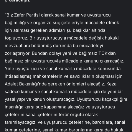
“Biz Zafer Partisi olarak sanal kumar ve uyuşturucu
bağımlılığı ve organize suç çeteleriyle mücadele etmek
için atılması gereken adımları şu başlıklar altında
topluyoruz. Bir uyuşturucuyla mücadele değişik hukuki
mevzuatlara bölünmüş durumda bu mücadeleyi
zorlaştırıyor. Bundan dolayı yeni ve bağımsız TCK’dan
bağımsız bir uyuşturucuyla mücadele kanunu çıkaracağız.
Yine uyuşturucu ve sanal kumarla mücadele konusunda
ihtisaslaşmış mahkemelerin ve savcılıkların oluşması için
Adalet Bakanlığı’nda gereken önlemleri alacağız. Keza
sadece kumar ve sanal kumarla mücadele için de yeni bir
yasal yapı ve kanun oluşturacağız. Uyuşturucu kaçakçılığını
insanlığa karşı suç kapsamına alacağız ve uyuşturucu
çetelerini sanal çetelerini terör örgütü olarak
tanımlayacağız. ve uyuşturucu çetelerine, baronlara, sanal
kumar çetelerine, sanal kumar baronlarına karşı da hukuki