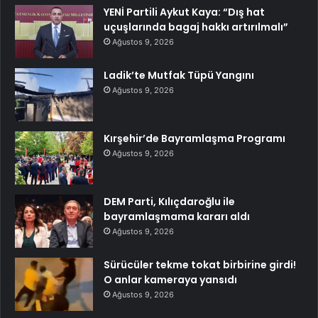
YENİ Partili Aykut Kaya: “Dış hat
uçuşlarında bagaj hakkı artırılmalı”
Ağustos 9, 2026
Ladik’te Mutfak Tüpü Yangını
Ağustos 9, 2026
Kırşehir’de Bayramlaşma Programı
Ağustos 9, 2026
DEM Parti, Kılıçdaroğlu ile
bayramlaşmama kararı aldı
Ağustos 9, 2026
Sürücüler tekme tokat birbirine girdi!
O anlar kameraya yansıdı
Ağustos 9, 2026