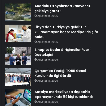
Anadolu Otoyolu’nda kamyonet
çekiciye çarptı!
Ağustos 9, 2026
Libya’dan Türkiye’ye geldi: Elini
kullanamayan hasta Medipol’de şifa
buldu
Ağustos 9, 2026
Sinop’ta Kadın Girişimciler Fuar
Destekçisi
Ağustos 9, 2026
Çarşamba Fındığı TOBB Genel
Kurulu’nda İlgi Gördü
Ağustos 8, 2026
Antalya merkezli yasa dışı bahis
operasyonunda 59 kişi tutuklandı
Ağustos 8, 2026