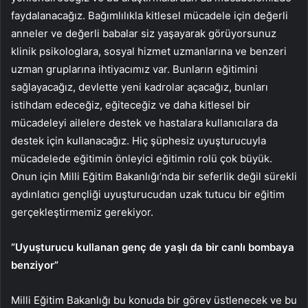
faydalanacağız. Bağımlılıkla kitlesel mücadele için değerli
anneler ve değerli babalar siz yaşayarak görüyorsunuz
klinik psikologlara, sosyal hizmet uzmanlarına ve benzeri
uzman gruplarına ihtiyacımız var. Bunların eğitimini
sağlayacağız, devlette yeni kadrolar açacağız, bunları
istihdam edeceğiz, eğiteceğiz ve daha kitlesel bir
mücadeleyi ailelere destek ve hastalara kullanıcılara da
destek için kullanacağız. Hiç şüphesiz uyuşturucuyla
mücadelede eğitimin önleyici eğitimin rolü çok büyük.
Onun için Milli Eğitim Bakanlığı’nda bir seferlik değil sürekli
aydınlatıcı gençliği uyuşturucudan uzak tutucu bir eğitim
gerçekleştirmemiz gerekiyor.
“Uyuşturucu kullanan genç de yaşlı da bir canlı bombaya
benziyor”
Milli Eğitim Bakanlığı bu konuda bir görev üstlenecek ve bu