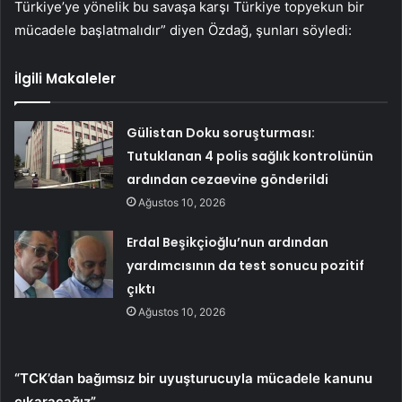
Türkiye’ye yönelik bu savaşa karşı Türkiye topyekun bir
mücadele başlatmalıdır” diyen Özdağ, şunları söyledi:
İlgili Makaleler
Gülistan Doku soruşturması:
Tutuklanan 4 polis sağlık kontrolünün
ardından cezaevine gönderildi
Ağustos 10, 2026
Erdal Beşikçioğlu’nun ardından
yardımcısının da test sonucu pozitif
çıktı
Ağustos 10, 2026
“TCK’dan bağımsız bir uyuşturucuyla mücadele kanunu
çıkaracağız”