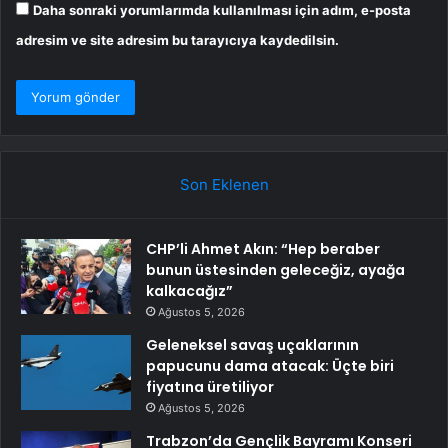
Daha sonraki yorumlarımda kullanılması için adım, e-posta
adresim ve site adresim bu tarayıcıya kaydedilsin.
Son Eklenen
CHP’li Ahmet Akın: “Hep beraber
bunun üstesinden geleceğiz, ayağa
kalkacağız”
Ağustos 5, 2026
Geleneksel savaş uçaklarının
papucunu dama atacak: Üçte biri
fiyatına üretiliyor
Ağustos 5, 2026
Trabzon’da Gençlik Bayramı Konseri