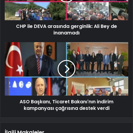
CHP ile DEVA arasında gerginlik: Ali Bey de
inanamadı
ASO Başkanı, Ticaret Bakanı'nın indirim
kampanyası çağrısına destek verdi
İlgili Makaleler