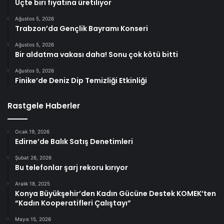
Üçte biri fiyatına üretiliyor
Ağustos 5, 2026
Trabzon’da Gençlik Bayramı Konseri
Ağustos 5, 2026
Bir aldatma vakası daha! Sonu çok kötü bitti
Ağustos 5, 2026
Finike’de Deniz Dip Temizliği Etkinliği
Rastgele Haberler
Ocak 19, 2026
Edirne’de Balık Satış Denetimleri
Şubat 26, 2026
Bu telefonlar şarj rekoru kırıyor
Aralık 18, 2025
Konya Büyükşehir’den Kadın Gücüne Destek KOMEK’ten
“Kadın Kooperatifleri Çalıştayı”
Mayıs 15, 2026