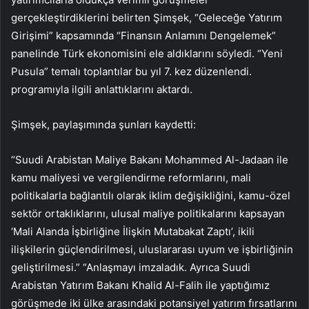
gerçekleştirdiklerini belirten Şimşek, “Geleceğe Yatırım
Girişimi” kapsamında “Finansın Anlamını Dengelemek”
panelinde Türk ekonomisini ele aldıklarını söyledi. “Yeni
Pusula” temalı toplantılar bu yıl 7. kez düzenlendi.
programıyla ilgili anlattıklarını aktardı.
Şimşek, paylaşımında şunları kaydetti:
“Suudi Arabistan Maliye Bakanı Mohammed Al-Jadaan ile
kamu maliyesi ve vergilendirme reformlarını, mali
politikalarla bağlantılı olarak iklim değişikliğini, kamu-özel
sektör ortaklıklarını, ulusal maliye politikalarını kapsayan
‘Mali Alanda İşbirliğine İlişkin Mutabakat Zaptı’, ikili
ilişkilerin güçlendirilmesi, uluslararası uyum ve işbirliğinin
geliştirilmesi.” “Anlaşmayı imzaladık. Ayrıca Suudi
Arabistan Yatırım Bakanı Khalid Al-Falih ile yaptığımız
görüşmede iki ülke arasındaki potansiyel yatırım fırsatlarını