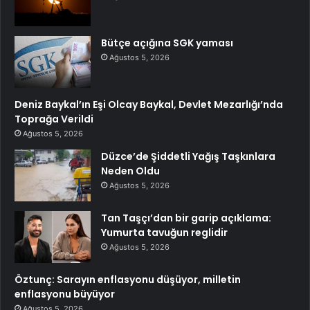
Bütçe açığına SGK yaması
Ağustos 5, 2026
Deniz Baykal’ın Eşi Olcay Baykal, Devlet Mezarlığı’nda
Toprağa Verildi
Ağustos 5, 2026
Düzce’de Şiddetli Yağış Taşkınlara
Neden Oldu
Ağustos 5, 2026
Tan Taşçı’dan bir garip açıklama:
Yumurta tavuğun reglidir
Ağustos 5, 2026
Öztunç: Sarayın enflasyonu düşüyor, milletin
enflasyonu büyüyor
Ağustos 5, 2026