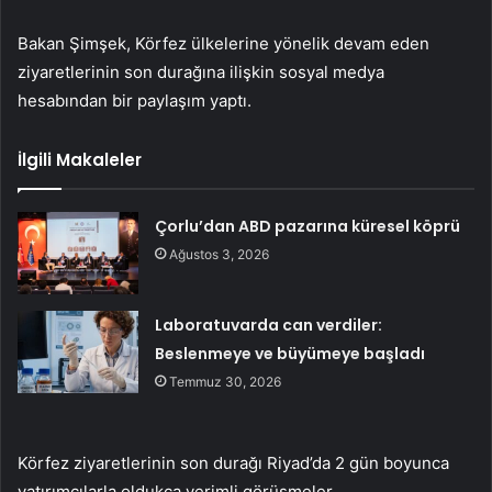
Bakan Şimşek, Körfez ülkelerine yönelik devam eden
ziyaretlerinin son durağına ilişkin sosyal medya
hesabından bir paylaşım yaptı.
İlgili Makaleler
Çorlu’dan ABD pazarına küresel köprü
Ağustos 3, 2026
Laboratuvarda can verdiler:
Beslenmeye ve büyümeye başladı
Temmuz 30, 2026
Körfez ziyaretlerinin son durağı Riyad’da 2 gün boyunca
yatırımcılarla oldukça verimli görüşmeler