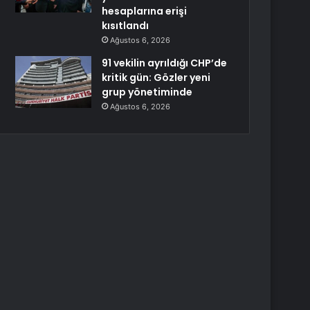
hesaplarına erişi
kısıtlandı
Ağustos 6, 2026
91 vekilin ayrıldığı CHP’de
kritik gün: Gözler yeni
grup yönetiminde
Ağustos 6, 2026