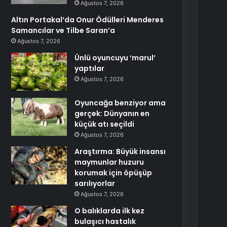
Ağustos 7, 2026
Altın Portakal’da Onur Ödülleri Menderes
Samancılar ve Tilbe Saran’a
Ağustos 7, 2026
Ünlü oyuncuyu ‘marul’
yaptılar
Ağustos 7, 2026
Oyuncağa benziyor ama
gerçek: Dünyanın en
küçük atı seçildi
Ağustos 7, 2026
Araştırma: Büyük insansı
maymunlar huzuru
korumak için öpüşüp
sarılıyorlar
Ağustos 7, 2026
O balıklarda ilk kez
bulaşıcı hastalık