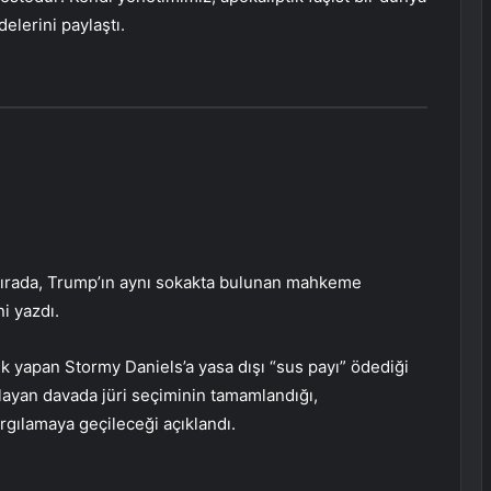
elerini paylaştı.
 sırada, Trump’ın aynı sokakta bulunan mahkeme
i yazdı.
uk yapan Stormy Daniels’a yasa dışı “sus payı” ödediği
ayan davada jüri seçiminin tamamlandığı,
rgılamaya geçileceği açıklandı.