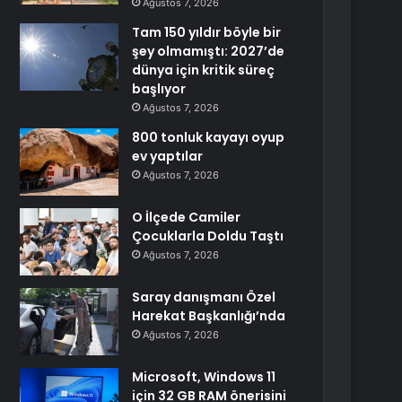
Ağustos 7, 2026
Tam 150 yıldır böyle bir
şey olmamıştı: 2027’de
dünya için kritik süreç
başlıyor
Ağustos 7, 2026
800 tonluk kayayı oyup
ev yaptılar
Ağustos 7, 2026
O İlçede Camiler
Çocuklarla Doldu Taştı
Ağustos 7, 2026
Saray danışmanı Özel
Harekat Başkanlığı’nda
Ağustos 7, 2026
Microsoft, Windows 11
için 32 GB RAM önerisini