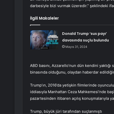
darbesiyle bizi vurmak üzeredir.” şeklindeki ifad
İlgili Makaleler
Donald Trump ‘sus payı’
davasında suçlu bulundu
Mayıs 31, 2024
ABD basını, Azzarello’nun dün kendini yaktığı
binasında olduğunu, olaydan haberdar edildiğin
Trump’ın, 2016’da yetişkin filmlerinde oyuncul
iddiasıyla Manhattan Ceza Mahkemesi’nde başl
pazartesinden itibaren açılış konuşmalarıyla ya
Trump, büyük jüri tarafından suçlanmıştı