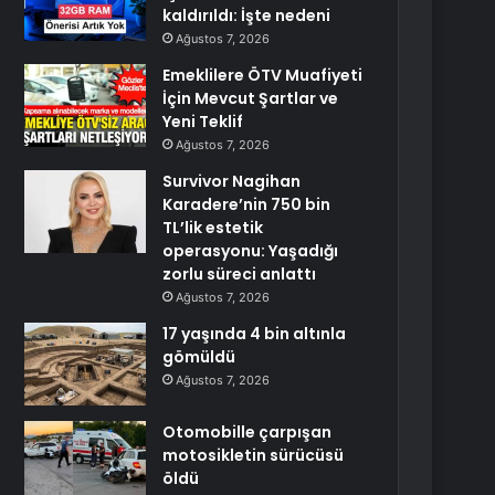
kaldırıldı: İşte nedeni
Ağustos 7, 2026
Emeklilere ÖTV Muafiyeti
İçin Mevcut Şartlar ve
Yeni Teklif
Ağustos 7, 2026
Survivor Nagihan
Karadere’nin 750 bin
TL’lik estetik
operasyonu: Yaşadığı
zorlu süreci anlattı
Ağustos 7, 2026
17 yaşında 4 bin altınla
gömüldü
Ağustos 7, 2026
Otomobille çarpışan
motosikletin sürücüsü
öldü