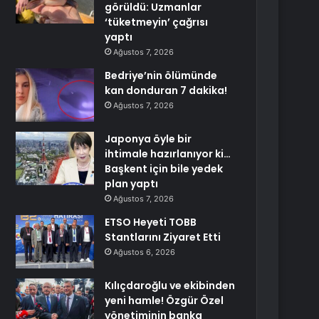
görüldü: Uzmanlar
‘tüketmeyin’ çağrısı
yaptı
Ağustos 7, 2026
Bedriye’nin ölümünde
kan donduran 7 dakika!
Ağustos 7, 2026
Japonya öyle bir
ihtimale hazırlanıyor ki…
Başkent için bile yedek
plan yaptı
Ağustos 7, 2026
ETSO Heyeti TOBB
Stantlarını Ziyaret Etti
Ağustos 6, 2026
Kılıçdaroğlu ve ekibinden
yeni hamle! Özgür Özel
yönetiminin banka