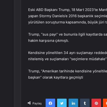
Eski ABD Başkanı Trump, 18 Mart 2023’te Manha
yapan Stormy Daniels’e 2016 başkanlık seçimleri
yürütülen soruşturma kapsamında, büyük jüri t
Trump, “sus payı” ve bununla ilgili kayıtlarda
hakim karşısına çıkmıştı.
Kendisine yöneltilen 34 ayrı suçlamayı reddeden
nitelemiş ve suçlamaları “seçimlere müdahale” 
Trump, “Amerikan tarihinde kendisine yöneltile
başkan” olarak kayıtlara geçmişti
Facebook
Twitter
LinkedIn
Tumblr
Pint
Paylaş