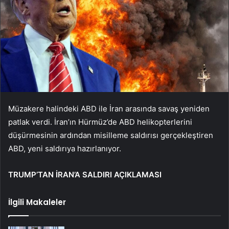
Müzakere halindeki ABD ile İran arasında savaş yeniden
patlak verdi. İran’ın Hürmüz’de ABD helikopterlerini
düşürmesinin ardından misilleme saldırısı gerçekleştiren
ABD, yeni saldırıya hazırlanıyor.
TRUMP’TAN İRAN’A SALDIRI AÇIKLAMASI
İlgili Makaleler