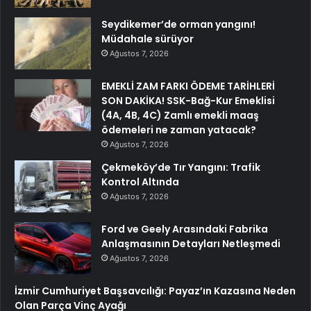
Seydikemer’de orman yangını!
Müdahale sürüyor
Ağustos 7, 2026
EMEKLİ ZAM FARKI ÖDEME TARİHLERİ
SON DAKİKA! SSK-Bağ-Kur Emeklisi
(4A, 4B, 4C) Zamlı emekli maaş
ödemeleri ne zaman yatacak?
Ağustos 7, 2026
Çekmeköy’de Tır Yangını: Trafik
Kontrol Altında
Ağustos 7, 2026
Ford ve Geely Arasındaki Fabrika
Anlaşmasının Detayları Netleşmedi
Ağustos 7, 2026
İzmir Cumhuriyet Başsavcılığı: Payaz’ın Kazasına Neden
Olan Parça Vinç Ayağı