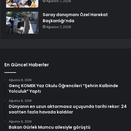
Ağustos 7, 2026
Saray danışmanı Özel Harekat
Başkanlığı’nda
Ağustos 7, 2026
En Güncel Haberler
Ağustos 8, 2026
Genç KOMEK Yaz Okulu Öğrencileri “Şehrin Kalbinde
Yolculuk” Yaptı
Ağustos 8, 2026
Dünyanın en uzun aktarmasız uçuşunda tarihi rekor: 24
saatten fazla havada kaldılar
Ağustos 8, 2026
Bakan Gürlek Mumcu ailesiyle görüştü