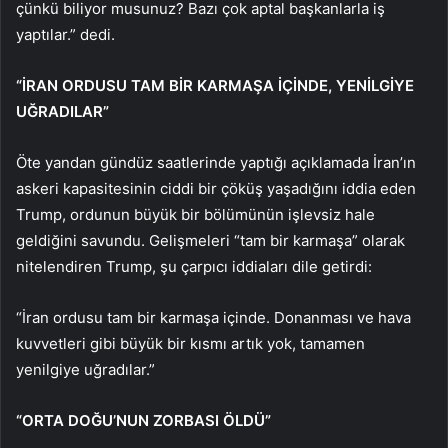
çünkü biliyor musunuz? Bazı çok aptal başkanlarla iş
yaptılar.” dedi.
“İRAN ORDUSU TAM BİR KARMAŞA İÇİNDE, YENİLGİYE
UĞRADILAR”
Öte yandan gündüz saatlerinde yaptığı açıklamada İran’ın
askeri kapasitesinin ciddi bir çöküş yaşadığını iddia eden
Trump, ordunun büyük bir bölümünün işlevsiz hale
geldiğini savundu. Gelişmeleri “tam bir karmaşa” olarak
nitelendiren Trump, şu çarpıcı iddiaları dile getirdi:
“İran ordusu tam bir karmaşa içinde. Donanması ve hava
kuvvetleri gibi büyük bir kısmı artık yok, tamamen
yenilgiye uğradılar.”
“ORTA DOĞU’NUN ZORBASI ÖLDÜ”