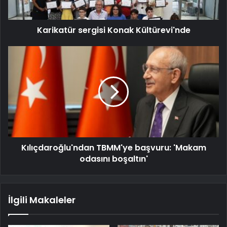
Karikatür sergisi Konak Kültürevi'nde
Kılıçdaroğlu'ndan TBMM'ye başvuru: 'Makam
odasını boşaltın'
İlgili Makaleler