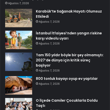
Ağustos 7, 2026
Karabük’te Sağanak Hayatı Olumsuz
Etkiledi
Ağustos 7, 2026
İstanbul İtfaiyesi’nden yangın riskine
karşı videolu uyarı
Ağustos 7, 2026
Tam 150 yıldır böyle bir şey olmamıştı:
2027’de dünya için kritik süreç
başlıyor
Ağustos 7, 2026
800 tonluk kayayı oyup ev yaptılar
Ağustos 7, 2026
O İlçede Camiler Çocuklarla Doldu
Taştı