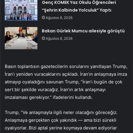
Genç KOMEK Yaz Okulu Öğrencileri
“Şehrin Kalbinde Yolculuk” Yaptı
Ağustos 8, 2026
Bakan Gürlek Mumcu ailesiyle görüştü
Ağustos 8, 2026
Basın toplantısın gazetecilerin sorularını yanıtlayan Trump,
İran’ı yeniden vuracaklarını açıkladı. İran’ın anlaşmaya imza
atmayıp oyaladığını savunan Trump, “İran’ı bugün de çok
sert bir şekilde vuracağız. İran’ın artık anlaşmayı
imzalaması gerekiyor.” ifadelerini kullandı.
Trump, “Ve anlaşmayla ilgili neler olacağını göreceğiz.
Anlaşmaya gerçekten çok yakındık — ama bizi sürekli
oyalıyorlar. Bizi aptal yerine koymaya devam ediyorlar