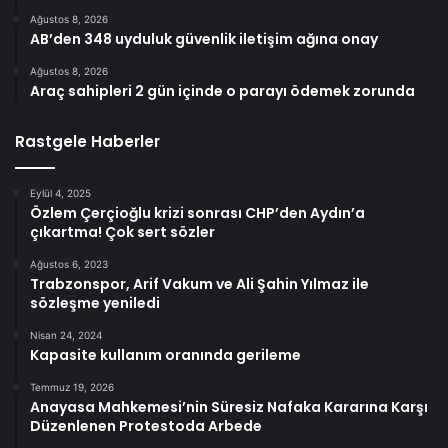
Ağustos 8, 2026
AB’den 348 uyduluk güvenlik iletişim ağına onay
Ağustos 8, 2026
Araç sahipleri 2 gün içinde o parayı ödemek zorunda
Rastgele Haberler
Eylül 4, 2025
Özlem Çerçioğlu krizi sonrası CHP’den Aydın’a
çıkartma! Çok sert sözler
Ağustos 6, 2023
Trabzonspor, Arif Vakum ve Ali Şahin Yılmaz ile
sözleşme yeniledi
Nisan 24, 2024
Kapasite kullanım oranında gerileme
Temmuz 19, 2026
Anayasa Mahkemesi’nin Süresiz Nafaka Kararına Karşı
Düzenlenen Protestoda Arbede