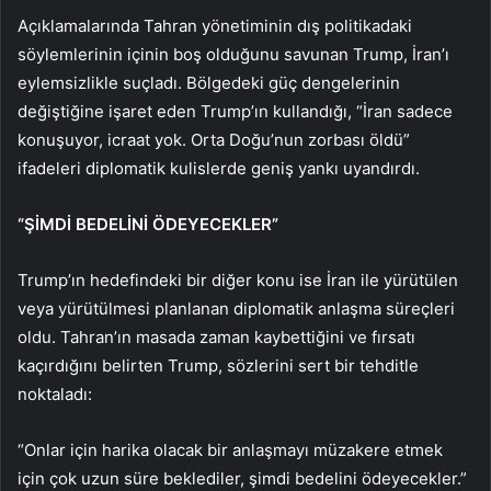
Açıklamalarında Tahran yönetiminin dış politikadaki
söylemlerinin içinin boş olduğunu savunan Trump, İran’ı
eylemsizlikle suçladı. Bölgedeki güç dengelerinin
değiştiğine işaret eden Trump’ın kullandığı, “İran sadece
konuşuyor, icraat yok. Orta Doğu’nun zorbası öldü”
ifadeleri diplomatik kulislerde geniş yankı uyandırdı.
“ŞİMDİ BEDELİNİ ÖDEYECEKLER”
Trump’ın hedefindeki bir diğer konu ise İran ile yürütülen
veya yürütülmesi planlanan diplomatik anlaşma süreçleri
oldu. Tahran’ın masada zaman kaybettiğini ve fırsatı
kaçırdığını belirten Trump, sözlerini sert bir tehditle
noktaladı:
“Onlar için harika olacak bir anlaşmayı müzakere etmek
için çok uzun süre beklediler, şimdi bedelini ödeyecekler.”