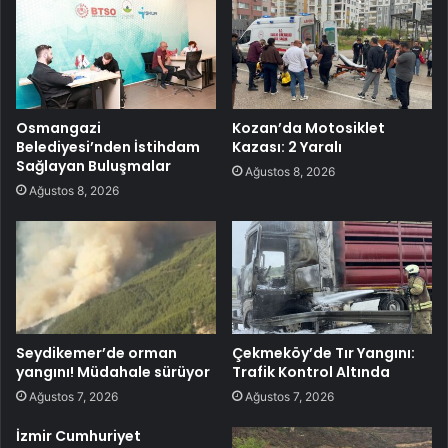
Osmangazi
Kozan’da Motosiklet
Belediyesi’nden İstihdam
Kazası: 2 Yaralı
Sağlayan Buluşmalar
Ağustos 8, 2026
Ağustos 8, 2026
Seydikemer’de orman
Çekmeköy’de Tır Yangını:
yangını! Müdahale sürüyor
Trafik Kontrol Altında
Ağustos 7, 2026
Ağustos 7, 2026
İzmir Cumhuriyet