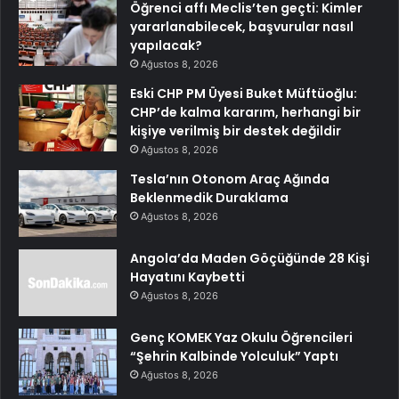
Öğrenci affı Meclis’ten geçti: Kimler
yararlanabilecek, başvurular nasıl
yapılacak?
Ağustos 8, 2026
Eski CHP PM Üyesi Buket Müftüoğlu:
CHP’de kalma kararım, herhangi bir
kişiye verilmiş bir destek değildir
Ağustos 8, 2026
Tesla’nın Otonom Araç Ağında
Beklenmedik Duraklama
Ağustos 8, 2026
Angola’da Maden Göçüğünde 28 Kişi
Hayatını Kaybetti
Ağustos 8, 2026
Genç KOMEK Yaz Okulu Öğrencileri
“Şehrin Kalbinde Yolculuk” Yaptı
Ağustos 8, 2026