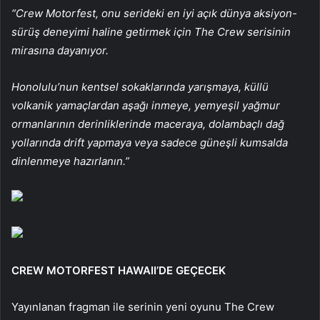
“Crew Motorfest, onu serideki en iyi açık dünya aksiyon-
sürüş deneyimi haline getirmek için The Crew serisinin
mirasına dayanıyor.
Honolulu’nun kentsel sokaklarında yarışmaya, küllü
volkanik yamaçlardan aşağı inmeye, yemyeşil yağmur
ormanlarının derinliklerinde maceraya, dolambaçlı dağ
yollarında drift yapmaya veya sadece güneşli kumsalda
dinlenmeye hazırlanın.”
CREW MOTORFEST HAWAII’DE GEÇECEK
Yayınlanan fragman ile serinin yeni oyunu The Crew