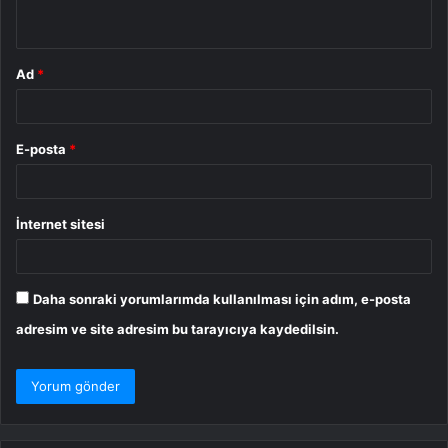
*
Ad
*
E-posta
*
İnternet sitesi
Daha sonraki yorumlarımda kullanılması için adım, e-posta
adresim ve site adresim bu tarayıcıya kaydedilsin.