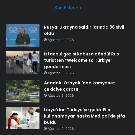
Son Eklenen
Rusya: Ukrayna saldırılarında 86 sivil
öldü
Ağustos 9, 2026
İstanbul gezisi kabusa döndü! Rus
turistten “Welcome to Türkiye”
göndermesi
Ağustos 9, 2026
Anadolu Otoyolu’nda kamyonet
çekiciye çarptı!
Ağustos 9, 2026
Libya’dan Türkiye’ye geldi: Elini
kullanamayan hasta Medipol’de şifa
buldu
Ağustos 9, 2026