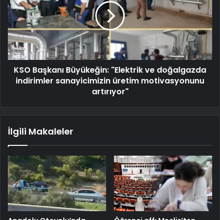
KSO Başkanı Büyükeğin: "Elektrik ve doğalgazda
indirimler sanayicimizin üretim motivasyonunu
artırıyor"
İlgili Makaleler