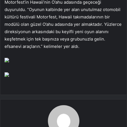
Motorfest’in Hawaii’nin O’ahu adasında geçeceği
duyuruldu. “Oyunun kalbinde yer alan unutulmaz otomobil
kültürü festivali Motorfest, Hawaii takımadalarının bir
modülü olan güzel O’ahu adasında yer almaktadır. Yüzlerce
direksiyonun arkasındaki bu keyifli yeni oyun alanını
keşfetmek için tek başınıza veya grubunuzla gelin.
efsanevi araçların.” kelimeler yer aldı.