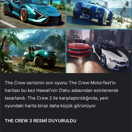
The Crew serisinin son oyunu The Crew Motorfest’in
haritası bu kez Hawaii’nin O’ahu adasından esinlenerek
tasarlandı. The Crew 2 ile karşılaştırıldığında, yeni
oyundaki harita biraz daha küçük görünüyor.
THE CREW 3 RESMİ DUYURULDU