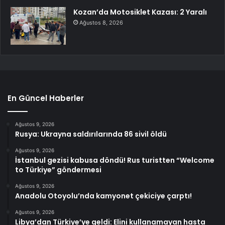
Kozan’da Motosiklet Kazası: 2 Yaralı
Ağustos 8, 2026
En Güncel Haberler
Ağustos 9, 2026
Rusya: Ukrayna saldırılarında 86 sivil öldü
Ağustos 9, 2026
İstanbul gezisi kabusa döndü! Rus turistten “Welcome
to Türkiye” göndermesi
Ağustos 9, 2026
Anadolu Otoyolu’nda kamyonet çekiciye çarptı!
Ağustos 9, 2026
Libya’dan Türkiye’ye geldi: Elini kullanamayan hasta