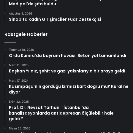
Medipol’de şifa buldu
Ağustos 9, 2026
Sinop’ta Kadın Girişimciler Fuar Destekçisi
Rastgele Haberler
Temmuz 18, 2026
Ordu Kumru’da bayram havası: Beton yol tamamlandı
Mart 11, 2025
Başkan Yıldız, şehit ve gazi yakınlarıyla bir araya geldi
Mart 17, 2024
Kasımpaşa’nın gördüğü kırmızı kart doğru mu? Kural ne
diyor
Ekim 22, 2025
Prof. Dr. Nevzat Tarhan: “İstanbul’da
kanalizasyonlarda antidepresan ölçülebilir hale
geldi.”
Nisan 25, 2026