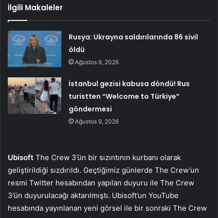
İlgili Makaleler
Rusya: Ukrayna saldırılarında 86 sivil
öldü
Ağustos 9, 2026
İstanbul gezisi kabusa döndü! Rus
turistten “Welcome to Türkiye”
göndermesi
Ağustos 9, 2026
Ubisoft
The Crew 3’ün bir sızıntının kurbanı olarak
geliştirildiği sızdırıldı. Geçtiğimiz günlerde The Crew’un
resmi Twitter hesabından yapılan duyuru ile The Crew
3’ün duyurulacağı aktarılmıştı. Ubisoft’un YouTube
hesabında yayınlanan yeni görsel ile bir sonraki The Crew