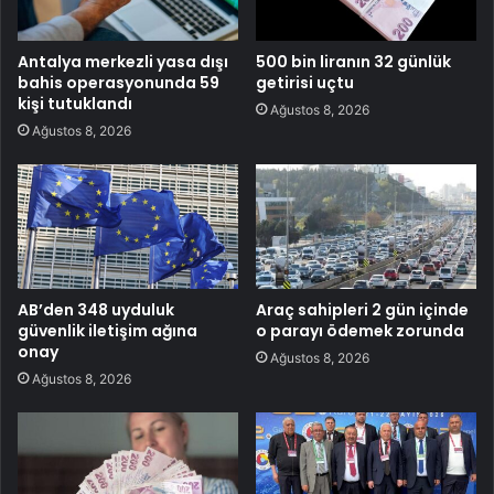
Antalya merkezli yasa dışı
500 bin liranın 32 günlük
bahis operasyonunda 59
getirisi uçtu
kişi tutuklandı
Ağustos 8, 2026
Ağustos 8, 2026
AB’den 348 uyduluk
Araç sahipleri 2 gün içinde
güvenlik iletişim ağına
o parayı ödemek zorunda
onay
Ağustos 8, 2026
Ağustos 8, 2026