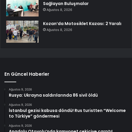
Sağlayan Buluşmalar
Ağustos 8, 2026
Kozan’da Motosiklet Kazası: 2 Yaralı
Ağustos 8, 2026
En Güncel Haberler
Ağustos 9, 2026
Rusya: Ukrayna saldırılarında 86 sivil öldü
Ağustos 9, 2026
İstanbul gezisi kabusa döndü! Rus turistten “Welcome
to Türkiye” göndermesi
Ağustos 9, 2026
Anadolu Otoyolu’nda kamyonet çekiciye çarptı!