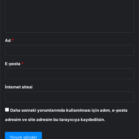
u
m
*
Ad
*
E-posta
*
İnternet sitesi
Daha sonraki yorumlarımda kullanılması için adım, e-posta
adresim ve site adresim bu tarayıcıya kaydedilsin.