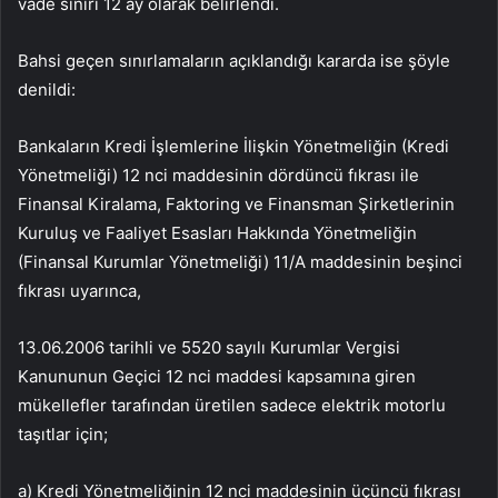
vade sınırı 12 ay olarak belirlendi.
Bahsi geçen sınırlamaların açıklandığı kararda ise şöyle
denildi:
Bankaların Kredi İşlemlerine İlişkin Yönetmeliğin (Kredi
Yönetmeliği) 12 nci maddesinin dördüncü fıkrası ile
Finansal Kiralama, Faktoring ve Finansman Şirketlerinin
Kuruluş ve Faaliyet Esasları Hakkında Yönetmeliğin
(Finansal Kurumlar Yönetmeliği) 11/A maddesinin beşinci
fıkrası uyarınca,
13.06.2006 tarihli ve 5520 sayılı Kurumlar Vergisi
Kanununun Geçici 12 nci maddesi kapsamına giren
mükellefler tarafından üretilen sadece elektrik motorlu
taşıtlar için;
a) Kredi Yönetmeliğinin 12 nci maddesinin üçüncü fıkrası