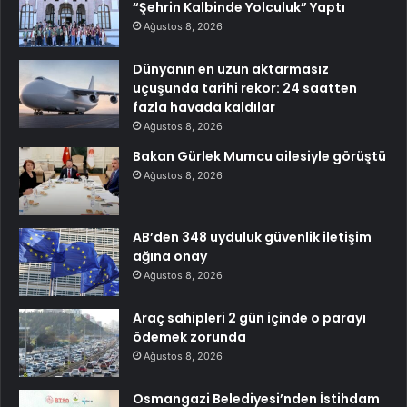
“Şehrin Kalbinde Yolculuk” Yaptı
Ağustos 8, 2026
Dünyanın en uzun aktarmasız
uçuşunda tarihi rekor: 24 saatten
fazla havada kaldılar
Ağustos 8, 2026
Bakan Gürlek Mumcu ailesiyle görüştü
Ağustos 8, 2026
AB’den 348 uyduluk güvenlik iletişim
ağına onay
Ağustos 8, 2026
Araç sahipleri 2 gün içinde o parayı
ödemek zorunda
Ağustos 8, 2026
Osmangazi Belediyesi’nden İstihdam