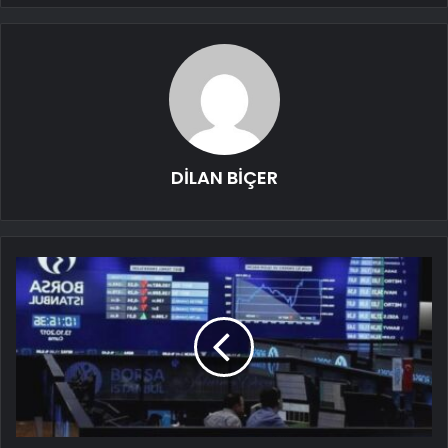
DİLAN BİÇER