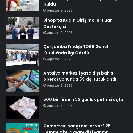
buldu
Ağustos 9, 2026
Sinop’ta Kadın Girişimciler Fuar
Destekçisi
Ağustos 9, 2026
Çarşamba Fındığı TOBB Genel
Kurulu’nda İlgi Gördü
Ağustos 8, 2026
Antalya merkezli yasa dışı bahis
operasyonunda 59 kişi tutuklandı
Ağustos 8, 2026
500 bin liranın 32 günlük getirisi uçtu
Ağustos 8, 2026
Cumartesi hangi diziler var? 25
Temmuz bu akşam dizi var mı?