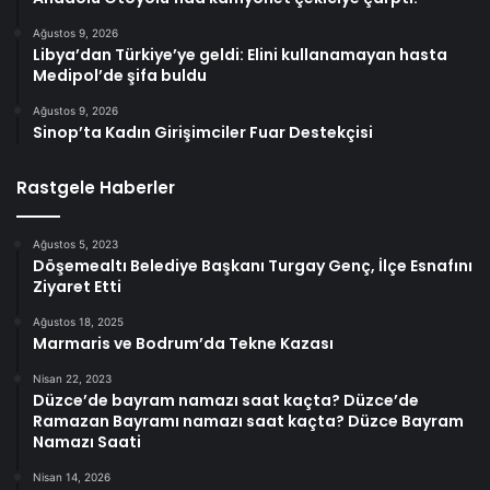
Ağustos 9, 2026
Libya’dan Türkiye’ye geldi: Elini kullanamayan hasta
Medipol’de şifa buldu
Ağustos 9, 2026
Sinop’ta Kadın Girişimciler Fuar Destekçisi
Rastgele Haberler
Ağustos 5, 2023
Döşemealtı Belediye Başkanı Turgay Genç, İlçe Esnafını
Ziyaret Etti
Ağustos 18, 2025
Marmaris ve Bodrum’da Tekne Kazası
Nisan 22, 2023
Düzce’de bayram namazı saat kaçta? Düzce’de
Ramazan Bayramı namazı saat kaçta? Düzce Bayram
Namazı Saati
Nisan 14, 2026