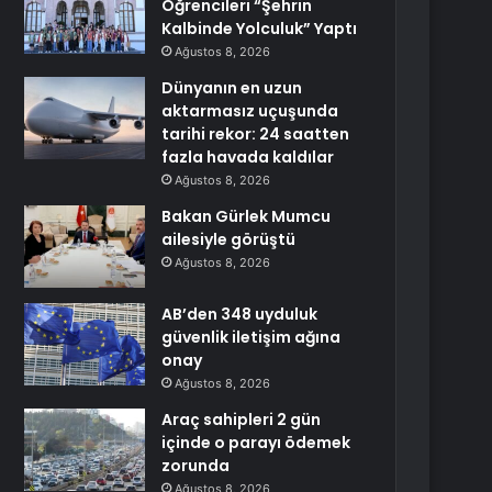
Öğrencileri “Şehrin
Kalbinde Yolculuk” Yaptı
Ağustos 8, 2026
Dünyanın en uzun
aktarmasız uçuşunda
tarihi rekor: 24 saatten
fazla havada kaldılar
Ağustos 8, 2026
Bakan Gürlek Mumcu
ailesiyle görüştü
Ağustos 8, 2026
AB’den 348 uyduluk
güvenlik iletişim ağına
onay
Ağustos 8, 2026
Araç sahipleri 2 gün
içinde o parayı ödemek
zorunda
Ağustos 8, 2026