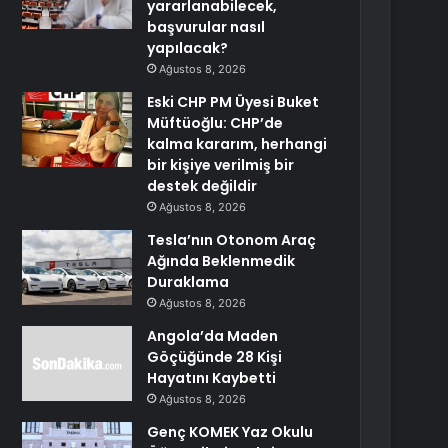
yararlanabilecek,
başvurular nasıl
yapılacak?
Ağustos 8, 2026
Eski CHP PM Üyesi Buket
Müftüoğlu: CHP’de
kalma kararım, herhangi
bir kişiye verilmiş bir
destek değildir
Ağustos 8, 2026
Tesla’nın Otonom Araç
Ağında Beklenmedik
Duraklama
Ağustos 8, 2026
Angola’da Maden
Göçüğünde 28 Kişi
Hayatını Kaybetti
Ağustos 8, 2026
Genç KOMEK Yaz Okulu