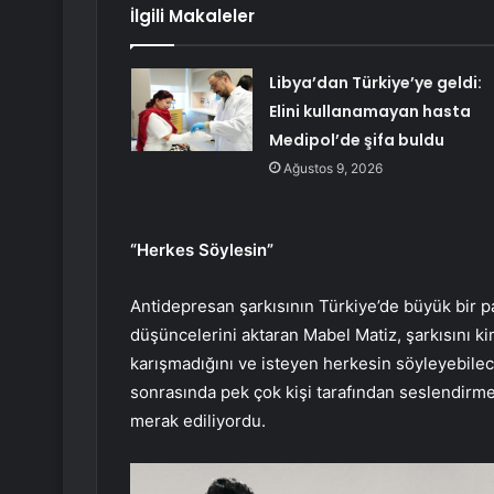
İlgili Makaleler
Libya’dan Türkiye’ye geldi:
Elini kullanamayan hasta
Medipol’de şifa buldu
Ağustos 9, 2026
“Herkes Söylesin”
Antidepresan şarkısının Türkiye’de büyük bir 
düşüncelerini aktaran Mabel Matiz, şarkısını 
karışmadığını ve isteyen herkesin söyleyebilece
sonrasında pek çok kişi tarafından seslendirme
merak ediliyordu.