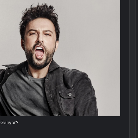
 Geliyor?