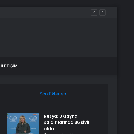
İLETIŞIM
Son Eklenen
Rusya: Ukrayna
saldırılarında 86 sivil
öldü