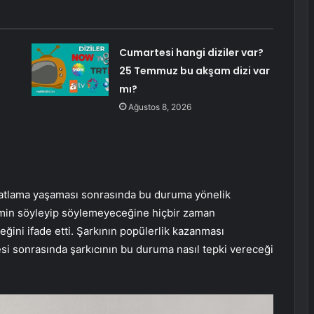
Cumartesi hangi diziler var?
25 Temmuz bu akşam dizi var
mı?
Ağustos 8, 2026
patlama yaşaması sonrasında bu duruma yönelik
kimin söyleyip söylemeyeceğine hiçbir zaman
ğini ifade etti. Şarkının popülerlik kazanması
si sonrasında şarkıcının bu duruma nasıl tepki vereceği