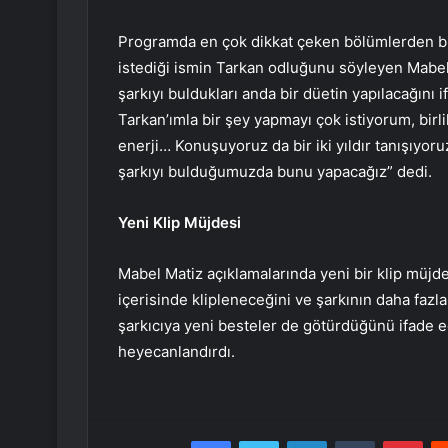
Programda en çok dikkat çeken bölümlerden bi
istediği ismin Tarkan odluğunu söyleyen Mabel
şarkıyı buldukları anda bir düetin yapılacağını 
Tarkan’ımla bir şey yapmayı çok istiyorum, birli
enerji… Konuşuyoruz da bir iki yıldır tanışıyor
şarkıyı bulduğumuzda bunu yapacağız” dedi.
Yeni Klip Müjdesi
Mabel Matiz açıklamalarında yeni bir klip müjde
içerisinde klipleneceğini ve şarkının daha faz
şarkıcıya yeni besteler de götürdüğünü ifade 
heyecanlandırdı.
Facebook
Twitter
LinkedIn
Tumblr
Pint