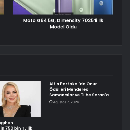
Moto G64 5G, Dimensity 7025’li İlk
Model Oldu
Altın Portakal’da Onur
Ödülleri Menderes
Samancılar ve Tilbe Saran’a
Ağustos 7, 2026
agihan
n 750 bin TL’lik