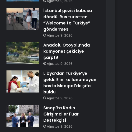
Ağustos 9, 2026
İstanbul gezisi kabusa
döndü! Rus turistten
“Welcome to Türkiye”
göndermesi
Ağustos 9, 2026
Anadolu Otoyolu’nda
kamyonet çekiciye
çarptı!
Ağustos 9, 2026
Libya’dan Türkiye’ye
geldi: Elini kullanamayan
hasta Medipol’de şifa
buldu
Ağustos 9, 2026
Sinop’ta Kadın
Girişimciler Fuar
Destekçisi
Ağustos 9, 2026