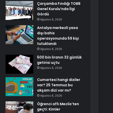
Çarşamba Fındığı TOBB
Genel Kurulu’nda İlgi
Gördü
Ağustos 8, 2026
Antalya merkezli yasa
dışı bahis
operasyonunda 59 kişi
tutuklandı
Ağustos 8, 2026
500 bin liranın 32 günlük
getirisi uçtu
Ağustos 8, 2026
Cumartesi hangi diziler
var? 25 Temmuz bu
akşam dizi var mı?
Ağustos 8, 2026
Öğrenci affı Meclis’ten
geçti: Kimler