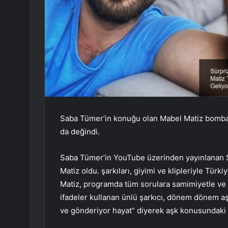
Saba Tümer’in konuğu olan Mabel Matiz bombalar
da değindi.
Saba Tümer’in YouTube üzerinden yayınlanan 
Matiz oldu. şarkıları, giyimi ve klipleriyle Tür
Matiz, programda tüm sorulara samimiyetle ve 
ifadeler kullanan ünlü şarkıcı, dönem dönem aşk
ve gönderiyor hayat” diyerek aşk konusundaki d