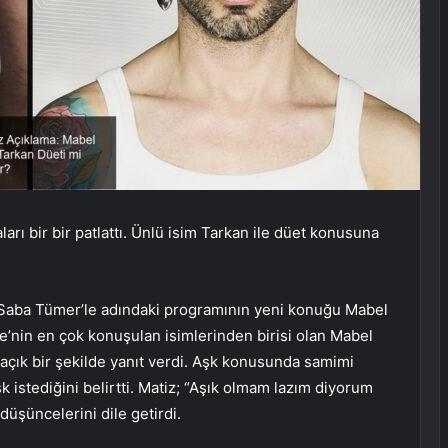
ı bir bir patlattı. Ünlü isim Tarkan ile düet konusuna
Saba Tümer’le adındaki programının yeni konuğu Mabel
kiye’nin en çok konuşulan isimlerinden birisi olan Mabel
açık bir şekilde yanıt verdi. Aşk konusunda samimi
 istediğini belirtti. Matiz; “Aşık olmam lazım diyorum
üşüncelerini dile getirdi.