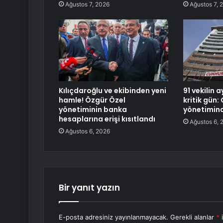
Ağustos 7, 2026
Ağustos 7, 
Kılıçdaroğlu ve ekibinden yeni
91 vekilin 
hamle! Özgür Özel
kritik gün:
yönetiminin banka
yönetimin
hesaplarına erişi kısıtlandı
Ağustos 6, 
Ağustos 6, 2026
Bir yanıt yazın
E-posta adresiniz yayınlanmayacak.
Gerekli alanlar
*
i