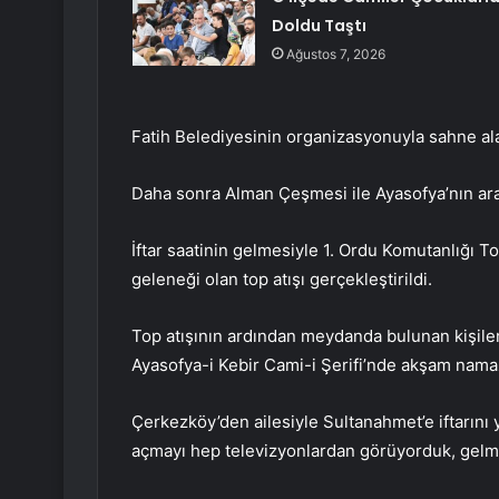
Doldu Taştı
Ağustos 7, 2026
Fatih Belediyesinin organizasyonuyla sahne ala
Daha sonra Alman Çeşmesi ile Ayasofya’nın ara
İftar saatinin gelmesiyle 1. Ordu Komutanlığı T
geleneği olan top atışı gerçekleştirildi.
Top atışının ardından meydanda bulunan kişiler 
Ayasofya-i Kebir Cami-i Şerifi’nde akşam namaz
Çerkezköy’den ailesiyle Sultanahmet’e iftarını
açmayı hep televizyonlardan görüyorduk, gelme