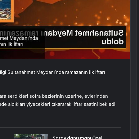
ldiği Sultanahmet Meydanı’nda ramazanın ilk iftarı
ra serdikleri sofra bezlerinin üzerine, evlerinden
e aldıkları yiyecekleri çıkararak, iftar saatini bekledi.
a
Saray danışmanı Özel