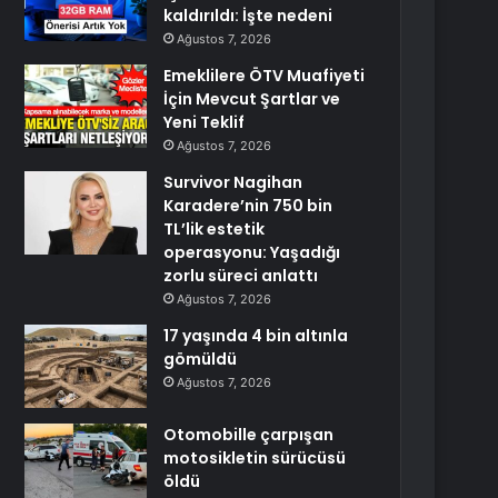
kaldırıldı: İşte nedeni
Ağustos 7, 2026
Emeklilere ÖTV Muafiyeti
İçin Mevcut Şartlar ve
Yeni Teklif
Ağustos 7, 2026
Survivor Nagihan
Karadere’nin 750 bin
TL’lik estetik
operasyonu: Yaşadığı
zorlu süreci anlattı
Ağustos 7, 2026
17 yaşında 4 bin altınla
gömüldü
Ağustos 7, 2026
Otomobille çarpışan
motosikletin sürücüsü
öldü