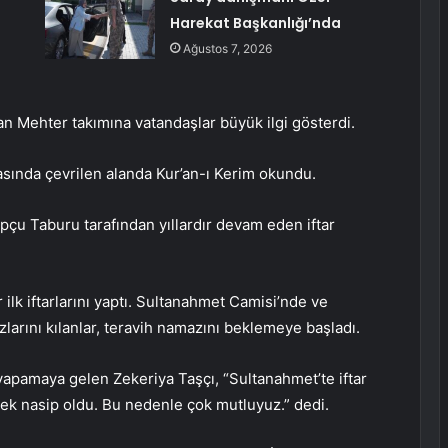
Harekat Başkanlığı’nda
Ağustos 7, 2026
n Mehter takımına vatandaşlar büyük ilgi gösterdi.
sında çevrilen alanda Kur’an-ı Kerim okundu.
opçu Taburu tarafından yıllardır devam eden iftar
ilk iftarlarını yaptı. Sultanahmet Camisi’nde ve
larını kılanlar, teravih namazını beklemeye başladı.
 yapamaya gelen Zekeriya Taşçı, “Sultanahmet’te iftar
k nasip oldu. Bu nedenle çok mutluyuz.” dedi.