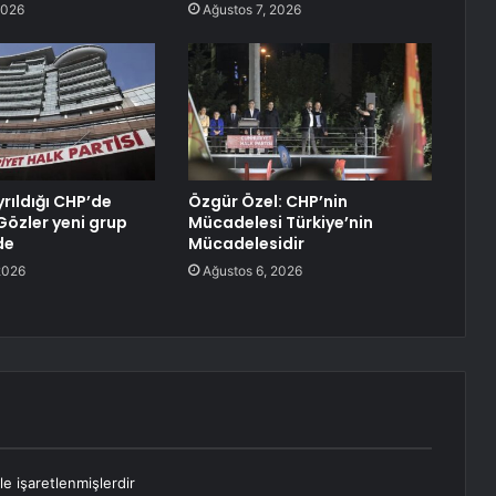
2026
Ağustos 7, 2026
ayrıldığı CHP’de
Özgür Özel: CHP’nin
 Gözler yeni grup
Mücadelesi Türkiye’nin
de
Mücadelesidir
2026
Ağustos 6, 2026
le işaretlenmişlerdir