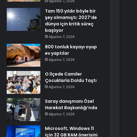
Ağustos 7, 2026
Tam 150 yıldır böyle bir
şey olmamıştı: 2027’de
dünya için kritik süreç
başlıyor
Ağustos 7, 2026
800 tonluk kayayı oyup
ev yaptılar
Ağustos 7, 2026
O İlçede Camiler
Çocuklarla Doldu Taştı
Ağustos 7, 2026
Saray danışmanı Özel
Harekat Başkanlığı’nda
Ağustos 7, 2026
Microsoft, Windows 11
için 32 GB RAM önerisini