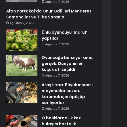
Ağustos 7, 2026
Altın Portakal’da Onur Ödülleri Menderes
Samancılar ve Tilbe Saran’a
Ağustos 7, 2026
Ünlü oyuncuyu ‘marul’
yaptılar
Ağustos 7, 2026
Oyuncağa benziyor ama
gerçek: Dünyanın en
küçük atı seçildi
Ağustos 7, 2026
Araştırma: Büyük insansı
maymunlar huzuru
korumak için öpüşüp
sarılıyorlar
Ağustos 7, 2026
O balıklarda ilk kez
bulaşıcı hastalık