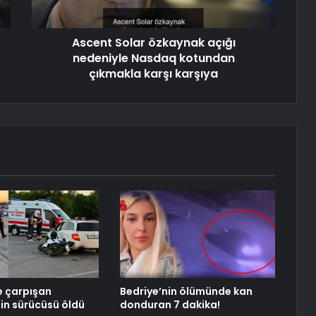
Ascent Solar özkaynak açığı
nedeniyle Nasdaq kotundan
çıkmakla karşı karşıya
e çarpışan
Bedriye’nin ölümünde kan
in sürücüsü öldü
donduran 7 dakika!