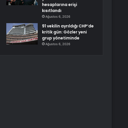
hesaplarına erişi
kısıtlandı
Ağustos 6, 2026
91 vekilin ayrıldığı CHP’de
kritik gün: Gözler yeni
grup yönetiminde
Ağustos 6, 2026