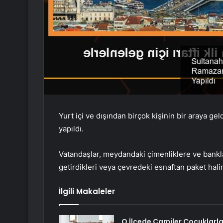
Yurt içi ve dışından birçok kişinin bir araya ge
yapıldı.
Vatandaşlar, meydandaki çimenliklere ve bankla
getirdikleri veya çevredeki esnaftan paket halind
İlgili Makaleler
O İlçede Camiler Çocuklarl