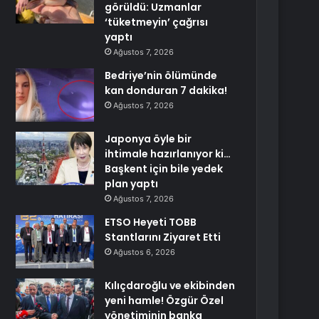
görüldü: Uzmanlar
‘tüketmeyin’ çağrısı
yaptı
Ağustos 7, 2026
Bedriye’nin ölümünde
kan donduran 7 dakika!
Ağustos 7, 2026
Japonya öyle bir
ihtimale hazırlanıyor ki…
Başkent için bile yedek
plan yaptı
Ağustos 7, 2026
ETSO Heyeti TOBB
Stantlarını Ziyaret Etti
Ağustos 6, 2026
Kılıçdaroğlu ve ekibinden
yeni hamle! Özgür Özel
yönetiminin banka