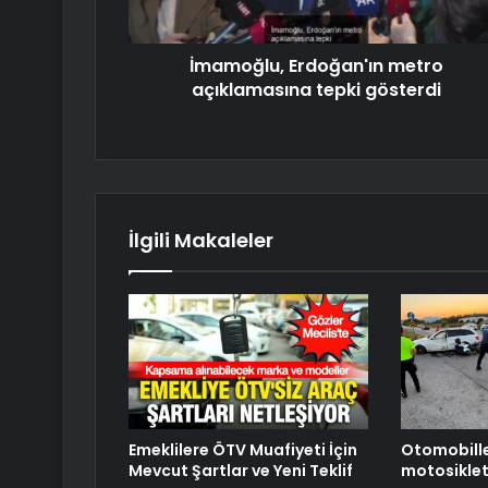
İmamoğlu, Erdoğan'ın metro
açıklamasına tepki gösterdi
İlgili Makaleler
Emeklilere ÖTV Muafiyeti İçin
Otomobill
Mevcut Şartlar ve Yeni Teklif
motosiklet