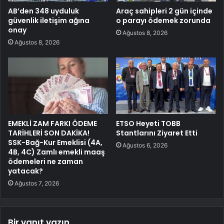
AB’den 348 uyduluk
Araç sahipleri 2 gün içinde
güvenlik iletişim ağına
o parayı ödemek zorunda
onay
Ağustos 8, 2026
Ağustos 8, 2026
EMEKLİ ZAM FARKI ÖDEME
ETSO Heyeti TOBB
TARİHLERİ SON DAKİKA!
Stantlarını Ziyaret Etti
SSK-Bağ-Kur Emeklisi (4A,
Ağustos 6, 2026
4B, 4C) Zamlı emekli maaş
ödemeleri ne zaman
yatacak?
Ağustos 7, 2026
Bir yanıt yazın