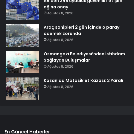
AB’den 348 uyduluk güvenlik iletişim
ağına onay
Ağustos 8, 2026
Araç sahipleri 2 gün içinde o parayı
ödemek zorunda
Ağustos 8, 2026
Osmangazi Belediyesi’nden İstihdam
Sağlayan Buluşmalar
Ağustos 8, 2026
Kozan’da Motosiklet Kazası: 2 Yaralı
Ağustos 8, 2026
En Güncel Haberler