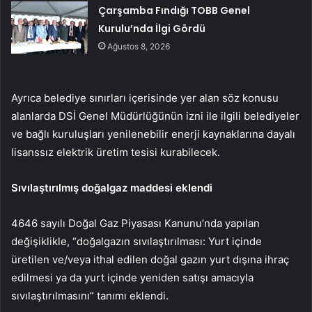
Çarşamba Fındığı TOBB Genel
Kurulu’nda İlgi Gördü
Ağustos 8, 2026
Ayrıca belediye sınırları içerisinde yer alan söz konusu
alanlarda DSİ Genel Müdürlüğünün izni ile ilgili belediyeler
ve bağlı kuruluşları yenilenebilir enerji kaynaklarına dayalı
lisanssız elektrik üretim tesisi kurabilecek.
Sıvılaştırılmış doğalgaz maddesi eklendi
4646 sayılı Doğal Gaz Piyasası Kanunu’nda yapılan
değişiklikle, “doğalgazın sıvılaştırılması: Yurt içinde
üretilen ve/veya ithal edilen doğal gazın yurt dışına ihraç
edilmesi ya da yurt içinde yeniden satışı amacıyla
sıvılaştırılmasını” tanımı eklendi.