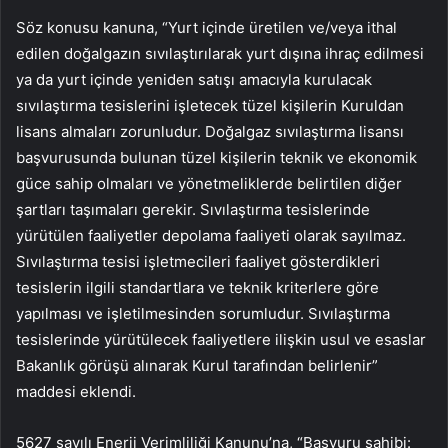
Söz konusu kanuna, “Yurt içinde üretilen ve/veya ithal
edilen doğalgazın sıvılaştırılarak yurt dışına ihraç edilmesi
ya da yurt içinde yeniden satışı amacıyla kurulacak
sıvılaştırma tesislerini işletecek tüzel kişilerin Kuruldan
lisans almaları zorunludur. Doğalgaz sıvılaştırma lisansı
başvurusunda bulunan tüzel kişilerin teknik ve ekonomik
güce sahip olmaları ve yönetmeliklerde belirtilen diğer
şartları taşımaları gerekir. Sıvılaştırma tesislerinde
yürütülen faaliyetler depolama faaliyeti olarak sayılmaz.
Sıvılaştırma tesisi işletmecileri faaliyet gösterdikleri
tesislerin ilgili standartlara ve teknik kriterlere göre
yapılması ve işletilmesinden sorumludur. Sıvılaştırma
tesislerinde yürütülecek faaliyetlere ilişkin usul ve esaslar
Bakanlık görüşü alınarak Kurul tarafından belirlenir”
maddesi eklendi.
5627 sayılı Enerji Verimliliği Kanunu’na, “Başvuru sahibi: