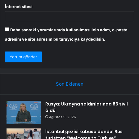
İnternet sitesi
Daha sonraki yorumlarımda kullanılması için adım, e-posta
adresim ve site adresim bu tarayıcıya kaydedilsin.
Son Eklenen
Rusya: Ukrayna saldırılarında 86 sivil
öldü
Ağustos 9, 2026
İstanbul gezisi kabusa döndü! Rus
turistten “Welcome to Türkiye”