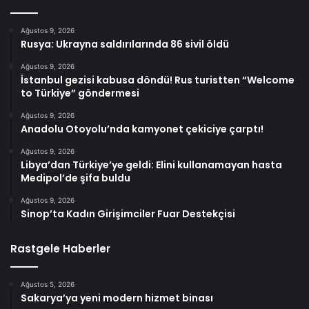
Ağustos 9, 2026
Rusya: Ukrayna saldırılarında 86 sivil öldü
Ağustos 9, 2026
İstanbul gezisi kabusa döndü! Rus turistten “Welcome
to Türkiye” göndermesi
Ağustos 9, 2026
Anadolu Otoyolu’nda kamyonet çekiciye çarptı!
Ağustos 9, 2026
Libya’dan Türkiye’ye geldi: Elini kullanamayan hasta
Medipol’de şifa buldu
Ağustos 9, 2026
Sinop’ta Kadın Girişimciler Fuar Destekçisi
Rastgele Haberler
Ağustos 5, 2026
Sakarya’ya yeni modern hizmet binası