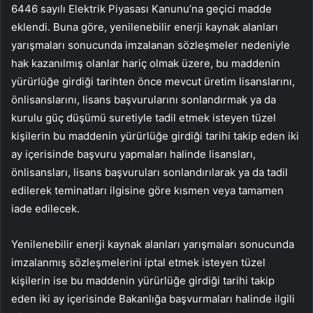
6446 sayılı Elektrik Piyasası Kanunu’na geçici madde
eklendi. Buna göre, yenilenebilir enerji kaynak alanları
yarışmaları sonucunda imzalanan sözleşmeler nedeniyle
hak kazanılmış olanlar hariç olmak üzere, bu maddenin
yürürlüğe girdiği tarihten önce mevcut üretim lisanslarını,
önlisanslarını, lisans başvurularını sonlandırmak ya da
kurulu güç düşümü suretiyle tadil etmek isteyen tüzel
kişilerin bu maddenin yürürlüğe girdiği tarihi takip eden iki
ay içerisinde başvuru yapmaları halinde lisansları,
önlisansları, lisans başvuruları sonlandırılarak ya da tadil
edilerek teminatları ilgisine göre kısmen veya tamamen
iade edilecek.
Yenilenebilir enerji kaynak alanları yarışmaları sonucunda
imzalanmış sözleşmelerini iptal etmek isteyen tüzel
kişilerin ise bu maddenin yürürlüğe girdiği tarihi takip
eden iki ay içerisinde Bakanlığa başvurmaları halinde ilgili