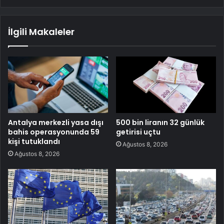
İlgili Makaleler
Antalya merkezli yasa dışı
500 bin liranın 32 günlük
bahis operasyonunda 59
getirisi uçtu
kişi tutuklandı
Ağustos 8, 2026
Ağustos 8, 2026