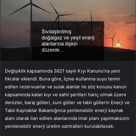
Değişiklik kapsamında 3621 sayılı Kıyı Kanunu’na yeni
fıkralar eklendi. Buna göre, İçme-kullanma suyu temin
edilen rezervuarlar ve sulak alanlar ile söz konusu kanun
kapsamında kalan kıyı ve sahil şeritleri hariç olmak üzere
denizler, baraj gölleri, suni göller ve tabii göllerin Enerji ve
Tabii Kaynaklar Bakanlığınca yenilenebilir enerji kaynak
alanı olarak ilan edilen alanlarında imar planı yapılmaksızın
yenilenebilir enerji üretim santralleri kurulabilecek.