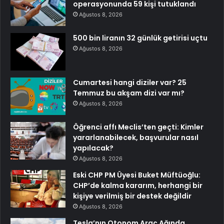
operasyonunda 59 kişi tutuklandı
Ağustos 8, 2026
500 bin liranın 32 günlük getirisi uçtu
Ağustos 8, 2026
Cumartesi hangi diziler var? 25
Temmuz bu akşam dizi var mı?
Ağustos 8, 2026
Öğrenci affı Meclis’ten geçti: Kimler
yararlanabilecek, başvurular nasıl
yapılacak?
Ağustos 8, 2026
Eski CHP PM Üyesi Buket Müftüoğlu:
CHP’de kalma kararım, herhangi bir
kişiye verilmiş bir destek değildir
Ağustos 8, 2026
Tesla’nın Otonom Araç Ağında