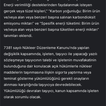
Enerji verimliliği desteklerinden faydalanmak isteyen
gerçek veya tüzel kişileri,” “Karbon yoğunluğu: Birim ürün
ve/veya alan veya benzeri başına salınan karbondioksit
emisyonu miktarı” ve “Spesifik enerji tüketimi: Birim ürün
ve/veya alan veya benzeri başına tüketilen enerji miktarı”
tanımları eklendi.
7381 sayılı Nükleer Düzenleme Kanunu’nda yapılan
değişiklik kapsamında, işleten, taşıyıcı ile yapacağı yazılı
sözleşmeye taşıyıcının talebi ve işletenin muvafakatinin
bulunduğuna dair konulacak açık hükümlerle nükleer
maddelerin taşınmasına ilişkin sigorta yaptırma veya
teminat gösterme yükümlülüğünü gerekli onayların
alınması karşılığında taşıyıcıya devredebilecek.
Yükümlülüğü devralan taşıyıcı, kanun kapsamında işleten
olarak sorumlu olacak.