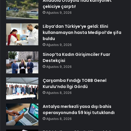
Anadolu Otoyolu’nda kamyonet
çekiciye çarptı!
Ağustos 9, 2026
Libya’dan Türkiye’ye geldi: Elini
kullanamayan hasta Medipol’de şifa
buldu
Ağustos 9, 2026
Sinop’ta Kadın Girişimciler Fuar
Destekçisi
Ağustos 9, 2026
Çarşamba Fındığı TOBB Genel
Kurulu’nda İlgi Gördü
Ağustos 8, 2026
Antalya merkezli yasa dışı bahis
operasyonunda 59 kişi tutuklandı
Ağustos 8, 2026