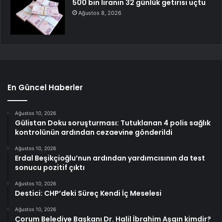
500 bin liranın 32 günlük getirisi uçtu
Ağustos 8, 2026
En Güncel Haberler
Ağustos 10, 2026
Gülistan Doku soruşturması: Tutuklanan 4 polis sağlık
kontrolünün ardından cezaevine gönderildi
Ağustos 10, 2026
Erdal Beşikçioğlu’nun ardından yardımcısının da test
sonucu pozitif çıktı
Ağustos 10, 2026
Destici: CHP’deki Süreç Kendi İç Meselesi
Ağustos 10, 2026
Çorum Belediye Başkanı Dr. Halil İbrahim Aşgın kimdir?