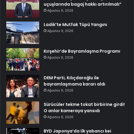
uçuşlarında bagaj hakkı artırılmalı”
Ağustos 9, 2026
Ladik’te Mutfak Tüpü Yangını
Ağustos 9, 2026
Kırşehir’de Bayramlaşma Programı
Ağustos 9, 2026
DEM Parti, Kılıçdaroğlu ile
bayramlaşmama kararı aldı
Ağustos 9, 2026
Sürücüler tekme tokat birbirine girdi!
O anlar kameraya yansıdı
Ağustos 9, 2026
BYD Japonya’da ilk yabancı kei