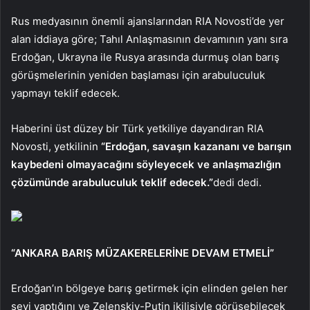
Rus medyasının önemli ajanslarından RIA Novosti’de yer
alan iddiaya göre; Tahıl Anlaşmasının devamının yanı sıra
Erdoğan, Ukrayna ile Rusya arasında durmuş olan barış
görüşmelerinin yeniden başlaması için arabuluculuk
yapmayı teklif edecek.
Haberini üst düzey bir Türk yetkiliye dayandıran RIA
Novosti, yetkilinin
“Erdoğan, savaşın kazananı ve barışın
kaybedeni olmayacağını söyleyecek ve anlaşmazlığın
çözümünde arabuluculuk teklif edecek.”
dedi dedi.
“ANKARA BARIŞ MÜZAKERELERİNE DEVAM ETMELİ”
Erdoğan’ın bölgeye barış getirmek için elinden gelen her
şeyi yaptığını ve Zelenskiy-Putin ikilisiyle görüşebilecek