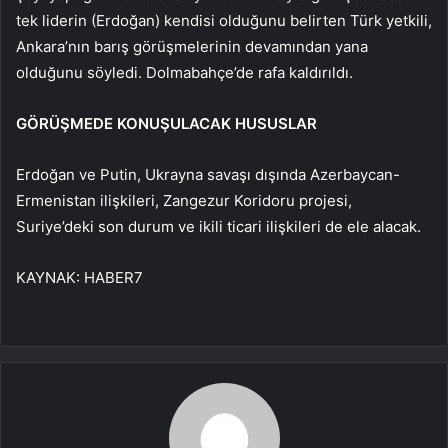
tek liderin (Erdoğan) kendisi olduğunu belirten Türk yetkili,
Ankara’nın barış görüşmelerinin devamından yana
olduğunu söyledi. Dolmabahçe’de rafa kaldırıldı.
GÖRÜŞMEDE KONUŞULACAK HUSUSLAR
Erdoğan ve Putin, Ukrayna savaşı dışında Azerbaycan-
Ermenistan ilişkileri, Zangezur Koridoru projesi,
Suriye’deki son durum ve ikili ticari ilişkileri de ele alacak.
KAYNAK:
HABER7