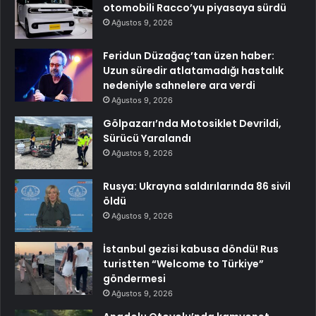
otomobili Racco’yu piyasaya sürdü
Ağustos 9, 2026
Feridun Düzağaç’tan üzen haber:
Uzun süredir atlatamadığı hastalık
nedeniyle sahnelere ara verdi
Ağustos 9, 2026
Gölpazarı’nda Motosiklet Devrildi,
Sürücü Yaralandı
Ağustos 9, 2026
Rusya: Ukrayna saldırılarında 86 sivil
öldü
Ağustos 9, 2026
İstanbul gezisi kabusa döndü! Rus
turistten “Welcome to Türkiye”
göndermesi
Ağustos 9, 2026