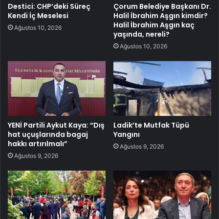
Destici: CHP’deki Süreç
Çorum Belediye Başkanı Dr.
Kendi İç Meselesi
Halil İbrahim Aşgın kimdir?
Halil İbrahim Aşgın kaç
Ağustos 10, 2026
yaşında, nereli?
Ağustos 10, 2026
YENİ Partili Aykut Kaya: “Dış
Ladik’te Mutfak Tüpü
hat uçuşlarında bagaj
Yangını
hakkı artırılmalı”
Ağustos 9, 2026
Ağustos 9, 2026