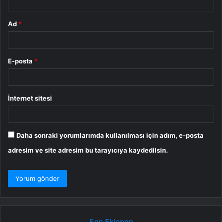
Ad
*
E-posta
*
İnternet sitesi
Daha sonraki yorumlarımda kullanılması için adım, e-posta
adresim ve site adresim bu tarayıcıya kaydedilsin.
Son Eklenen