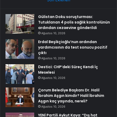
Gülistan Doku soruşturması:
Tutuklanan 4 polis sağlık kontrolünün
ardından cezaevine gönderildi
Ağustos 10, 2026
Erdal Beşikçioğlu’nun ardından
yardımcısının da test sonucu pozitif
çıktı
Ağustos 10, 2026
Destici: CHP’deki Süreç Kendi İç
Meselesi
Ağustos 10, 2026
Çorum Belediye Başkanı Dr. Halil
İbrahim Aşgın kimdir? Halil İbrahim
Aşgın kaç yaşında, nereli?
Ağustos 10, 2026
YENİ Partili Aykut Kaya: “Dış hat