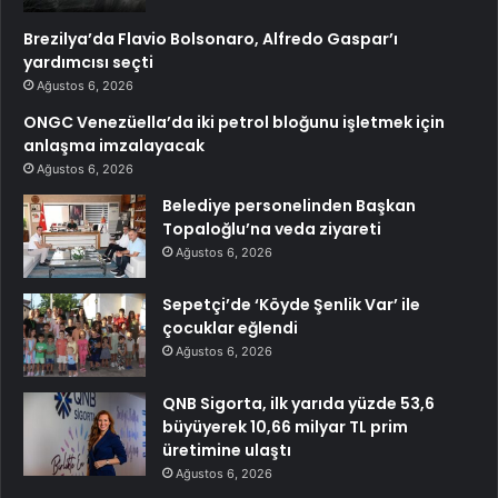
Brezilya’da Flavio Bolsonaro, Alfredo Gaspar’ı
yardımcısı seçti
Ağustos 6, 2026
ONGC Venezüella’da iki petrol bloğunu işletmek için
anlaşma imzalayacak
Ağustos 6, 2026
Belediye personelinden Başkan
Topaloğlu’na veda ziyareti
Ağustos 6, 2026
Sepetçi’de ‘Köyde Şenlik Var’ ile
çocuklar eğlendi
Ağustos 6, 2026
QNB Sigorta, ilk yarıda yüzde 53,6
büyüyerek 10,66 milyar TL prim
üretimine ulaştı
Ağustos 6, 2026