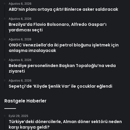
Ağustos 6, 2026
ABD’nin planı ortaya çıktı! Binlerce asker saldıracak
Ağustos 6, 2026
Brezilya’da Flavio Bolsonaro, Alfredo Gaspar’ı
yardımcısı seçti
Ağustos 6, 2026
ONGC Venezüella’da iki petrol bloğunu işletmek için
anlaşma imzalayacak
Ağustos 6, 2026
Belediye personelinden Başkan Topaloğlu’na veda
ziyareti
Ağustos 6, 2026
Sepetçi’de ‘Köyde Şenlik Var’ ile çocuklar eğlendi
Rastgele Haberler
Eylül 29, 2025
Türkiye’deki dönercilerle, Alman döner sektörü neden
karşı karşıya geldi?