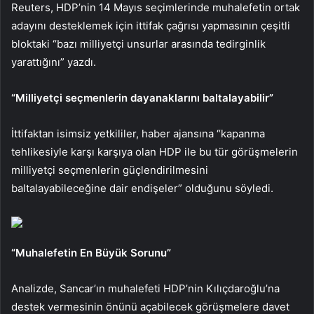
Reuters, HDP’nin 14 Mayıs seçimlerinde muhalefetin ortak
adayını desteklemek için ittifak çağrısı yapmasının çeşitli
bloktaki “bazı milliyetçi unsurlar arasında tedirginlik
yarattığını” yazdı.
“Milliyetçi seçmenlerin dayanaklarını baltalayabilir”
İttifaktan isimsiz yetkililer, haber ajansına “kapanma
tehlikesiyle karşı karşıya olan HDP ile bu tür görüşmelerin
milliyetçi seçmenlerin güçlendirilmesini
baltalayabileceğine dair endişeler” olduğunu söyledi.
“Muhalefetin En Büyük Sorunu”
Analizde, Sancar’ın muhalefeti HDP’nin Kılıçdaroğlu’na
destek vermesinin önünü açabilecek görüşmelere davet