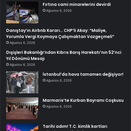
Fırtına cami minarelerini devirdi
Ağustos 6, 2026
Danıştay’ın Airbnb Kararı… CHP’li Akay: “Maliye,
Yorumla Vergi Koymaya Çalışmaktan Vazgeçmeli”
Ağustos 6, 2026
Dışişleri Bakanlığı’ndan Kıbrıs Barış Harekatı’nın 52’nci
Yıl Dönümü Mesajı
Ağustos 6, 2026
İstanbul’da hava tamamen değişiyor!
Ağustos 6, 2026
Marmaris’te Kurban Bayramı Coşkusu
Ağustos 6, 2026
Tarihi adım! T.C. kimlik kartları