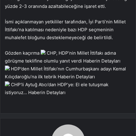
yüzde 2-3 oranında azaltabileceğine işaret etti.
İsmi açıklanmayan yetkililer tarafından, İyi Parti’nin Millet
İttifakı’na katılması nedeniyle bazı HDP seçmeninin
muhalefet bloğunu desteklemeyeceği de belirtildi.
Gözden kaçırma
CHP, HDP’nin Millet İttifakı adına
görüşme teklifine olumlu yanıt verdi
Haberin Detayları
HDP’den Millet İttifakı’nın Cumhurbaşkanı adayı Kemal
Kılıçdaroğlu’na ilk tebrik
Haberin Detayları
CHP’li Aytuğ Atıcı’dan HDP’ye: El ele tutuşmak
istiyoruz…
Haberin Detayları