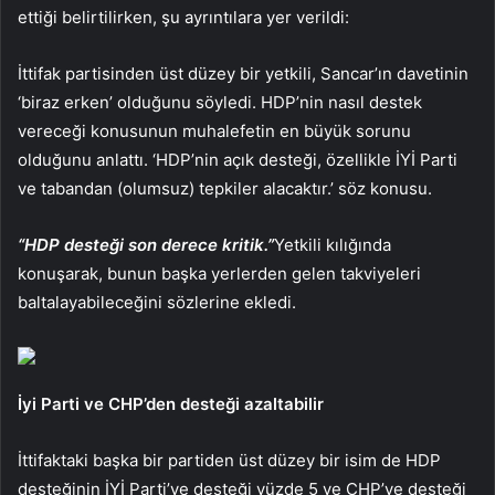
ettiği belirtilirken, şu ayrıntılara yer verildi:
İttifak partisinden üst düzey bir yetkili, Sancar’ın davetinin
‘biraz erken’ olduğunu söyledi. HDP’nin nasıl destek
vereceği konusunun muhalefetin en büyük sorunu
olduğunu anlattı. ‘HDP’nin açık desteği, özellikle İYİ Parti
ve tabandan (olumsuz) tepkiler alacaktır.’ söz konusu.
“HDP desteği son derece kritik.”
Yetkili kılığında
konuşarak, bunun başka yerlerden gelen takviyeleri
baltalayabileceğini sözlerine ekledi.
İyi Parti ve CHP’den desteği azaltabilir
İttifaktaki başka bir partiden üst düzey bir isim de HDP
desteğinin İYİ Parti’ye desteği yüzde 5 ve CHP’ye desteği