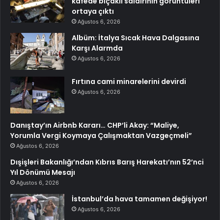
kafede bıçaklı saldırının görüntüleri
ortaya çıktı
Ağustos 6, 2026
Albüm: İtalya Sıcak Hava Dalgasına
Karşı Alarmda
Ağustos 6, 2026
Fırtına cami minarelerini devirdi
Ağustos 6, 2026
Danıştay’ın Airbnb Kararı… CHP’li Akay: “Maliye,
Yorumla Vergi Koymaya Çalışmaktan Vazgeçmeli”
Ağustos 6, 2026
Dışişleri Bakanlığı’ndan Kıbrıs Barış Harekatı’nın 52’nci
Yıl Dönümü Mesajı
Ağustos 6, 2026
İstanbul’da hava tamamen değişiyor!
Ağustos 6, 2026