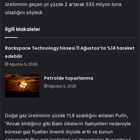
üretiminin geçen yıl yüzde 2 artarak 535 milyon tona
ulaştığını söyledi.
İlgili Makaleler
Rackspace Technology hissesi 11 Ağustos’ta %14 hareket
edebilir
Ağustos 5, 2026
Petrolde toparlanma
Ağustos 5, 2026
Doğal gaz üretiminin yüzde 11,8 azaldığını anlatan Putin,
“Ancak bildiğiniz gibi Batılı ülkelerin faaliyetleri nedeniyle
küresel gaz fiyatları önemli ölçüde arttı ve bunun
sonucunda Rus gaz üreticileri ve ihracatçıları Rusya’da iyi