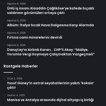
Ağustos 6, 2026
Ünlü iş insanı Alaaddin Çağlıköse’ye kafede bıçaklı
saldırının görüntüleri ortaya çıktı
Ağustos 6, 2026
Albüm: İtalya Sıcak Hava Dalgasına Karşı Alarmda
Ağustos 6, 2026
Fırtına cami minarelerini devirdi
Ağustos 6, 2026
Danıştay’ın Airbnb Kararı… CHP’li Akay: “Maliye,
Yorumla Vergi Koymaya Çalışmaktan Vazgeçmeli”
Rastgele Haberler
Ocak 2, 2026
Yusuf Güney’in astral seyahatlerinin yakıtı ‘kokain’
çıktı!
Haziran 4, 2025
Manisa ve Antalya arasında dijital altyapı iş birliği