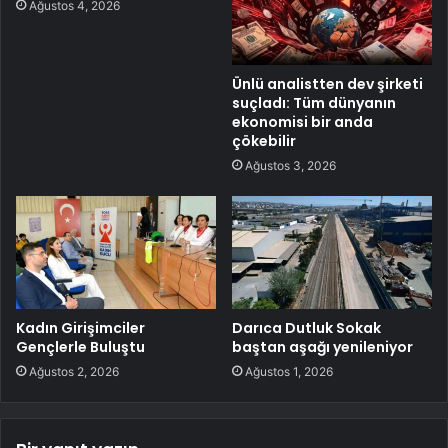
Ağustos 4, 2026
Ünlü analistten dev şirketi
suçladı: Tüm dünyanın
ekonomisi bir anda
çökebilir
Ağustos 3, 2026
Kadın Girişimciler
Darıca Dutluk Sokak
Gençlerle Buluştu
baştan aşağı yenileniyor
Ağustos 2, 2026
Ağustos 1, 2026