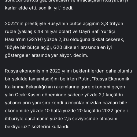
karlar elde etti. son iki yıl.” dedi.
2022’nin prestijiyle Rusya’nın bütçe açığının 3,3 trilyon
ruble (yaklaşık 48 milyar dolar) ve Gayri Safi Yurtiçi
Hasıla’nın (GSYH) yüzde 2,3’ü olduğuna dikkat çekerek,
“Böyle bir bütçe açığı, G20 ülkeleri arasında en iyi
göstergeler arasında yer alıyor. dedim.
Rusya ekonomisinin 2022 yılını beklentilerden daha olumlu
bir şekilde tamamladığını belirten Putin, “Rusya Ekonomik
Kalkınma Bakanlığı’nın rakamlarına göre ekonomi geçen
yılın Ocak-Kasım döneminde sadece yüzde 2,1 küçüldü.
yabancıların yanı sıra kendi uzmanlarımızdan bazıları bile
ekonomide yüzde 10 hatta yüzde 20 küçüldü.2022 geneli
itibariyle daralmanın yüzde 2,5 seviyesinde olmasını
bekliyoruz.” sözlerini kullandı.