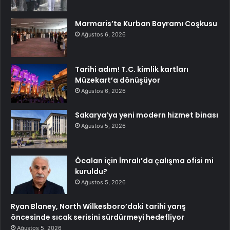
Marmaris’te Kurban Bayramı Coşkusu
Ağustos 6, 2026
Tarihi adım! T.C. kimlik kartları
Müzekart’a dönüşüyor
Ağustos 6, 2026
Sakarya’ya yeni modern hizmet binası
Ağustos 5, 2026
Öcalan için İmralı’da çalışma ofisi mi
kuruldu?
Ağustos 5, 2026
Ryan Blaney, North Wilkesboro’daki tarihi yarış
öncesinde sıcak serisini sürdürmeyi hedefliyor
Ağustos 5, 2026