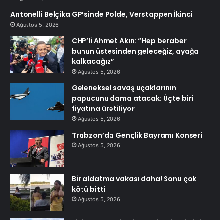
Antonelli Belçika GP’sinde Polde, Verstappen İkinci
Ağustos 5, 2026
CHP’li Ahmet Akın: “Hep beraber
bunun üstesinden geleceğiz, ayağa
kalkacağız”
Ağustos 5, 2026
Geleneksel savaş uçaklarının
papucunu dama atacak: Üçte biri
fiyatına üretiliyor
Ağustos 5, 2026
Trabzon’da Gençlik Bayramı Konseri
Ağustos 5, 2026
Bir aldatma vakası daha! Sonu çok
kötü bitti
Ağustos 5, 2026