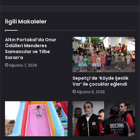
İlgili Makaleler
Altın Portakal’da Onur
Ödülleri Menderes
Samancılar ve Tilbe
Saran’a
Ağustos 7, 2026
Sepetçi’de ‘Köyde Şenlik
Var’ ile çocuklar eğlendi
Ağustos 6, 2026