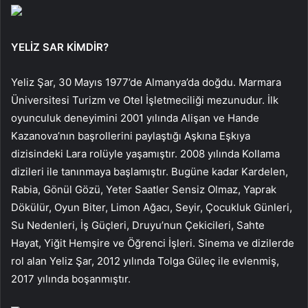
YELİZ SAR KİMDİR?
Yeliz Şar, 30 Mayıs 1977’de Almanya’da doğdu. Marmara
Üniversitesi Turizm ve Otel İşletmeciliği mezunudur. İlk
oyunculuk deneyimini 2001 yılında Alişan ve Hande
Kazanova’nın başrollerini paylaştığı Aşkına Eşkıya
dizisindeki Lara rolüyle yaşamıştır. 2008 yılında Kollama
dizileri ile tanınmaya başlamıştır. Bugüne kadar Kardelen,
Rabia, Gönül Gözü, Yeter Saatler Sensiz Olmaz, Yaprak
Dökülür, Oyun Biter, Limon Ağacı, Seyir, Çocukluk Günleri,
Su Nedenleri, İş Güçleri, Druyu’nun Çekicileri, Sahte
Hayat, Yiğit Hemşire ve Öğrenci İşleri. Sinema ve dizilerde
rol alan Yeliz Şar, 2012 yılında Tolga Güleç ile evlenmiş,
2017 yılında boşanmıştır.