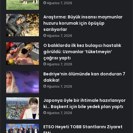
Ağustos 7, 2026
Araştırma: Büyük insansı maymunlar
huzuru korumak için öpüşüp
sarılıyorlar
Ağustos 7, 2026
O balıklarda ilk kez bulaşıcı hastalık
görüldü: Uzmanlar ‘tüketmeyin’
çağrısı yaptı
Ağustos 7, 2026
Bedriye’nin ölümünde kan donduran 7
dakika!
Ağustos 7, 2026
Japonya öyle bir ihtimale hazırlanıyor
ki… Başkent için bile yedek plan yaptı
Ağustos 7, 2026
ETSO Heyeti TOBB Stantlarını Ziyaret