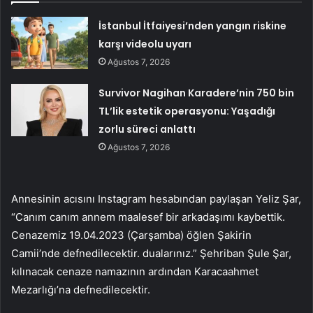
İstanbul İtfaiyesi’nden yangın riskine
karşı videolu uyarı
Ağustos 7, 2026
Survivor Nagihan Karadere’nin 750 bin
TL’lik estetik operasyonu: Yaşadığı
zorlu süreci anlattı
Ağustos 7, 2026
Annesinin acısını Instagram hesabından paylaşan Yeliz Şar,
“Canım canım annem maalesef bir arkadaşımı kaybettik.
Cenazemiz 19.04.2023 (Çarşamba) öğlen Şakirin
Camii’nde defnedilecektir. dualarınız.” Şehriban Şule Şar,
kılınacak cenaze namazının ardından Karacaahmet
Mezarlığı’na defnedilecektir.