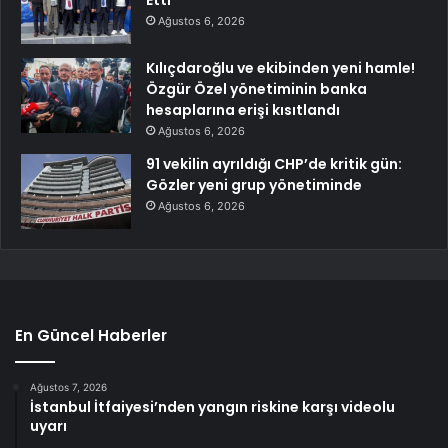
Etti
Ağustos 6, 2026
Kılıçdaroğlu ve ekibinden yeni hamle!
Özgür Özel yönetiminin banka
hesaplarına erişi kısıtlandı
Ağustos 6, 2026
91 vekilin ayrıldığı CHP’de kritik gün:
Gözler yeni grup yönetiminde
Ağustos 6, 2026
En Güncel Haberler
Ağustos 7, 2026
İstanbul İtfaiyesi’nden yangın riskine karşı videolu
uyarı