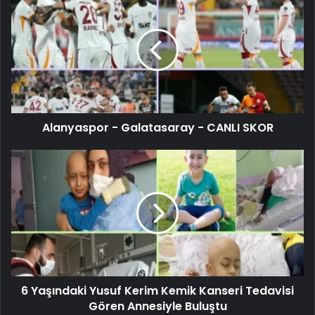
Alanyaspor - Galatasaray - CANLI SKOR
6 Yaşındaki Yusuf Kerim Kemik Kanseri Tedavisi
Gören Annesiyle Buluştu