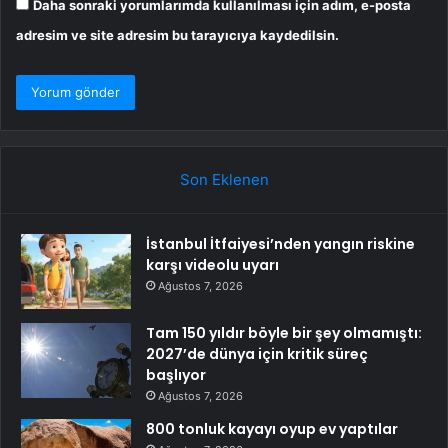
Daha sonraki yorumlarımda kullanılması için adım, e-posta
adresim ve site adresim bu tarayıcıya kaydedilsin.
Son Eklenen
İstanbul İtfaiyesi’nden yangın riskine
karşı videolu uyarı
Ağustos 7, 2026
Tam 150 yıldır böyle bir şey olmamıştı:
2027’de dünya için kritik süreç
başlıyor
Ağustos 7, 2026
800 tonluk kayayı oyup ev yaptılar