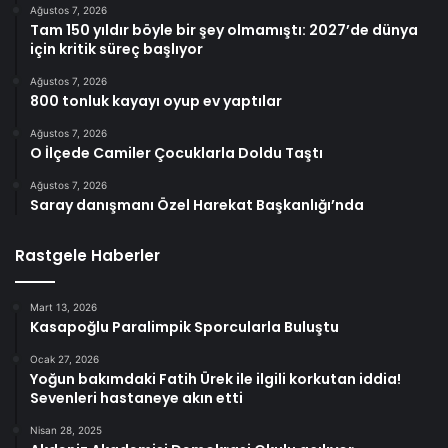
Ağustos 7, 2026
Tam 150 yıldır böyle bir şey olmamıştı: 2027’de dünya
için kritik süreç başlıyor
Ağustos 7, 2026
800 tonluk kayayı oyup ev yaptılar
Ağustos 7, 2026
O İlçede Camiler Çocuklarla Doldu Taştı
Ağustos 7, 2026
Saray danışmanı Özel Harekat Başkanlığı’nda
Rastgele Haberler
Mart 13, 2026
Kasapoğlu Paralimpik Sporcularla Buluştu
Ocak 27, 2026
Yoğun bakımdaki Fatih Ürek ile ilgili korkutan iddia!
Sevenleri hastaneye akın etti
Nisan 28, 2025