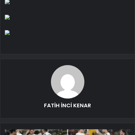
FATİH İNCİ KENAR