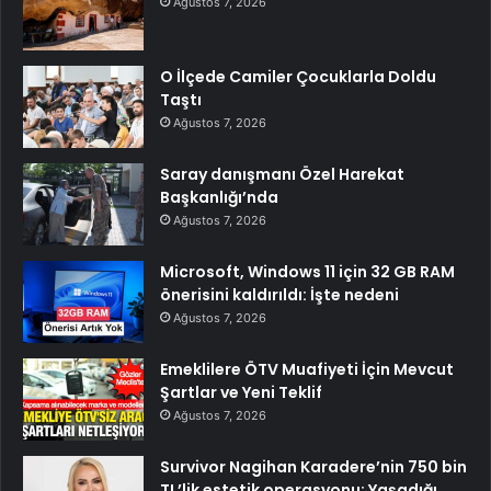
Ağustos 7, 2026
O İlçede Camiler Çocuklarla Doldu
Taştı
Ağustos 7, 2026
Saray danışmanı Özel Harekat
Başkanlığı’nda
Ağustos 7, 2026
Microsoft, Windows 11 için 32 GB RAM
önerisini kaldırıldı: İşte nedeni
Ağustos 7, 2026
Emeklilere ÖTV Muafiyeti İçin Mevcut
Şartlar ve Yeni Teklif
Ağustos 7, 2026
Survivor Nagihan Karadere’nin 750 bin
TL’lik estetik operasyonu: Yaşadığı