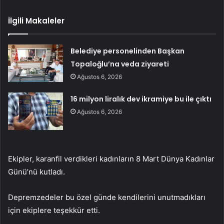
İlgili Makaleler
Belediye personelinden Başkan
Topaloğlu’na veda ziyareti
Ağustos 6, 2026
16 milyon liralık dev ikramiye bu ile çıktı
Ağustos 6, 2026
Ekipler, karanfil verdikleri kadınların 8 Mart Dünya Kadınlar
Günü’nü kutladı.
Depremzedeler bu özel günde kendilerini unutmadıkları
için ekiplere teşekkür etti.