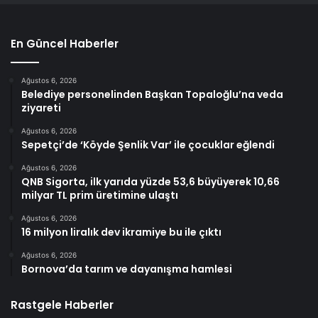
En Güncel Haberler
Ağustos 6, 2026
Belediye personelinden Başkan Topaloğlu’na veda
ziyareti
Ağustos 6, 2026
Sepetçi’de ‘Köyde Şenlik Var’ ile çocuklar eğlendi
Ağustos 6, 2026
QNB Sigorta, ilk yarıda yüzde 53,6 büyüyerek 10,66
milyar TL prim üretimine ulaştı
Ağustos 6, 2026
16 milyon liralık dev ikramiye bu ile çıktı
Ağustos 6, 2026
Bornova’da tarım ve dayanışma hamlesi
Rastgele Haberler