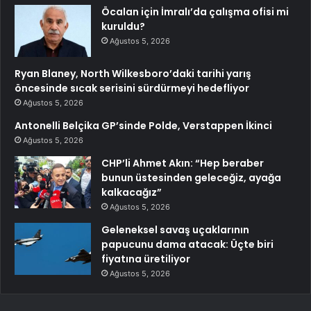
Öcalan için İmralı’da çalışma ofisi mi
kuruldu?
Ağustos 5, 2026
Ryan Blaney, North Wilkesboro’daki tarihi yarış
öncesinde sıcak serisini sürdürmeyi hedefliyor
Ağustos 5, 2026
Antonelli Belçika GP’sinde Polde, Verstappen İkinci
Ağustos 5, 2026
CHP’li Ahmet Akın: “Hep beraber
bunun üstesinden geleceğiz, ayağa
kalkacağız”
Ağustos 5, 2026
Geleneksel savaş uçaklarının
papucunu dama atacak: Üçte biri
fiyatına üretiliyor
Ağustos 5, 2026