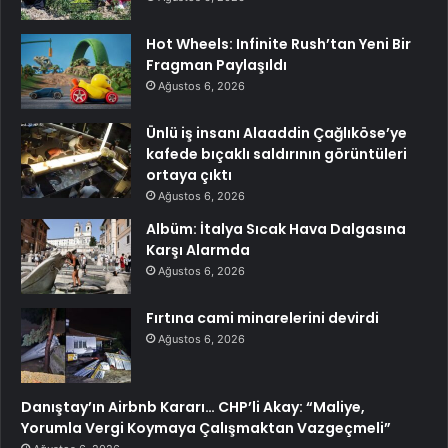
Hot Wheels: Infinite Rush’tan Yeni Bir
Fragman Paylaşıldı
Ağustos 6, 2026
Ünlü iş insanı Alaaddin Çağlıköse’ye
kafede bıçaklı saldırının görüntüleri
ortaya çıktı
Ağustos 6, 2026
Albüm: İtalya Sıcak Hava Dalgasına
Karşı Alarmda
Ağustos 6, 2026
Fırtına cami minarelerini devirdi
Ağustos 6, 2026
Danıştay’ın Airbnb Kararı… CHP’li Akay: “Maliye,
Yorumla Vergi Koymaya Çalışmaktan Vazgeçmeli”