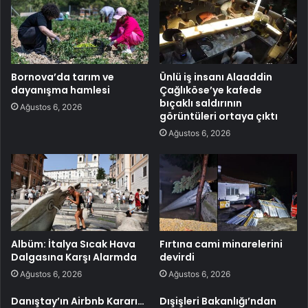
Bornova’da tarım ve
Ünlü iş insanı Alaaddin
dayanışma hamlesi
Çağlıköse’ye kafede
bıçaklı saldırının
Ağustos 6, 2026
görüntüleri ortaya çıktı
Ağustos 6, 2026
Albüm: İtalya Sıcak Hava
Fırtına cami minarelerini
Dalgasına Karşı Alarmda
devirdi
Ağustos 6, 2026
Ağustos 6, 2026
Danıştay’ın Airbnb Kararı…
Dışişleri Bakanlığı’ndan