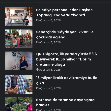
Belediye personelinden Başkan
Topaloğlu’na veda ziyareti
Ağustos 6, 2026
Sepetçi’de ‘Köyde Şenlik Var’ ile
çocuklar eğlendi
Ağustos 6, 2026
QNB Sigorta, ilk yarıda yüzde 53,6
büyüyerek 10,66 milyar TL prim
üretimine ulaştı
Ağustos 6, 2026
16 milyon liralık dev ikramiye bu ile
çıktı
Ağustos 6, 2026
Bornova’da tarım ve dayanışma
hamlesi
Ağustos 6, 2026