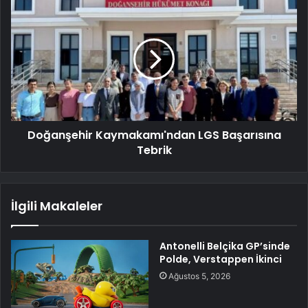
Doğanşehir Kaymakamı'ndan LGS Başarısına
Tebrik
İlgili Makaleler
Antonelli Belçika GP’sinde
Polde, Verstappen İkinci
Ağustos 5, 2026