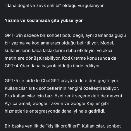
“daha doğal ve zevk sahibi” olduğu vurgulanıyor.
Yazma ve kodlamada çıta yükseliyor
GPT-5’in sadece bir sohbet botu değil, aynı zamanda güçlü
bir yazma ve kodlama aracı olduğu belirtiliyor. Model,
kullanıcıların kaba taslaklarını daha etkileyici ve akıcı
metinlere dönüştürebiliyor. Kod üretme konusunda da
GPT-4o’dan daha başarılı olduğu ifade ediliyor.
GPT-5 ile birlikte ChatGPT arayüzü de elden geçiriliyor.
Kullanıcılar artık sohbetlerinin rengini özelleştirebiliyor.
Pro kullanıcılar için bazı özel renk seçenekleri de mevcut.
Ayrıca Gmail, Google Takvim ve Google Kişiler gibi
hizmetlerle entegrasyonda daha iyi hale getirildi.
Bir başka yenilik de “kişilik profilleri”. Kullanıcılar, sohbet