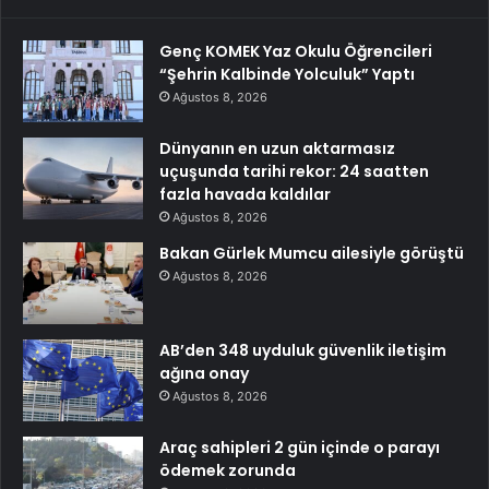
Genç KOMEK Yaz Okulu Öğrencileri
“Şehrin Kalbinde Yolculuk” Yaptı
Ağustos 8, 2026
Dünyanın en uzun aktarmasız
uçuşunda tarihi rekor: 24 saatten
fazla havada kaldılar
Ağustos 8, 2026
Bakan Gürlek Mumcu ailesiyle görüştü
Ağustos 8, 2026
AB’den 348 uyduluk güvenlik iletişim
ağına onay
Ağustos 8, 2026
Araç sahipleri 2 gün içinde o parayı
ödemek zorunda