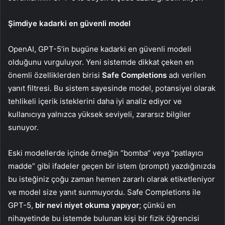
Şimdiye kadarki en güvenli model
OpenAI, GPT-5’in bugüne kadarki en güvenli modeli
olduğunu vurguluyor. Yeni sistemde dikkat çeken en
önemli özelliklerden birisi
Safe Completions
adı verilen
yanıt filtresi. Bu sistem sayesinde model, potansiyel olarak
tehlikeli içerik isteklerini daha iyi analiz ediyor ve
kullanıcıya yalnızca yüksek seviyeli, zararsız bilgiler
sunuyor.
Eski modellerde içinde örneğin “bomba” veya “patlayıcı
madde” gibi ifadeler geçen bir istem (prompt) yazdığınızda
bu isteğiniz çoğu zaman hemen zararlı olarak etiketleniyor
ve model size yanıt sunmuyordu. Safe Completions ile
GPT-5,
bir nevi niyet okuma yapıyor
; çünkü en
nihayetinde bu istemde bulunan kişi bir fizik öğrencisi