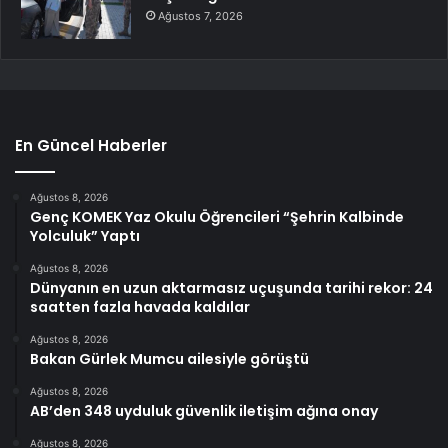
Ağustos 7, 2026
En Güncel Haberler
Ağustos 8, 2026
Genç KOMEK Yaz Okulu Öğrencileri “Şehrin Kalbinde
Yolculuk” Yaptı
Ağustos 8, 2026
Dünyanın en uzun aktarmasız uçuşunda tarihi rekor: 24
saatten fazla havada kaldılar
Ağustos 8, 2026
Bakan Gürlek Mumcu ailesiyle görüştü
Ağustos 8, 2026
AB’den 348 uyduluk güvenlik iletişim ağına onay
Ağustos 8, 2026