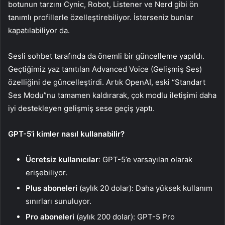
botunun tarzını Cynic, Robot, Listener ve Nerd gibi ön
tanımlı profillerle özelleştirebiliyor. İsterseniz bunlar
kapatılabiliyor da.
Sesli sohbet tarafında da önemli bir güncelleme yapıldı.
Geçtiğimiz yaz tanıtılan Advanced Voice (Gelişmiş Ses)
özelliğini de güncelleştirdi. Artık OpenAI, eski “Standart
Ses Modu”nu tamamen kaldırarak, çok modlu iletişimi daha
iyi destekleyen gelişmiş sese geçiş yaptı.
GPT-5’i kimler nasıl kullanabilir?
Ücretsiz kullanıcılar
: GPT-5’e varsayılan olarak
erişebiliyor.
Plus aboneleri
(aylık 20 dolar): Daha yüksek kullanım
sınırları sunuluyor.
Pro aboneleri
(aylık 200 dolar): GPT-5 Pro