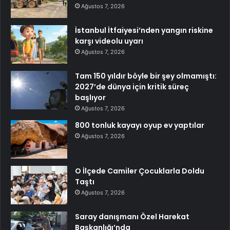
Ağustos 7, 2026
İstanbul İtfaiyesi’nden yangın riskine
karşı videolu uyarı
Ağustos 7, 2026
Tam 150 yıldır böyle bir şey olmamıştı:
2027’de dünya için kritik süreç
başlıyor
Ağustos 7, 2026
800 tonluk kayayı oyup ev yaptılar
Ağustos 7, 2026
O İlçede Camiler Çocuklarla Doldu
Taştı
Ağustos 7, 2026
Saray danışmanı Özel Harekat
Başkanlığı’nda