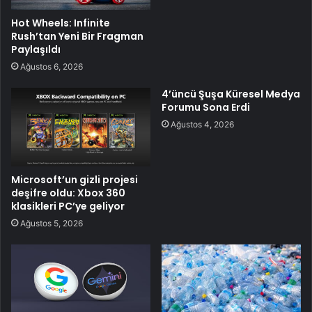
Hot Wheels: Infinite
Rush’tan Yeni Bir Fragman
Paylaşıldı
Ağustos 6, 2026
4’üncü Şuşa Küresel Medya
Forumu Sona Erdi
Ağustos 4, 2026
Microsoft’un gizli projesi
deşifre oldu: Xbox 360
klasikleri PC’ye geliyor
Ağustos 5, 2026