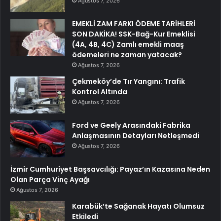
Ağustos 7, 2026
EMEKLİ ZAM FARKI ÖDEME TARİHLERİ
SON DAKİKA! SSK-Bağ-Kur Emeklisi
(4A, 4B, 4C) Zamlı emekli maaş
ödemeleri ne zaman yatacak?
Ağustos 7, 2026
Çekmeköy’de Tır Yangını: Trafik
Kontrol Altında
Ağustos 7, 2026
Ford ve Geely Arasındaki Fabrika
Anlaşmasının Detayları Netleşmedi
Ağustos 7, 2026
İzmir Cumhuriyet Başsavcılığı: Payaz’ın Kazasına Neden
Olan Parça Vinç Ayağı
Ağustos 7, 2026
Karabük’te Sağanak Hayatı Olumsuz
Etkiledi