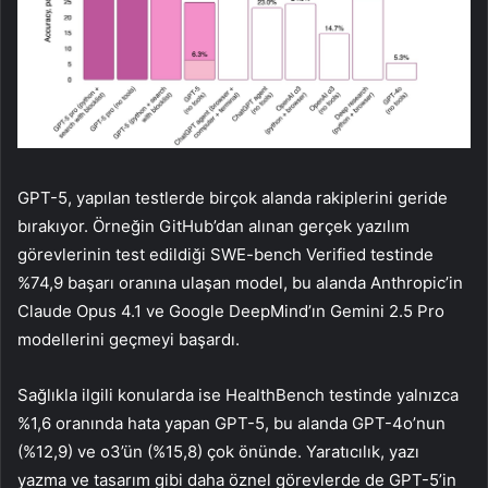
GPT-5, yapılan testlerde birçok alanda rakiplerini geride
bırakıyor. Örneğin GitHub’dan alınan gerçek yazılım
görevlerinin test edildiği SWE-bench Verified testinde
%74,9 başarı oranına ulaşan model, bu alanda Anthropic’in
Claude Opus 4.1 ve Google DeepMind’ın Gemini 2.5 Pro
modellerini geçmeyi başardı.
Sağlıkla ilgili konularda ise HealthBench testinde yalnızca
%1,6 oranında hata yapan GPT-5, bu alanda GPT-4o’nun
(%12,9) ve o3’ün (%15,8) çok önünde. Yaratıcılık, yazı
yazma ve tasarım gibi daha öznel görevlerde de GPT-5’in