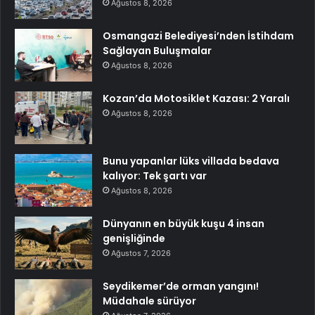
Ağustos 8, 2026
Osmangazi Belediyesi’nden İstihdam
Sağlayan Buluşmalar
Ağustos 8, 2026
Kozan’da Motosiklet Kazası: 2 Yaralı
Ağustos 8, 2026
Bunu yapanlar lüks villada bedava
kalıyor: Tek şartı var
Ağustos 8, 2026
Dünyanın en büyük kuşu 4 insan
genişliğinde
Ağustos 7, 2026
Seydikemer’de orman yangını!
Müdahale sürüyor