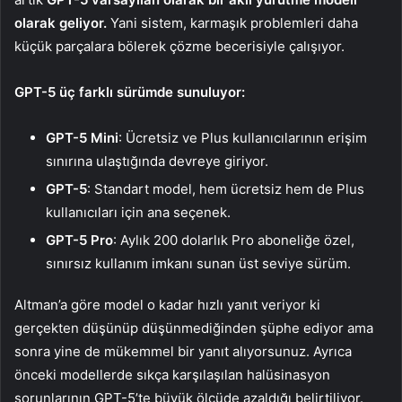
olarak geliyor.
Yani sistem, karmaşık problemleri daha
küçük parçalara bölerek çözme becerisiyle çalışıyor.
GPT-5 üç farklı sürümde sunuluyor:
GPT-5 Mini
: Ücretsiz ve Plus kullanıcılarının erişim
sınırına ulaştığında devreye giriyor.
GPT-5
: Standart model, hem ücretsiz hem de Plus
kullanıcıları için ana seçenek.
GPT-5 Pro
: Aylık 200 dolarlık Pro aboneliğe özel,
sınırsız kullanım imkanı sunan üst seviye sürüm.
Altman’a göre model o kadar hızlı yanıt veriyor ki
gerçekten düşünüp düşünmediğinden şüphe ediyor ama
sonra yine de mükemmel bir yanıt alıyorsunuz. Ayrıca
önceki modellerde sıkça karşılaşılan halüsinasyon
sorunlarının GPT-5’te büyük ölçüde azaldığı belirtiliyor.