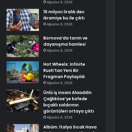
Ağustos 6, 2026
16 milyon liralık dev
ikramiye bu ile çıktı
Ağustos 6, 2026
Bornova’da tarım ve
dayanışma hamlesi
Ağustos 6, 2026
Hot Wheels: Infinite
Rush’tan Yeni Bir
Fragman Paylaşıldı
Ağustos 6, 2026
Ünlü iş insanı Alaaddin
Çağlıköse’ye kafede
bıçaklı saldırının
görüntüleri ortaya çıktı
Ağustos 6, 2026
Albüm: İtalya Sıcak Hava