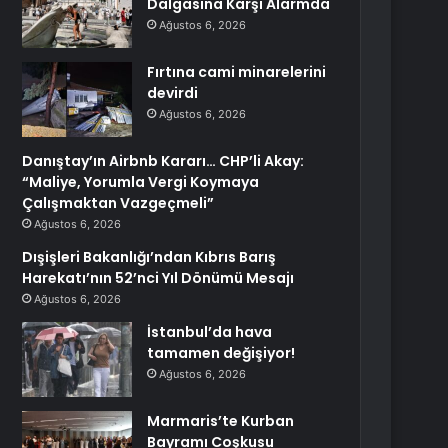
Dalgasına Karşı Alarmda
Ağustos 6, 2026
Fırtına cami minarelerini
devirdi
Ağustos 6, 2026
Danıştay’ın Airbnb Kararı… CHP’li Akay:
“Maliye, Yorumla Vergi Koymaya
Çalışmaktan Vazgeçmeli”
Ağustos 6, 2026
Dışişleri Bakanlığı’ndan Kıbrıs Barış
Harekatı’nın 52’nci Yıl Dönümü Mesajı
Ağustos 6, 2026
İstanbul’da hava
tamamen değişiyor!
Ağustos 6, 2026
Marmaris’te Kurban
Bayramı Coşkusu