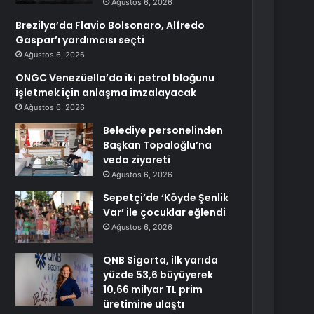
Ağustos 6, 2026
Brezilya’da Flavio Bolsonaro, Alfredo
Gaspar’ı yardımcısı seçti
Ağustos 6, 2026
ONGC Venezüella’da iki petrol bloğunu
işletmek için anlaşma imzalayacak
Ağustos 6, 2026
Belediye personelinden
Başkan Topaloğlu’na
veda ziyareti
Ağustos 6, 2026
Sepetçi’de ‘Köyde Şenlik
Var’ ile çocuklar eğlendi
Ağustos 6, 2026
QNB Sigorta, ilk yarıda
yüzde 53,6 büyüyerek
10,66 milyar TL prim
üretimine ulaştı