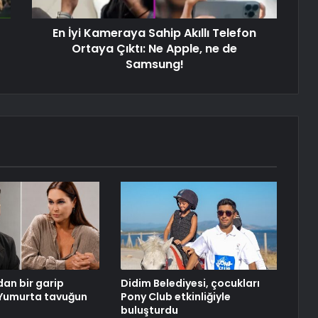
En İyi Kameraya Sahip Akıllı Telefon
Ortaya Çıktı: Ne Apple, ne de
Samsung!
dan bir garip
Didim Belediyesi, çocukları
 Yumurta tavuğun
Pony Club etkinliğiyle
buluşturdu