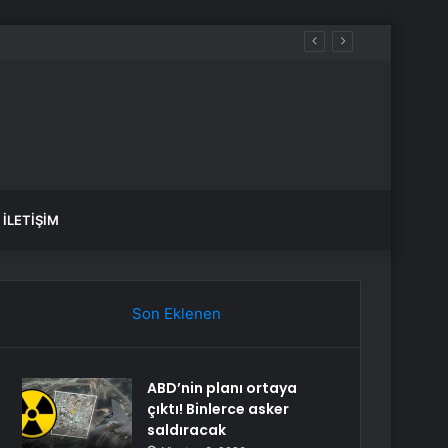
İLETIŞIM
Son Eklenen
ABD’nin planı ortaya
çıktı! Binlerce asker
saldıracak