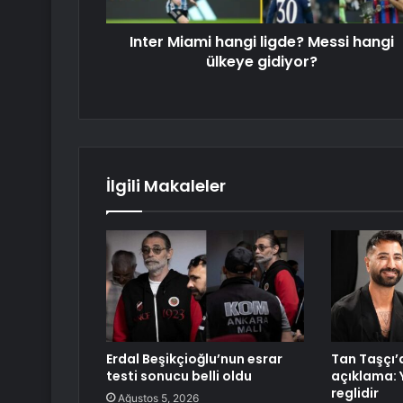
Inter Miami hangi ligde? Messi hangi
ülkeye gidiyor?
İlgili Makaleler
Erdal Beşikçioğlu’nun esrar
Tan Taşçı’
testi sonucu belli oldu
açıklama:
reglidir
Ağustos 5, 2026