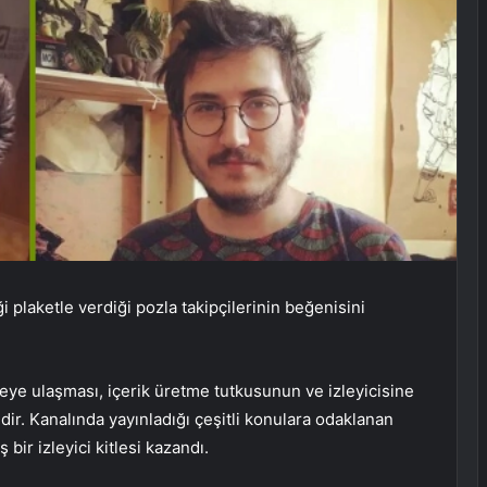
laketle verdiği pozla takipçilerinin beğenisini
ye ulaşması, içerik üretme tutkusunun ve izleyicisine
idir. Kanalında yayınladığı çeşitli konulara odaklanan
 bir izleyici kitlesi kazandı.