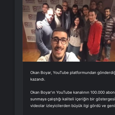
Okan Boyar, YouTube platformundan gönderdiği p
kazandı.
Okan Boyar’ın YouTube kanalının 100.000 abone
sunmaya çalıştığı kaliteli içeriğin bir gösterges
videolar izleyicilerden büyük ilgi gördü ve geniş