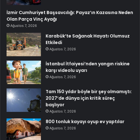
İzmir Cumhuriyet Başsavcılığı: Payaz’ın Kazasına Neden
Olan Parça Vinç Ayağı
Ağustos 7, 2026
Karabük’te Sağanak Hayatı Olumsuz
Etkiledi
Ağustos 7, 2026
İstanbul İtfaiyesi’nden yangın riskine
karşı videolu uyarı
Ağustos 7, 2026
Tam 150 yıldır böyle bir şey olmamıştı:
2027’de dünya için kritik süreç
başlıyor
Ağustos 7, 2026
800 tonluk kayayı oyup ev yaptılar
Ağustos 7, 2026