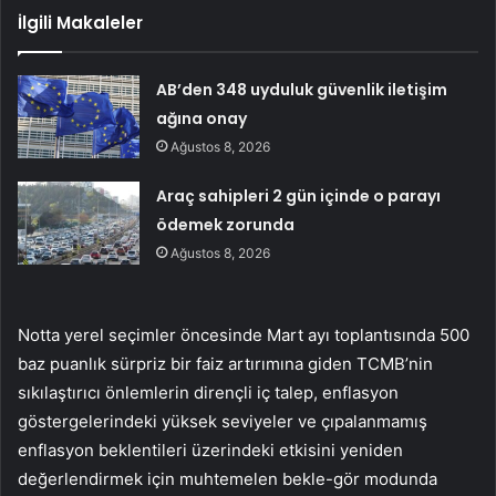
İlgili Makaleler
AB’den 348 uyduluk güvenlik iletişim
ağına onay
Ağustos 8, 2026
Araç sahipleri 2 gün içinde o parayı
ödemek zorunda
Ağustos 8, 2026
Notta yerel seçimler öncesinde Mart ayı toplantısında 500
baz puanlık sürpriz bir faiz artırımına giden TCMB’nin
sıkılaştırıcı önlemlerin dirençli iç talep, enflasyon
göstergelerindeki yüksek seviyeler ve çıpalanmamış
enflasyon beklentileri üzerindeki etkisini yeniden
değerlendirmek için muhtemelen bekle-gör modunda