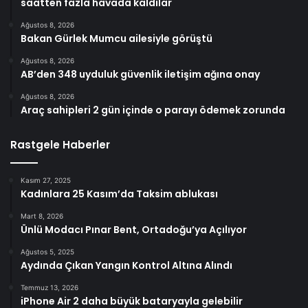
saatten fazla havada kaldılar
Ağustos 8, 2026
Bakan Gürlek Mumcu ailesiyle görüştü
Ağustos 8, 2026
AB’den 348 uyduluk güvenlik iletişim ağına onay
Ağustos 8, 2026
Araç sahipleri 2 gün içinde o parayı ödemek zorunda
Rastgele Haberler
Kasım 27, 2025
Kadınlara 25 Kasım’da Taksim ablukası
Mart 8, 2026
Ünlü Modacı Pınar Bent, Ortadoğu’ya Açılıyor
Ağustos 5, 2025
Aydında Çıkan Yangın Kontrol Altına Alındı
Temmuz 13, 2026
iPhone Air 2 daha büyük bataryayla gelebilir