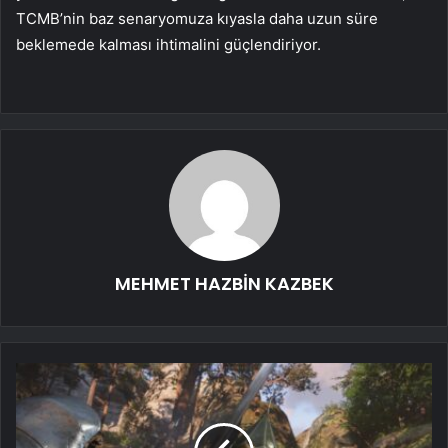
TCMB’nin baz senaryomuza kıyasla daha uzun süre
beklemede kalması ihtimalini güçlendiriyor.
MEHMET HAZBİN KAZBEK