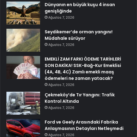
Dünyanın en büyük kuşu 4 insan
genişliğinde
Ağustos 7, 2026
Seydikemer’de orman yangını!
Müdahale sürüyor
Ağustos 7, 2026
EMEKLİ ZAM FARKI ÖDEME TARİHLERİ
SON DAKİKA! SSK-Bağ-Kur Emeklisi
(4A, 4B, 4C) Zamlı emekli maaş
ödemeleri ne zaman yatacak?
Ağustos 7, 2026
Çekmeköy’de Tır Yangını: Trafik
Kontrol Altında
Ağustos 7, 2026
Ford ve Geely Arasındaki Fabrika
Anlaşmasının Detayları Netleşmedi
Ağustos 7, 2026