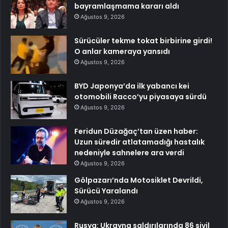
bayramlaşmama kararı aldı
Ağustos 9, 2026
Sürücüler tekme tokat birbirine girdi!
O anlar kameraya yansıdı
Ağustos 9, 2026
BYD Japonya’da ilk yabancı kei
otomobili Racco’yu piyasaya sürdü
Ağustos 9, 2026
Feridun Düzağaç’tan üzen haber:
Uzun süredir atlatamadığı hastalık
nedeniyle sahnelere ara verdi
Ağustos 9, 2026
Gölpazarı’nda Motosiklet Devrildi,
Sürücü Yaralandı
Ağustos 9, 2026
Rusya: Ukrayna saldırılarında 86 sivil