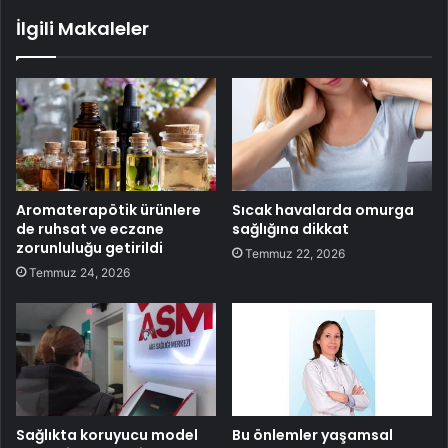
İlgili Makaleler
Aromaterapötik ürünlere
Sıcak havalarda omurga
de ruhsat ve eczane
sağlığına dikkat
zorunluluğu getirildi
Temmuz 22, 2026
Temmuz 24, 2026
Sağlıkta koruyucu model
Bu önlemler yaşamsal