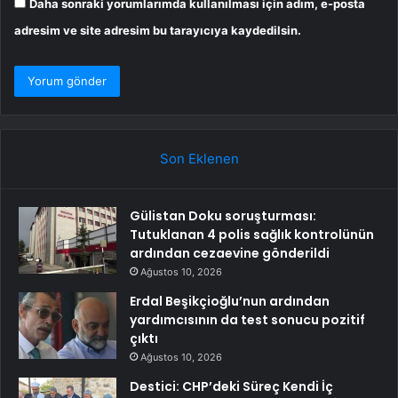
Daha sonraki yorumlarımda kullanılması için adım, e-posta
adresim ve site adresim bu tarayıcıya kaydedilsin.
Son Eklenen
Gülistan Doku soruşturması:
Tutuklanan 4 polis sağlık kontrolünün
ardından cezaevine gönderildi
Ağustos 10, 2026
Erdal Beşikçioğlu’nun ardından
yardımcısının da test sonucu pozitif
çıktı
Ağustos 10, 2026
Destici: CHP’deki Süreç Kendi İç