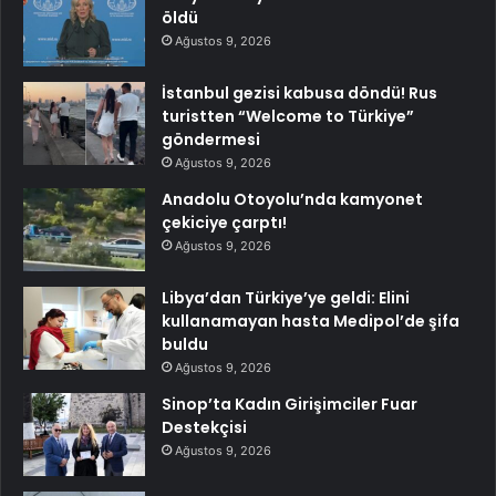
öldü
Ağustos 9, 2026
İstanbul gezisi kabusa döndü! Rus
turistten “Welcome to Türkiye”
göndermesi
Ağustos 9, 2026
Anadolu Otoyolu’nda kamyonet
çekiciye çarptı!
Ağustos 9, 2026
Libya’dan Türkiye’ye geldi: Elini
kullanamayan hasta Medipol’de şifa
buldu
Ağustos 9, 2026
Sinop’ta Kadın Girişimciler Fuar
Destekçisi
Ağustos 9, 2026