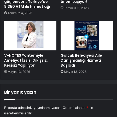
güçleniyor… Türkiye’de
önem taşıyor!
8.350 ASM ile hizmet ağı
Temmuz 3, 2026
Temmuz 4, 2026
V-NOTES Yöntemiyle
Gölcük Belediyesi Aile
Ameliyat İzsiz, Dikişsiz,
Danışmanlığı Hizmeti
Kesisiz Yapılıyor
Başladı
Mayıs 13, 2026
Mayıs 13, 2026
Bir yanıt yazın
E-posta adresiniz yayınlanmayacak.
Gerekli alanlar
*
ile
işaretlenmişlerdir