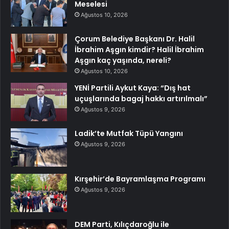
Meselesi
Ağustos 10, 2026
Çorum Belediye Başkanı Dr. Halil
İbrahim Aşgın kimdir? Halil İbrahim
Aşgın kaç yaşında, nereli?
Ağustos 10, 2026
YENİ Partili Aykut Kaya: “Dış hat
uçuşlarında bagaj hakkı artırılmalı”
Ağustos 9, 2026
Ladik’te Mutfak Tüpü Yangını
Ağustos 9, 2026
Kırşehir’de Bayramlaşma Programı
Ağustos 9, 2026
DEM Parti, Kılıçdaroğlu ile