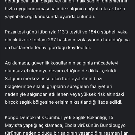
geldiği belirtildi. Sağlık yetkilileri, halk sağlığı önlemlerinin
hızla uygulanmaması halinde salgının coğrafi olarak hızla
yayılabileceği konusunda uyarıda bulundu.
Pazartesi günü itibarıyla 113’ü teyitli ve 184’ü şüpheli vaka
olmak üzere toplam 297 hastanın izolasyonda tutulduğu ya
da hastanede tedavi gördüğü kaydedildi.
Açıklamada, güvenlik koşullarının salgınla mücadeleyi
olumsuz etkilemeye devam ettiğine de dikkat çekildi.
Salgının merkez üssü olan Ituri eyaletinin bazı
bölgelerinde silahlı grupların süregelen faaliyetleri
nedeniyle salgından etkilenen veya yüksek risk altındaki
birçok sağlık bölgesine erişimin kısıtlandığı ifade edildi.
Kongo Demokratik Cumhuriyeti Sağlık Bakanlığı, 15
Mayıs’ta yaptığı açıklamada, Ebola virüsünün Bundibugyo
türünün neden olduğu bir salgının yaşandığını resmen ilan