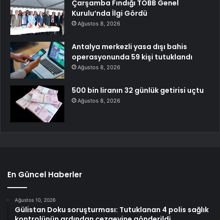
Çarşamba Fındığı TOBB Genel
Kurulu’nda İlgi Gördü
Ağustos 8, 2026
Antalya merkezli yasa dışı bahis
operasyonunda 59 kişi tutuklandı
Ağustos 8, 2026
500 bin liranın 32 günlük getirisi uçtu
Ağustos 8, 2026
En Güncel Haberler
Ağustos 10, 2026
Gülistan Doku soruşturması: Tutuklanan 4 polis sağlık
kontrolünün ardından cezaevine gönderildi