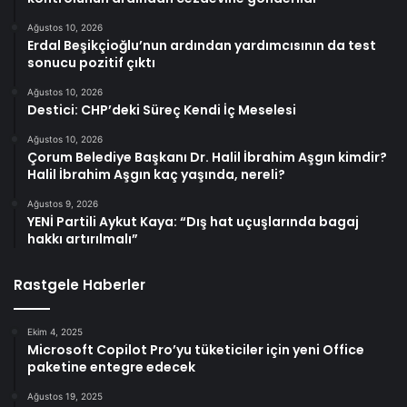
Ağustos 10, 2026
Erdal Beşikçioğlu’nun ardından yardımcısının da test
sonucu pozitif çıktı
Ağustos 10, 2026
Destici: CHP’deki Süreç Kendi İç Meselesi
Ağustos 10, 2026
Çorum Belediye Başkanı Dr. Halil İbrahim Aşgın kimdir?
Halil İbrahim Aşgın kaç yaşında, nereli?
Ağustos 9, 2026
YENİ Partili Aykut Kaya: “Dış hat uçuşlarında bagaj
hakkı artırılmalı”
Rastgele Haberler
Ekim 4, 2025
Microsoft Copilot Pro’yu tüketiciler için yeni Office
paketine entegre edecek
Ağustos 19, 2025