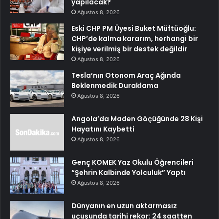
yapılacak?
Ağustos 8, 2026
Eski CHP PM Üyesi Buket Müftüoğlu:
CHP’de kalma kararım, herhangi bir
kişiye verilmiş bir destek değildir
Ağustos 8, 2026
Tesla’nın Otonom Araç Ağında
Beklenmedik Duraklama
Ağustos 8, 2026
Angola’da Maden Göçüğünde 28 Kişi
Hayatını Kaybetti
Ağustos 8, 2026
Genç KOMEK Yaz Okulu Öğrencileri
“Şehrin Kalbinde Yolculuk” Yaptı
Ağustos 8, 2026
Dünyanın en uzun aktarmasız
uçuşunda tarihi rekor: 24 saatten