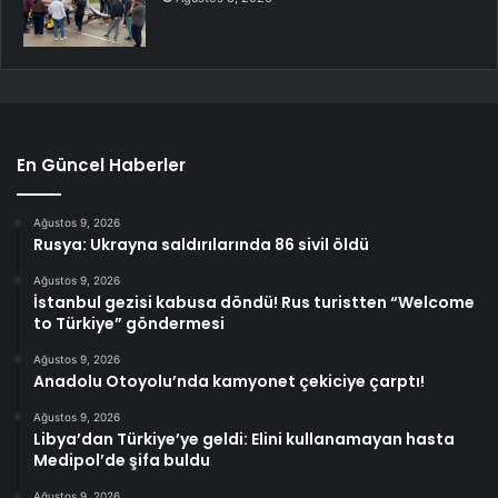
En Güncel Haberler
Ağustos 9, 2026
Rusya: Ukrayna saldırılarında 86 sivil öldü
Ağustos 9, 2026
İstanbul gezisi kabusa döndü! Rus turistten “Welcome
to Türkiye” göndermesi
Ağustos 9, 2026
Anadolu Otoyolu’nda kamyonet çekiciye çarptı!
Ağustos 9, 2026
Libya’dan Türkiye’ye geldi: Elini kullanamayan hasta
Medipol’de şifa buldu
Ağustos 9, 2026