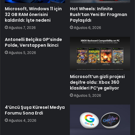
Microsoft, Windows 11 için
Hot Wheels: Infinite
32 GB RAM önerisini
Rush’tan Yeni Bir Fragman
kaldırıldı: İşte nedeni
Paylaşıldı
Ağustos 7, 2026
Ağustos 6, 2026
Antonelli Belçika GP’sinde
Polde, Verstappen İkinci
Ağustos 5, 2026
Microsoft’un gizli projesi
deşifre oldu: Xbox 360
klasikleri PC’ye geliyor
Ağustos 5, 2026
4’üncü Şuşa Küresel Medya
Forumu Sona Erdi
Ağustos 4, 2026