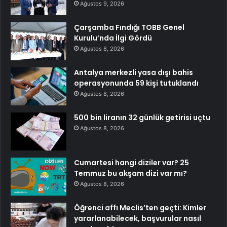
Ağustos 9, 2026
Çarşamba Fındığı TOBB Genel
Kurulu’nda İlgi Gördü
Ağustos 8, 2026
Antalya merkezli yasa dışı bahis
operasyonunda 59 kişi tutuklandı
Ağustos 8, 2026
500 bin liranın 32 günlük getirisi uçtu
Ağustos 8, 2026
Cumartesi hangi diziler var? 25
Temmuz bu akşam dizi var mı?
Ağustos 8, 2026
Öğrenci affı Meclis’ten geçti: Kimler
yararlanabilecek, başvurular nasıl