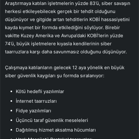
Araştırmaya katılan işletmelerin yüzde 83’ü, siber savaşın
herkesi etkileyebilecek gerçek bir tehdit olduğunu
düşünüyor ve gitgide artan tehditlerin KOBİ hassasiyetini
kayda kıymet bir formda etkilediğini söylüyor. Birebir
vakitte Kuzey Amerika ve Avrupa’daki KOBİ’lerin yüzde
74’ü, büyük işletmelere kıyasla kendilerinin siber
taarruzlara karşı daha savunmasız olduğunu düşünüyor.
Çalışmaya katılanların gelecek 12 aya yönelik en büyük
siber güvenlik kaygıları şu formda sıralanıyor:
Kötü hedefli yazılımlar
İnternet taarruzları
Fidye yazılımları
Üçüncü taraf güvenlik meseleleri
Dağıtılmış hizmet aksatma hücumları