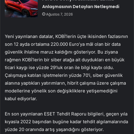
Anlaşmasının Detayları Netleşmedi
Ağustos 7, 2026
Yeni yayınlanan datalar, KOBİ’lerin üçte ikisinden fazlasının
son 12 ayda ortalama 220.000 Euro’ya mâl olan bir data
güvenlik ihlaline maruz kaldığını gösteriyor. Bu ziyana
rağmen KOBİ’lerin bir siber atağa ait duydukları en büyük
ticari kaygı ise yüzde 29’luk oran ile bilgi kaybı oldu.
Çalışmaya katılan işletmelerin yüzde 70’i, siber güvenlik
alanına yaptıkları yatırımların, hibrit çalışma üzere çalışma
modellerine yönelik son değişikliklere yetişemediğini
kabul ediyorlar.
En son yayınlanan ESET Tehdit Raporu bilgileri, geçen yıla
kıyasla 2022 başından bugüne kadar tehdit algılamalarında
yüzde 20 oranında artış yaşandığını gösteriyor.