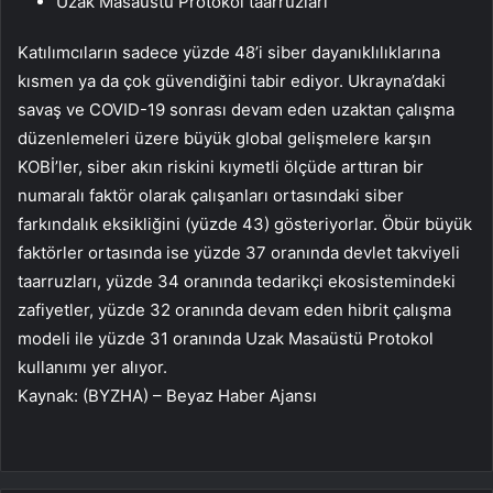
Uzak Masaüstü Protokol taarruzları
Katılımcıların sadece yüzde 48’i siber dayanıklılıklarına
kısmen ya da çok güvendiğini tabir ediyor. Ukrayna’daki
savaş ve COVID-19 sonrası devam eden uzaktan çalışma
düzenlemeleri üzere büyük global gelişmelere karşın
KOBİ’ler, siber akın riskini kıymetli ölçüde arttıran bir
numaralı faktör olarak çalışanları ortasındaki siber
farkındalık eksikliğini (yüzde 43) gösteriyorlar. Öbür büyük
faktörler ortasında ise yüzde 37 oranında devlet takviyeli
taarruzları, yüzde 34 oranında tedarikçi ekosistemindeki
zafiyetler, yüzde 32 oranında devam eden hibrit çalışma
modeli ile yüzde 31 oranında Uzak Masaüstü Protokol
kullanımı yer alıyor.
Kaynak: (BYZHA) – Beyaz Haber Ajansı