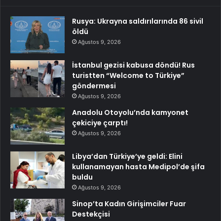
Rusya: Ukrayna saldırılarında 86 sivil
öldü
Ağustos 9, 2026
İstanbul gezisi kabusa döndü! Rus
turistten “Welcome to Türkiye”
göndermesi
Ağustos 9, 2026
Anadolu Otoyolu’nda kamyonet
çekiciye çarptı!
Ağustos 9, 2026
Libya’dan Türkiye’ye geldi: Elini
kullanamayan hasta Medipol’de şifa
buldu
Ağustos 9, 2026
Sinop’ta Kadın Girişimciler Fuar
Destekçisi