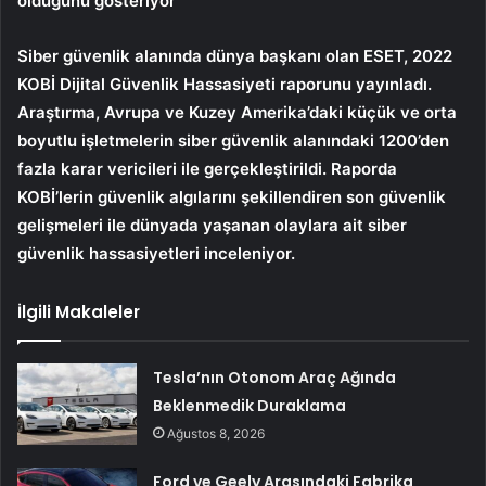
olduğunu gösteriyor
Siber güvenlik alanında dünya başkanı olan ESET, 2022
KOBİ Dijital Güvenlik Hassasiyeti raporunu yayınladı.
Araştırma, Avrupa ve Kuzey Amerika’daki küçük ve orta
boyutlu işletmelerin siber güvenlik alanındaki 1200’den
fazla karar vericileri ile gerçekleştirildi. Raporda
KOBİ’lerin güvenlik algılarını şekillendiren son güvenlik
gelişmeleri ile dünyada yaşanan olaylara ait siber
güvenlik hassasiyetleri inceleniyor.
İlgili Makaleler
Tesla’nın Otonom Araç Ağında
Beklenmedik Duraklama
Ağustos 8, 2026
Ford ve Geely Arasındaki Fabrika