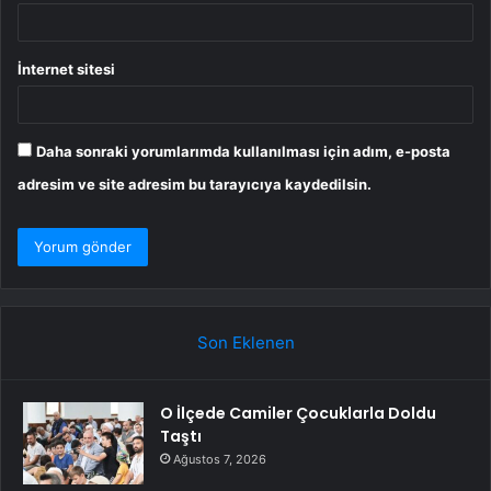
İnternet sitesi
Daha sonraki yorumlarımda kullanılması için adım, e-posta
adresim ve site adresim bu tarayıcıya kaydedilsin.
Son Eklenen
O İlçede Camiler Çocuklarla Doldu
Taştı
Ağustos 7, 2026