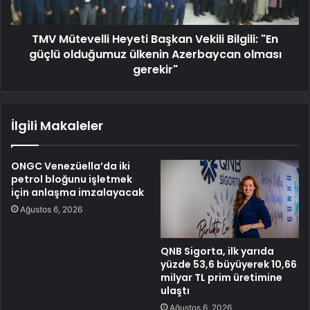
TMV Mütevelli Heyeti Başkan Vekili Bilgili: "En
güçlü olduğumuz ülkenin Azerbaycan olması
gerekir"
İlgili Makaleler
ONGC Venezüella’da iki
petrol bloğunu işletmek
için anlaşma imzalayacak
Ağustos 6, 2026
QNB Sigorta, ilk yarıda
yüzde 53,6 büyüyerek 10,66
milyar TL prim üretimine
ulaştı
Ağustos 6, 2026