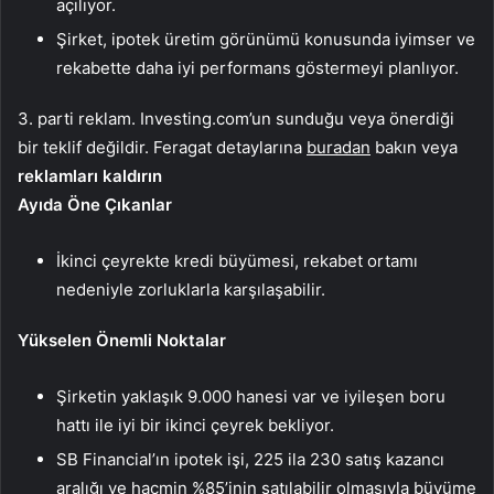
açılıyor.
Şirket, ipotek üretim görünümü konusunda iyimser ve
rekabette daha iyi performans göstermeyi planlıyor.
3. parti reklam. Investing.com’un sunduğu veya önerdiği
bir teklif değildir. Feragat detaylarına
buradan
bakın veya
reklamları kaldırın
Ayıda Öne Çıkanlar
İkinci çeyrekte kredi büyümesi, rekabet ortamı
nedeniyle zorluklarla karşılaşabilir.
Yükselen Önemli Noktalar
Şirketin yaklaşık 9.000 hanesi var ve iyileşen boru
hattı ile iyi bir ikinci çeyrek bekliyor.
SB Financial’ın ipotek işi, 225 ila 230 satış kazancı
aralığı ve hacmin %85’inin satılabilir olmasıyla büyüme