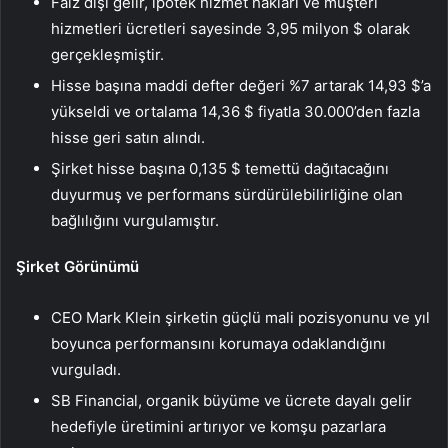
Faiz dışı gelir, ipotek hizmet hakları ve müşteri
hizmetleri ücretleri sayesinde 3,95 milyon $ olarak
gerçekleşmiştir.
Hisse başına maddi defter değeri %7 artarak 14,93 $’a
yükseldi ve ortalama 14,36 $ fiyatla 30.000’den fazla
hisse geri satın alındı.
Şirket hisse başına 0,135 $ temettü dağıtacağını
duyurmuş ve performans sürdürülebilirliğine olan
bağlılığını vurgulamıştır.
Şirket Görünümü
CEO Mark Klein şirketin güçlü mali pozisyonunu ve yıl
boyunca performansını korumaya odaklandığını
vurguladı.
SB Financial, organik büyüme ve ücrete dayalı gelir
hedefiyle üretimini artırıyor ve komşu pazarlara