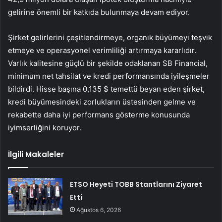
gelirine önemli bir katkıda bulunmaya devam ediyor.
Şirket gelirlerini çeşitlendirmeye, organik büyümeyi teşvik
etmeye ve operasyonel verimliliği artırmaya kararlıdır.
Varlık kalitesine güçlü bir şekilde odaklanan SB Financial,
minimum net tahsilat ve kredi performansında iyileşmeler
bildirdi. Hisse başına 0,135 $ temettü beyan eden şirket,
kredi büyümesindeki zorlukların üstesinden gelme ve
rekabette daha iyi performans gösterme konusunda
iyimserliğini koruyor.
İlgili Makaleler
ETSO Heyeti TOBB Stantlarını Ziyaret
Etti
Ağustos 6, 2026