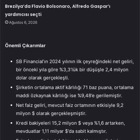
Brezilya’da Flavio Bolsonaro, Alfredo Gaspar’ı
yardımcısı seçti
Ağustos 6, 2026
Önemli Çıkarımlar
SB Financial’ın 2024 yılının ilk çeyreğindeki net geliri,
bir önceki yıla göre %3,3’lük bir düşüşle 2,4 milyon
dolar olarak gerçekleşti.
Şirketin ortalama aktif kârlılığı 71 baz puana, ortalama
maddi özkaynak kârlılığı ise %9,48’e gerilemiştir.
Net faiz geliri, mevcut faiz ortamının etkisiyle 9,2
milyon $ olarak gerçekleşmiştir.
Kredi bakiyeleri 15,2 milyon $ veya %1,6 artarken,
mevduatlar 1,11 milyar $’da sabit kalmıştır.