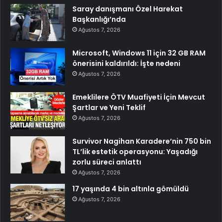
Saray danışmanı Özel Harekat
Başkanlığı’nda
Ağustos 7, 2026
Microsoft, Windows 11 için 32 GB RAM
önerisini kaldırıldı: İşte nedeni
Ağustos 7, 2026
Emeklilere ÖTV Muafiyeti İçin Mevcut
Şartlar ve Yeni Teklif
Ağustos 7, 2026
Survivor Nagihan Karadere’nin 750 bin
TL’lik estetik operasyonu: Yaşadığı
zorlu süreci anlattı
Ağustos 7, 2026
17 yaşında 4 bin altınla gömüldü
Ağustos 7, 2026