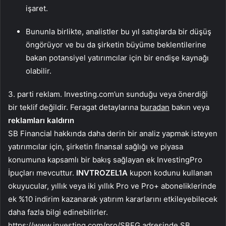
işaret.
Bununla birlikte, analistler bu yıl satışlarda bir düşüş
öngörüyor ve bu da şirketin büyüme beklentilerine
bakan potansiyel yatırımcılar için bir endişe kaynağı
olabilir.
3. parti reklam. Investing.com’un sunduğu veya önerdiği
bir teklif değildir. Feragat detaylarına
buradan
bakın veya
reklamları kaldırın
SB Financial hakkında daha derin bir analiz yapmak isteyen
yatırımcılar için, şirketin finansal sağlığı ve piyasa
konumuna kapsamlı bir bakış sağlayan ek InvestingPro
İpuçları mevcuttur.
INVTROZEL1A
kupon kodunu kullanan
okuyucular, yıllık veya iki yıllık Pro ve Pro+ aboneliklerinde
ek %10 indirim kazanarak yatırım kararlarını etkileyebilecek
daha fazla bilgi edinebilirler.
https://www.investing.com/pro/SBFG adresinde SB