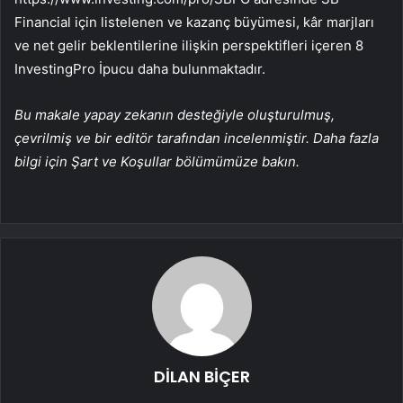
Financial için listelenen ve kazanç büyümesi, kâr marjları
ve net gelir beklentilerine ilişkin perspektifleri içeren 8
InvestingPro İpucu daha bulunmaktadır.
Bu makale yapay zekanın desteğiyle oluşturulmuş,
çevrilmiş ve bir editör tarafından incelenmiştir. Daha fazla
bilgi için Şart ve Koşullar bölümümüze bakın.
DİLAN BİÇER