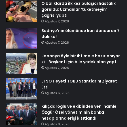
O balıklarda ilk kez bulaşıcı hastalık
görüldü: Uzmanlar ‘tüketmeyin’
çağrısı yaptı
Ağustos 7, 2026
Bedriye’nin ölümünde kan donduran 7
dakika!
Ağustos 7, 2026
Japonya öyle bir ihtimale hazırlanıyor
ki… Başkent için bile yedek plan yaptı
Ağustos 7, 2026
ETSO Heyeti TOBB Stantlarını Ziyaret
Etti
Ağustos 6, 2026
Kılıçdaroğlu ve ekibinden yeni hamle!
Özgür Özel yönetiminin banka
hesaplarına erişi kısıtlandı
Ağustos 6, 2026