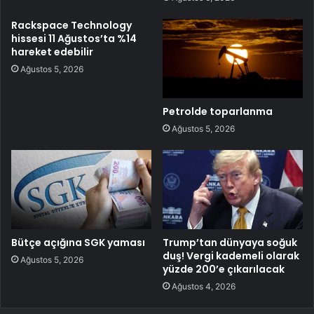
Rackspace Technology
hissesi 11 Ağustos’ta %14
hareket edebilir
Ağustos 5, 2026
Petrolde toparlanma
Ağustos 5, 2026
Bütçe açığına SGK yaması
Trump’tan dünyaya soğuk
duş! Vergi kademeli olarak
Ağustos 5, 2026
yüzde 200’e çıkarılacak
Ağustos 4, 2026