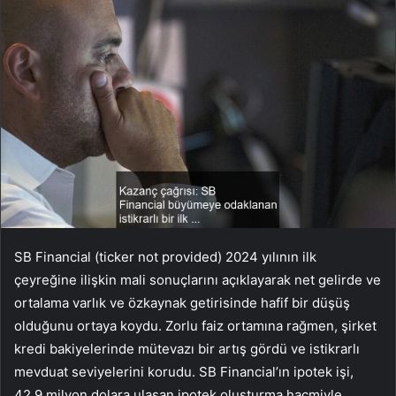
SB Financial (ticker not provided) 2024 yılının ilk
çeyreğine ilişkin mali sonuçlarını açıklayarak net gelirde ve
ortalama varlık ve özkaynak getirisinde hafif bir düşüş
olduğunu ortaya koydu. Zorlu faiz ortamına rağmen, şirket
kredi bakiyelerinde mütevazı bir artış gördü ve istikrarlı
mevduat seviyelerini korudu. SB Financial’ın ipotek işi,
42,9 milyon dolara ulaşan ipotek oluşturma hacmiyle