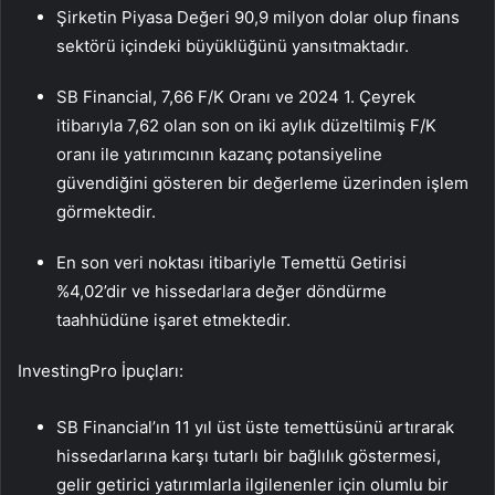
Şirketin Piyasa Değeri 90,9 milyon dolar olup finans
sektörü içindeki büyüklüğünü yansıtmaktadır.
SB Financial, 7,66 F/K Oranı ve 2024 1. Çeyrek
itibarıyla 7,62 olan son on iki aylık düzeltilmiş F/K
oranı ile yatırımcının kazanç potansiyeline
güvendiğini gösteren bir değerleme üzerinden işlem
görmektedir.
En son veri noktası itibariyle Temettü Getirisi
%4,02’dir ve hissedarlara değer döndürme
taahhüdüne işaret etmektedir.
InvestingPro İpuçları:
SB Financial’ın 11 yıl üst üste temettüsünü artırarak
hissedarlarına karşı tutarlı bir bağlılık göstermesi,
gelir getirici yatırımlarla ilgilenenler için olumlu bir