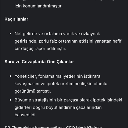
için konumlandırılmıştır.
Kaçırılanlar
Net gelirde ve ortalama varlık ve özkaynak
getirisinde, zorlu faiz ortamının etkisini yansıtan hafif
bir düşüş rapor edilmiştir.
Soru ve Cevaplarda Öne Çıkanlar
Yöneticiler, fonlama maliyetlerinin istikrara
kavuşmasını ve ipotek üretimine ilişkin olumlu
görünümü tartıştı.
Büyüme stratejisinin bir parçası olarak ipotek işindeki
giderleri doğru boyutlandırma çabalarından
bahsedildi.
SB Financial’ın kazanç çağrısı, CEO Mark Klein’ın