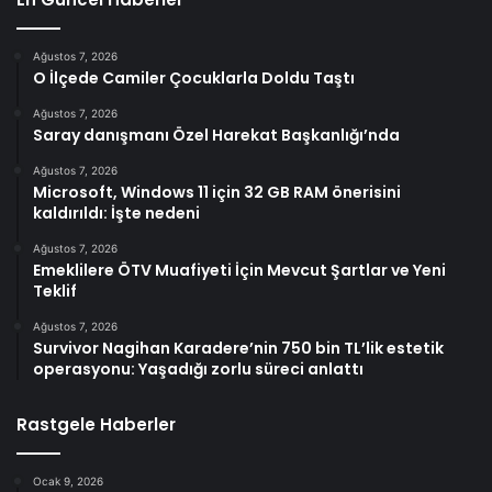
Ağustos 7, 2026
O İlçede Camiler Çocuklarla Doldu Taştı
Ağustos 7, 2026
Saray danışmanı Özel Harekat Başkanlığı’nda
Ağustos 7, 2026
Microsoft, Windows 11 için 32 GB RAM önerisini
kaldırıldı: İşte nedeni
Ağustos 7, 2026
Emeklilere ÖTV Muafiyeti İçin Mevcut Şartlar ve Yeni
Teklif
Ağustos 7, 2026
Survivor Nagihan Karadere’nin 750 bin TL’lik estetik
operasyonu: Yaşadığı zorlu süreci anlattı
Rastgele Haberler
Ocak 9, 2026