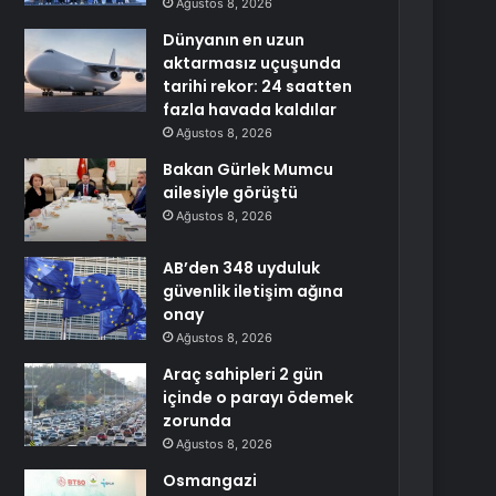
Ağustos 8, 2026
Dünyanın en uzun
aktarmasız uçuşunda
tarihi rekor: 24 saatten
fazla havada kaldılar
Ağustos 8, 2026
Bakan Gürlek Mumcu
ailesiyle görüştü
Ağustos 8, 2026
AB’den 348 uyduluk
güvenlik iletişim ağına
onay
Ağustos 8, 2026
Araç sahipleri 2 gün
içinde o parayı ödemek
zorunda
Ağustos 8, 2026
Osmangazi