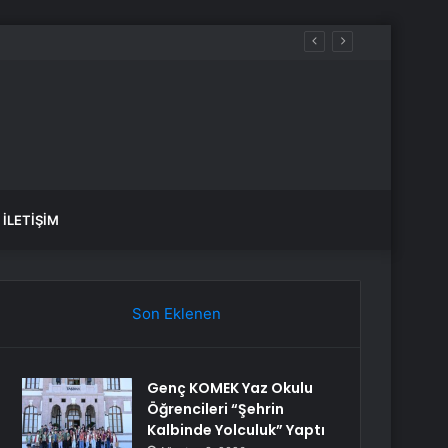
aldılar
İLETIŞIM
Son Eklenen
Genç KOMEK Yaz Okulu
Öğrencileri “Şehrin
Kalbinde Yolculuk” Yaptı