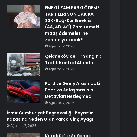
EMEKLİ ZAM FARKI ÖDEME
TARİHLERİ SON DAKİKA!
SSK-Bağ-Kur Emeklisi
(4A, 4B, 4C) Zamlı emekli
maaş ödemeleri ne
zaman yatacak?
Ağustos 7, 2026
Çekmeköy’de Tır Yangını:
Trafik Kontrol Altında
Ağustos 7, 2026
Ford ve Geely Arasındaki
Fabrika Anlaşmasının
Detayları Netleşmedi
Ağustos 7, 2026
İzmir Cumhuriyet Başsavcılığı: Payaz’ın
Kazasına Neden Olan Parça Vinç Ayağı
Ağustos 7, 2026
Karabük’te Sağanak