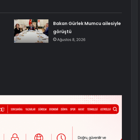
Bakan Gürlek Mumcu ailesiyle
e
görüştü
Ağustos 8, 2026