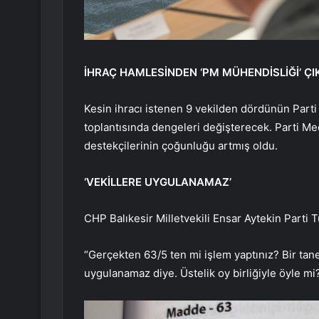
İHRAÇ HAMLESİNDEN ‘PM MÜHENDİSLİĞİ’ ÇI
Kesin ihracı istenen 9 vekilden dördünün Parti
toplantısında dengeleri değişterecek. Parti Mec
destekçilerinin çoğunluğu artmış oldu.
‘VEKİLLERE UYGULANAMAZ’
CHP Balıkesir Milletvekili Ensar Aytekin Parti
“Gerçekten 63/5 ten mi işlem yaptınız? Bir tan
uygulanamaz diye. Üstelik oy birliğiyle öyle mi?