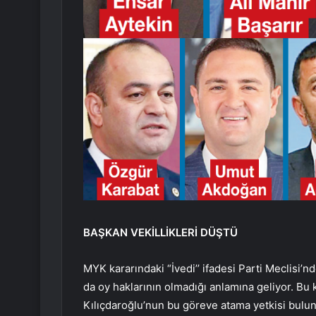
BAŞKAN VEKİLLİKLERİ DÜŞTÜ
MYK kararındaki “İvedi’’ ifadesi Parti Meclisi’n
da oy haklarının olmadığı anlamına geliyor. Bu k
Kılıçdaroğlu’nun bu göreve atama yetkisi bulu