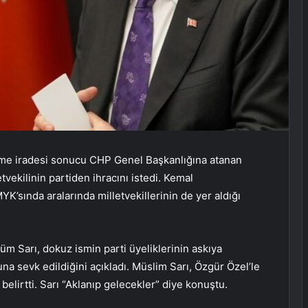
hkeme iradesi sonucu CHP Genel Başkanlığına atanan
vekilinin partiden ihracını istedi. Kemal
’sında aralarında milletvekillerinin de yer aldığı
m Sarı, dokuz ismin parti üyeliklerinin askıya
luna sevk edildiğini açıkladı. Müslim Sarı, Özgür Özel’le
belirtti. Sarı “Aklanıp gelecekler” diye konuştu.