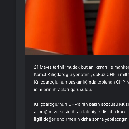
21 Mayıs tarihli ‘mutlak butlan’ kararı ile ma
Kemal Kılıçdaroğlu yönetimi, dokuz CHP’li millet
Kılıçdaroğlu’nun başkanlığında toplanan CHP MYK
isimlerin ihraçları görüşüldü.
Kılıçdaroğlu’nun CHP’sinin basın sözcüsü Müslü
alındığını ve kesin ihraç talebiyle disiplin kuru
ilgili değerlendirmenin daha sonra yapılacağını 