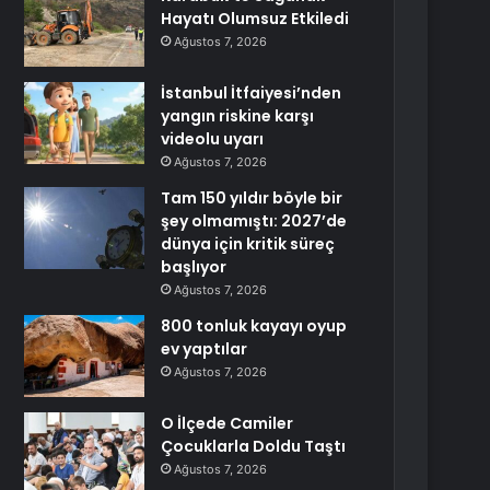
Hayatı Olumsuz Etkiledi
Ağustos 7, 2026
İstanbul İtfaiyesi’nden
yangın riskine karşı
videolu uyarı
Ağustos 7, 2026
Tam 150 yıldır böyle bir
şey olmamıştı: 2027’de
dünya için kritik süreç
başlıyor
Ağustos 7, 2026
800 tonluk kayayı oyup
ev yaptılar
Ağustos 7, 2026
O İlçede Camiler
Çocuklarla Doldu Taştı
Ağustos 7, 2026