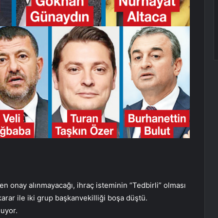
den onay alınmayacağı, ihraç isteminin “Tedbirli” olması
arar ile iki grup başkanvekilliği boşa düştü.
nuyor.