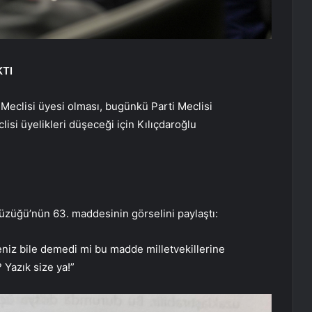
KTI
 Meclisi üyesi olması, bugünkü Parti Meclisi
lisi üyelikleri düşeceği için Kılıçdaroğlu
 Tüzüğü’nün 63. maddesinin görselini paylaştı:
eniz bile demedi mi bu madde milletvekillerine
 Yazık size ya!”