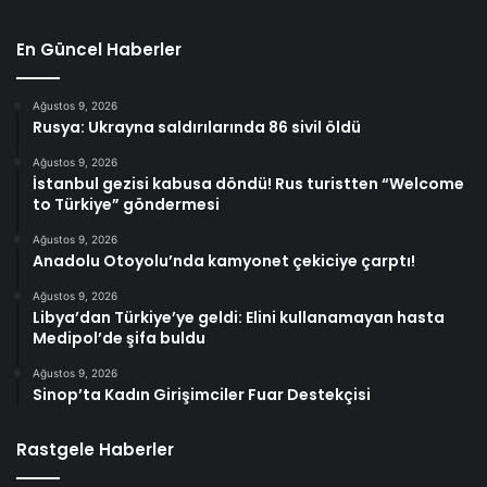
En Güncel Haberler
Ağustos 9, 2026
Rusya: Ukrayna saldırılarında 86 sivil öldü
Ağustos 9, 2026
İstanbul gezisi kabusa döndü! Rus turistten “Welcome
to Türkiye” göndermesi
Ağustos 9, 2026
Anadolu Otoyolu’nda kamyonet çekiciye çarptı!
Ağustos 9, 2026
Libya’dan Türkiye’ye geldi: Elini kullanamayan hasta
Medipol’de şifa buldu
Ağustos 9, 2026
Sinop’ta Kadın Girişimciler Fuar Destekçisi
Rastgele Haberler