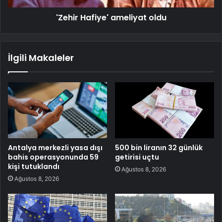
'Zehir Hafiye' ameliyat oldu
İlgili Makaleler
Antalya merkezli yasa dışı
500 bin liranın 32 günlük
bahis operasyonunda 59
getirisi uçtu
kişi tutuklandı
Ağustos 8, 2026
Ağustos 8, 2026