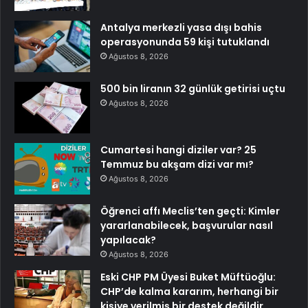
Antalya merkezli yasa dışı bahis
operasyonunda 59 kişi tutuklandı
Ağustos 8, 2026
500 bin liranın 32 günlük getirisi uçtu
Ağustos 8, 2026
Cumartesi hangi diziler var? 25
Temmuz bu akşam dizi var mı?
Ağustos 8, 2026
Öğrenci affı Meclis’ten geçti: Kimler
yararlanabilecek, başvurular nasıl
yapılacak?
Ağustos 8, 2026
Eski CHP PM Üyesi Buket Müftüoğlu:
CHP’de kalma kararım, herhangi bir
kişiye verilmiş bir destek değildir