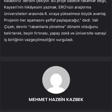
katabiliriz’ derdini çekiyor. Bu proje sadece rakamlar değil,
Kayseri’nin hikâyesini yazmak. ERÜ’nün araştırma
üniversiteleri arasında 8. sıraya yükselmesi büyük avantaj.
Projenin her aşamasını şeffaf paylaşacağız.” dedi. Vali
Çiçek, devrin “rakamlarla yönetme” dönemi olduğunu
belirterek, beyin fırtınası, yapay zekâ ve üniversite-sanayi
iş birliğinin vazgeçilmezliğini vurguladı.
MEHMET HAZBİN KAZBEK