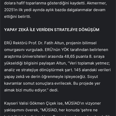
dolara hafif toparlanma gösterdiğini kaydetti. Akmermer,
2025’in ilk yedi ayında aylık bazda dalgalanmalar devam
ettiğini belirtti.
YAPAY ZEKÂ İLE VERİDEN STRATEJİYE DÖNÜŞÜM
ERÜ Rektörü Prof. Dr. Fatih Altun, projenin bilimsel
omurgasını vurguladı. ERÜ’nün YÖK tarafından belirlenen
araştırma üniversiteleri arasında 48,65 puanla 8. sıraya
yükseldiği bilgisini paylaşan Altun, “Veri toplamak yetmez;
analiz ve stratejiye dönüştürmek şart. 145 alandaki verileri
yapay zekâ ve derin öğrenmeyle işleyeceğiz. Soyut
kavramlar somut sonuçlara evrilecek. Bu projede yer
almak bizi mutlu ediyor.” dedi.
Kayseri Valisi Gökmen Çiçek ise, MÜSİAD’ın vizyoner
yaklaşımını överek, “MÜSİAD, her konuda ‘şehre ne