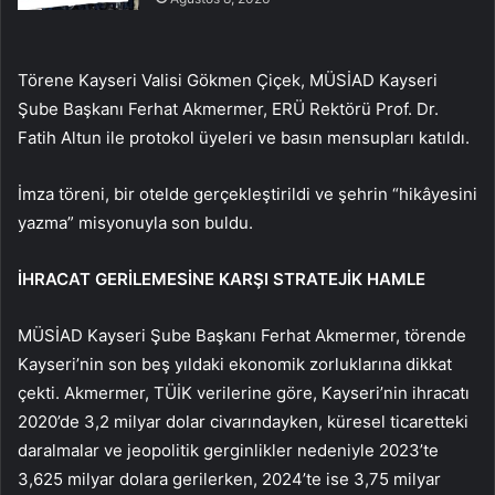
Törene Kayseri Valisi Gökmen Çiçek, MÜSİAD Kayseri
Şube Başkanı Ferhat Akmermer, ERÜ Rektörü Prof. Dr.
Fatih Altun ile protokol üyeleri ve basın mensupları katıldı.
İmza töreni, bir otelde gerçekleştirildi ve şehrin “hikâyesini
yazma” misyonuyla son buldu.
İHRACAT GERİLEMESİNE KARŞI STRATEJİK HAMLE
MÜSİAD Kayseri Şube Başkanı Ferhat Akmermer, törende
Kayseri’nin son beş yıldaki ekonomik zorluklarına dikkat
çekti. Akmermer, TÜİK verilerine göre, Kayseri’nin ihracatı
2020’de 3,2 milyar dolar civarındayken, küresel ticaretteki
daralmalar ve jeopolitik gerginlikler nedeniyle 2023’te
3,625 milyar dolara gerilerken, 2024’te ise 3,75 milyar