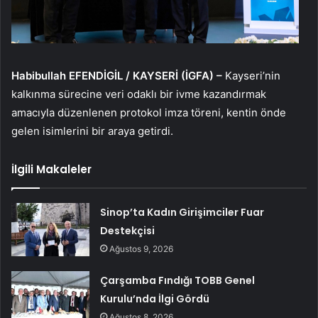
Habibullah EFENDİGİL / KAYSERİ (İGFA) –
Kayseri’nin
kalkınma sürecine veri odaklı bir ivme kazandırmak
amacıyla düzenlenen protokol imza töreni, kentin önde
gelen isimlerini bir araya getirdi.
İlgili Makaleler
Sinop’ta Kadın Girişimciler Fuar
Destekçisi
Ağustos 9, 2026
Çarşamba Fındığı TOBB Genel
Kurulu’nda İlgi Gördü
Ağustos 8, 2026