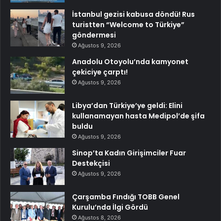
İstanbul gezisi kabusa döndü! Rus
turistten “Welcome to Türkiye”
göndermesi
Ağustos 9, 2026
Anadolu Otoyolu’nda kamyonet
çekiciye çarptı!
Ağustos 9, 2026
Libya’dan Türkiye’ye geldi: Elini
kullanamayan hasta Medipol’de şifa
buldu
Ağustos 9, 2026
Sinop’ta Kadın Girişimciler Fuar
Destekçisi
Ağustos 9, 2026
Çarşamba Fındığı TOBB Genel
Kurulu’nda İlgi Gördü
Ağustos 8, 2026