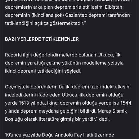
depremlerin arka plan depremlerle etkileşimi Elbistan
depreminin (ikinci ana şok) Gaziantep depremi tarafından
tetiklendiğini açıkça göstermektedir.”
BAZI YERLERDE TETİKLENENLER
Raporla ilgili değerlendirmelerde bulunan Utkucu, ilk
depremin yarattığı çekme yükünün modelleme yoluyla
ikinci depremi tetiklediğini söyledi.
Geçmişteki depremlerin bu iki deprem üzerindeki etkisini
incelediklerini ifade eden Utkucu, ilk depremin olduğu
yerde 1513 yılında, ikinci depremin olduğu yerde ise 1544
yılında deprem meydana geldiğini bildirdi. Maraş Sismik
Boşluğu olarak literatüre girmiş bir yerdir.” dedi.
19’uncu yüzyılda Doğu Anadolu Fay Hattı üzerinde