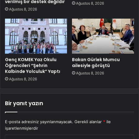
verilmiş bir destek değildir
Ağustos 8, 2026
Ağustos 8, 2026
Genç KOMEK Yaz Okulu
Bakan Gürlek Mumcu
Öğrencileri “Şehrin
ailesiyle görüştü
Kalbinde Yolculuk” Yaptı
Ağustos 8, 2026
Ağustos 8, 2026
Bir yanıt yazın
E-posta adresiniz yayınlanmayacak.
Gerekli alanlar
*
ile
işaretlenmişlerdir