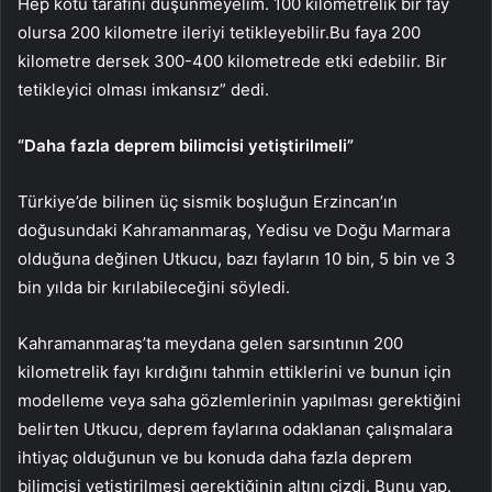
Hep kötü tarafını düşünmeyelim. 100 kilometrelik bir fay
olursa 200 kilometre ileriyi tetikleyebilir.Bu faya 200
kilometre dersek 300-400 kilometrede etki edebilir. Bir
tetikleyici olması imkansız” dedi.
“Daha fazla deprem bilimcisi yetiştirilmeli”
Türkiye’de bilinen üç sismik boşluğun Erzincan’ın
doğusundaki Kahramanmaraş, Yedisu ve Doğu Marmara
olduğuna değinen Utkucu, bazı fayların 10 bin, 5 bin ve 3
bin yılda bir kırılabileceğini söyledi.
Kahramanmaraş’ta meydana gelen sarsıntının 200
kilometrelik fayı kırdığını tahmin ettiklerini ve bunun için
modelleme veya saha gözlemlerinin yapılması gerektiğini
belirten Utkucu, deprem faylarına odaklanan çalışmalara
ihtiyaç olduğunun ve bu konuda daha fazla deprem
bilimcisi yetiştirilmesi gerektiğinin altını çizdi. Bunu yap.