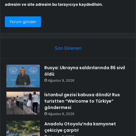
adresim ve site adresim bu tarayıcıya kaydedilsin.
Son Eklenen
Rusya: Ukrayna saldırılarında 86 sivil
öldü
Ağustos 9, 2026
İstanbul gezisi kabusa döndü! Rus
turistten “Welcome to Türkiye”
göndermesi
Ağustos 9, 2026
Anadolu Otoyolu’nda kamyonet
çekiciye çarptı!