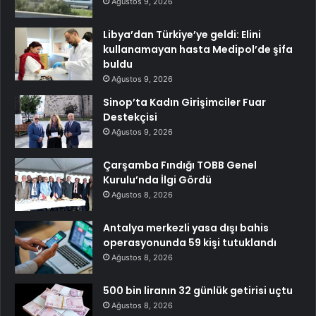
Ağustos 9, 2026
Libya’dan Türkiye’ye geldi: Elini
kullanamayan hasta Medipol’de şifa
buldu
Ağustos 9, 2026
Sinop’ta Kadın Girişimciler Fuar
Destekçisi
Ağustos 9, 2026
Çarşamba Fındığı TOBB Genel
Kurulu’nda İlgi Gördü
Ağustos 8, 2026
Antalya merkezli yasa dışı bahis
operasyonunda 59 kişi tutuklandı
Ağustos 8, 2026
500 bin liranın 32 günlük getirisi uçtu
Ağustos 8, 2026