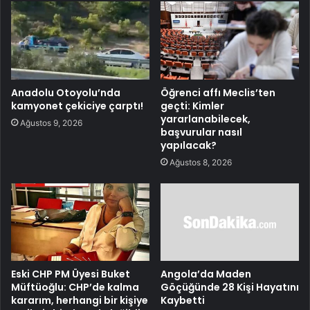
Anadolu Otoyolu’nda
Öğrenci affı Meclis’ten
kamyonet çekiciye çarptı!
geçti: Kimler
yararlanabilecek,
Ağustos 9, 2026
başvurular nasıl
yapılacak?
Ağustos 8, 2026
Eski CHP PM Üyesi Buket
Angola’da Maden
Müftüoğlu: CHP’de kalma
Göçüğünde 28 Kişi Hayatını
kararım, herhangi bir kişiye
Kaybetti