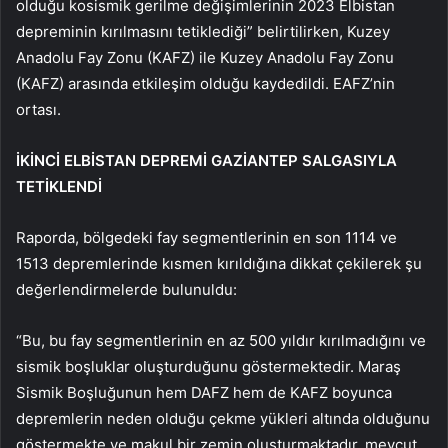
olduğu kosismik gerilme değişimlerinin 2023 Elbistan
depreminin kırılmasını tetiklediği” belirtilirken, Kuzey
Anadolu Fay Zonu (KAFZ) ile Kuzey Anadolu Fay Zonu
(KAFZ) arasında etkileşim olduğu kaydedildi. EAFZ’nin
ortası.
İKİNCİ ELBİSTAN DEPREMİ GAZİANTEP SALGASIYLA
TETİKLENDİ
Raporda, bölgedeki fay segmentlerinin en son 1114 ve
1513 depremlerinde kısmen kırıldığına dikkat çekilerek şu
değerlendirmelerde bulunuldu:
“Bu, bu fay segmentlerinin en az 500 yıldır kırılmadığını ve
sismik boşluklar oluşturduğunu göstermektedir. Maraş
Sismik Boşluğunun hem DAFZ hem de KAFZ boyunca
depremlerin neden olduğu çekme yükleri altında olduğunu
göstermekte ve makul bir zemin oluşturmaktadır. mevcut