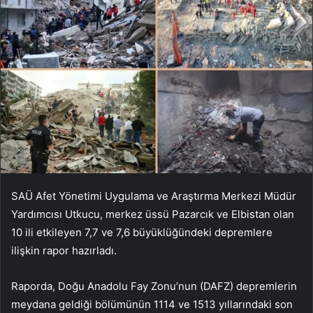
SAÜ Afet Yönetimi Uygulama ve Araştırma Merkezi Müdür
Yardımcısı Utkucu, merkez üssü Pazarcık ve Elbistan olan
10 ili etkileyen 7,7 ve 7,6 büyüklüğündeki depremlere
ilişkin rapor hazırladı.
Raporda, Doğu Anadolu Fay Zonu’nun (DAFZ) depremlerin
meydana geldiği bölümünün 1114 ve 1513 yıllarındaki son