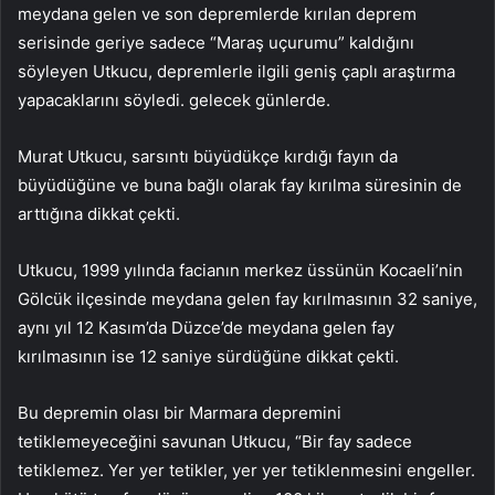
meydana gelen ve son depremlerde kırılan deprem
serisinde geriye sadece “Maraş uçurumu” kaldığını
söyleyen Utkucu, depremlerle ilgili geniş çaplı araştırma
yapacaklarını söyledi. gelecek günlerde.
Murat Utkucu, sarsıntı büyüdükçe kırdığı fayın da
büyüdüğüne ve buna bağlı olarak fay kırılma süresinin de
arttığına dikkat çekti.
Utkucu, 1999 yılında facianın merkez üssünün Kocaeli’nin
Gölcük ilçesinde meydana gelen fay kırılmasının 32 saniye,
aynı yıl 12 Kasım’da Düzce’de meydana gelen fay
kırılmasının ise 12 saniye sürdüğüne dikkat çekti.
Bu depremin olası bir Marmara depremini
tetiklemeyeceğini savunan Utkucu, “Bir fay sadece
tetiklemez. Yer yer tetikler, yer yer tetiklenmesini engeller.