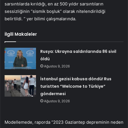
sarsıntılarda kırıldığı, en az 500 yıldır sarsıntıların
sessizliğinin “sismik boşluk” olarak nitelendirildiği
belirtildi. ” yer bilimi çalışmalarında.
İlgili Makaleler
Rusya: Ukrayna saldırılarında 86 sivil
öldü
Ağustos 9, 2026
İstanbul gezisi kabusa döndü! Rus
turistten “Welcome to Türkiye”
göndermesi
Ağustos 9, 2026
Modellemede, raporda “2023 Gaziantep depreminin neden