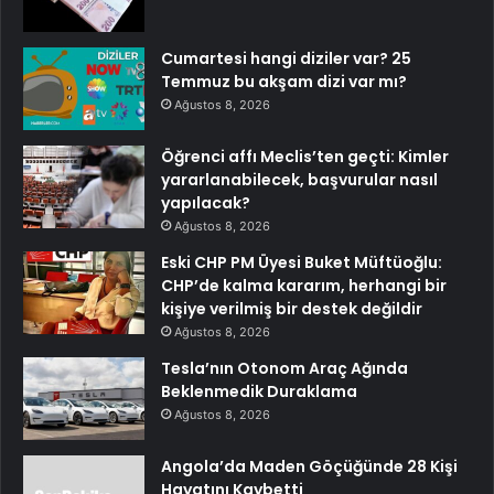
Cumartesi hangi diziler var? 25
Temmuz bu akşam dizi var mı?
Ağustos 8, 2026
Öğrenci affı Meclis’ten geçti: Kimler
yararlanabilecek, başvurular nasıl
yapılacak?
Ağustos 8, 2026
Eski CHP PM Üyesi Buket Müftüoğlu:
CHP’de kalma kararım, herhangi bir
kişiye verilmiş bir destek değildir
Ağustos 8, 2026
Tesla’nın Otonom Araç Ağında
Beklenmedik Duraklama
Ağustos 8, 2026
Angola’da Maden Göçüğünde 28 Kişi
Hayatını Kaybetti