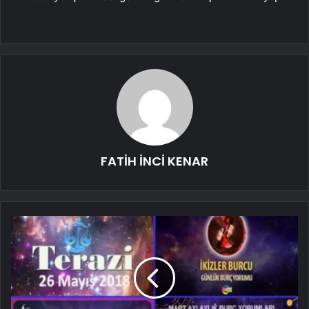
FATİH İNCİ KENAR