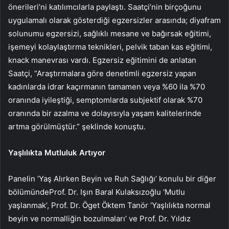
önerileri’ni katılımcılarla paylaştı. Saatçi’nin birçoğunu
uygulamalı olarak gösterdiği egzersizler arasında; diyafram
solunumu egzersizi, sağlıklı mesane ve bağırsak eğitimi,
işemeyi kolaylaştırma teknikleri, pelvik taban kas eğitimi,
knack manevrası vardı. Egzersiz eğitimini de anlatan
Saatçi, “Araştırmalara göre denetimli egzersiz yapan
kadınlarda idrar kaçırmanın tamamen veya %60 ila %70
oranında iyileştiği, semptomlarda subjektif olarak %70
oranında bir azalma ve dolayısıyla yaşam kalitelerinde
artma görülmüştür.” şeklinde konuştu.
Yaşlılıkta Mutluluk Artıyor
Panelin ‘Yaş Alırken Beyin ve Ruh Sağlığı’ konulu bir diğer
bölümündeProf. Dr. Işın Baral Kulaksızoğlu ‘Mutlu
yaşlanmak’, Prof. Dr. Öget Öktem Tanör ‘Yaşlılıkta normal
beyin ve normalliğin bozulmaları’ ve Prof. Dr. Yıldız