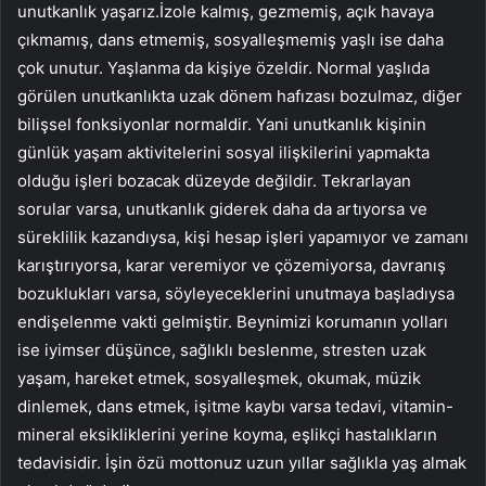
unutkanlık yaşarız.İzole kalmış, gezmemiş, açık havaya
çıkmamış, dans etmemiş, sosyalleşmemiş yaşlı ise daha
çok unutur. Yaşlanma da kişiye özeldir. Normal yaşlıda
görülen unutkanlıkta uzak dönem hafızası bozulmaz, diğer
bilişsel fonksiyonlar normaldir. Yani unutkanlık kişinin
günlük yaşam aktivitelerini sosyal ilişkilerini yapmakta
olduğu işleri bozacak düzeyde değildir. Tekrarlayan
sorular varsa, unutkanlık giderek daha da artıyorsa ve
süreklilik kazandıysa, kişi hesap işleri yapamıyor ve zamanı
karıştırıyorsa, karar veremiyor ve çözemiyorsa, davranış
bozuklukları varsa, söyleyeceklerini unutmaya başladıysa
endişelenme vakti gelmiştir. Beynimizi korumanın yolları
ise iyimser düşünce, sağlıklı beslenme, stresten uzak
yaşam, hareket etmek, sosyalleşmek, okumak, müzik
dinlemek, dans etmek, işitme kaybı varsa tedavi, vitamin-
mineral eksikliklerini yerine koyma, eşlikçi hastalıkların
tedavisidir. İşin özü mottonuz uzun yıllar sağlıkla yaş almak