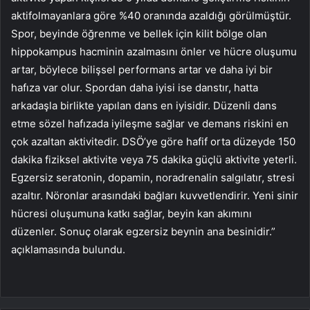
aktifolmayanlara göre %40 oranında azaldığı görülmüştür.
Spor, beyinde öğrenme ve bellek için kilit bölge olan
hippokampus hacminin azalmasını önler ve hücre oluşumu
artar, böylece bilişsel performans artar ve daha iyi bir
hafıza var olur. Spordan daha iyisi ise danstır, hatta
arkadaşla birlikte yapılan dans en iyisidir. Düzenli dans
etme sözel hafızada iyileşme sağlar ve demans riskini en
çok azaltan aktivitedir. DSÖ’ye göre hafif orta düzeyde 150
dakika fiziksel aktivite veya 75 dakika güçlü aktivite yeterli.
Egzersiz seratonin, dopamin, noradrenalin salgılatır, stresi
azaltır. Nöronlar arasındaki bağları kuvvetlendirir. Yeni sinir
hücresi oluşumuna katkı sağlar, beyin kan akımını
düzenler. Sonuç olarak egzersiz beynin ana besinidir.”
açıklamasında bulundu.