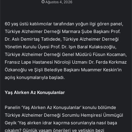
Ağustos 4, 2026
60 yaş üstü katılımcılar tarafından yoğun ilgi gören panel,
Türkiye Alzheimer Derneği Marmara Şube Başkanı Prof.
Dr. Aslı Demirtaş Tatlıdede, Türkiye Alzheimer Derneği
Yönetim Kurulu Üyesi Prof. Dr. Işın Baral Kulaksızoğlu,
Türkiye Alzheimer Derneği Genel Müdürü Füsun Kocaman,
Fransız Lape Hastanesi Nöroloji Uzmanı Dr. Ferda Korkmaz
Özkanoğlu ve Şişli Belediye Başkanı Muammer Keskin’in
açılış konuşmalarıyla başladı.
Yaş Alırken Az Konuşulanlar
Panelin ‘Yaş Alırken Az Konuşulanlar’ konulu bölümde
Türkiye Alzheimer Derneği Sorumlu Hemşiresi Ümmügül
Geyik ‘Yaş alırken idrar kaçırma sorunlarıyla nasıl başa
çıkalım? Günlük yaşam önerileri ve yetişkin bezi