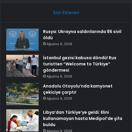
Son Eklenen
Rusya: Ukrayna saldırılarında 86 sivil
öldü
Ağustos 9, 2026
İstanbul gezisi kabusa döndü! Rus
turistten “Welcome to Türkiye”
göndermesi
Ağustos 9, 2026
Anadolu Otoyolu’nda kamyonet
çekiciye çarptı!
Ağustos 9, 2026
Libya’dan Türkiye’ye geldi: Elini
kullanamayan hasta Medipol’de şifa
buldu
Ağustos 9, 2026