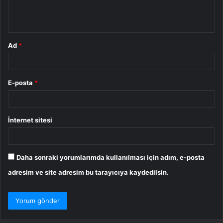
m
*
Ad
*
E-posta
*
İnternet sitesi
Daha sonraki yorumlarımda kullanılması için adım, e-posta
adresim ve site adresim bu tarayıcıya kaydedilsin.