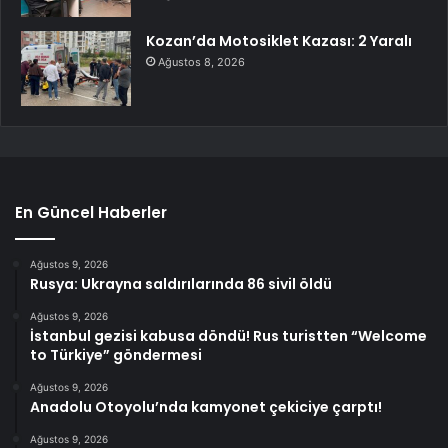
Kozan’da Motosiklet Kazası: 2 Yaralı
Ağustos 8, 2026
En Güncel Haberler
Ağustos 9, 2026
Rusya: Ukrayna saldırılarında 86 sivil öldü
Ağustos 9, 2026
İstanbul gezisi kabusa döndü! Rus turistten “Welcome
to Türkiye” göndermesi
Ağustos 9, 2026
Anadolu Otoyolu’nda kamyonet çekiciye çarptı!
Ağustos 9, 2026