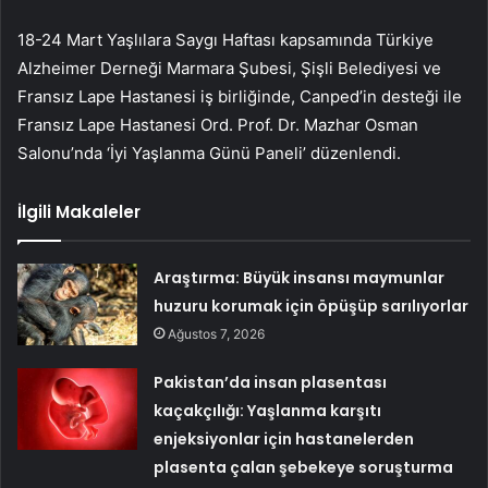
18-24 Mart Yaşlılara Saygı Haftası kapsamında Türkiye
Alzheimer Derneği Marmara Şubesi, Şişli Belediyesi ve
Fransız Lape Hastanesi iş birliğinde, Canped’in desteği ile
Fransız Lape Hastanesi Ord. Prof. Dr. Mazhar Osman
Salonu’nda ‘İyi Yaşlanma Günü Paneli’ düzenlendi.
İlgili Makaleler
Araştırma: Büyük insansı maymunlar
huzuru korumak için öpüşüp sarılıyorlar
Ağustos 7, 2026
Pakistan’da insan plasentası
kaçakçılığı: Yaşlanma karşıtı
enjeksiyonlar için hastanelerden
plasenta çalan şebekeye soruşturma