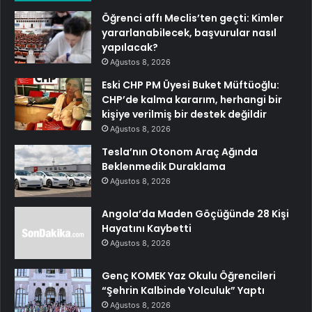
Öğrenci affı Meclis’ten geçti: Kimler
yararlanabilecek, başvurular nasıl
yapılacak?
Ağustos 8, 2026
Eski CHP PM Üyesi Buket Müftüoğlu:
CHP’de kalma kararım, herhangi bir
kişiye verilmiş bir destek değildir
Ağustos 8, 2026
Tesla’nın Otonom Araç Ağında
Beklenmedik Duraklama
Ağustos 8, 2026
Angola’da Maden Göçüğünde 28 Kişi
Hayatını Kaybetti
Ağustos 8, 2026
Genç KOMEK Yaz Okulu Öğrencileri
“Şehrin Kalbinde Yolculuk” Yaptı
Ağustos 8, 2026