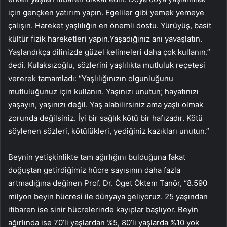
için gençken yatırım yapın. Egeliler gibi yemek yemeye
çalışın. Hareket yaşlılığın en önemli dostu. Yürüyüş, basit
kültür fizik hareketleri yapın.Yaşadığınız anı yavaşlatın.
Yaşlandıkça dilinizde güzel kelimeleri daha çok kullanın.”
dedi. Kulaksızoğlu, sözlerini yaşlılıkta mutluluk reçetesi
vererek tamamladı: “Yaşlılığınızın olgunluğunu
mutluluğunuz için kullanın. Yaşınızı unutun; hayatınızı
yaşayın, yaşınızı değil. Yaş alabilirsiniz ama yaşlı olmak
zorunda değilsiniz. İyi bir sağlık kötü bir hafızadır. Kötü
söylenen sözleri, kötülükleri, yediğiniz kazıkları unutun.”
Beynin yetişkinlikte tam ağırlığını bulduğuna fakat
doğuştan getirdiğimiz hücre sayısının daha fazla
artmadığına değinen Prof. Dr. Öget Öktem Tanör, “8.590
milyon beyin hücresi ile dünyaya geliyoruz. 25 yaşından
itibaren ise sinir hücrelerinde kayıplar başlıyor. Beyin
ağırlında ise 70’li yaşlardan %5, 80’li yaşlarda %10 yok