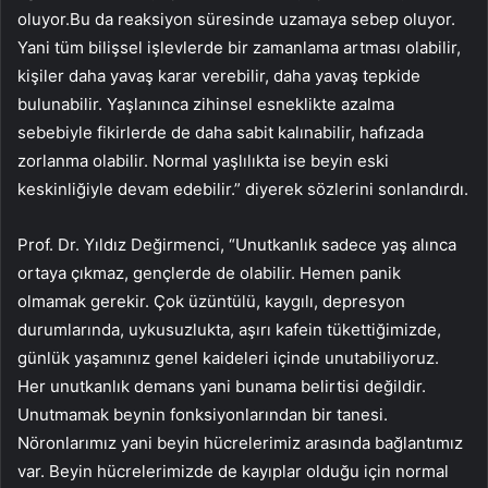
oluyor.Bu da reaksiyon süresinde uzamaya sebep oluyor.
Yani tüm bilişsel işlevlerde bir zamanlama artması olabilir,
kişiler daha yavaş karar verebilir, daha yavaş tepkide
bulunabilir. Yaşlanınca zihinsel esneklikte azalma
sebebiyle fikirlerde de daha sabit kalınabilir, hafızada
zorlanma olabilir. Normal yaşlılıkta ise beyin eski
keskinliğiyle devam edebilir.” diyerek sözlerini sonlandırdı.
Prof. Dr. Yıldız Değirmenci, “Unutkanlık sadece yaş alınca
ortaya çıkmaz, gençlerde de olabilir. Hemen panik
olmamak gerekir. Çok üzüntülü, kaygılı, depresyon
durumlarında, uykusuzlukta, aşırı kafein tükettiğimizde,
günlük yaşamınız genel kaideleri içinde unutabiliyoruz.
Her unutkanlık demans yani bunama belirtisi değildir.
Unutmamak beynin fonksiyonlarından bir tanesi.
Nöronlarımız yani beyin hücrelerimiz arasında bağlantımız
var. Beyin hücrelerimizde de kayıplar olduğu için normal