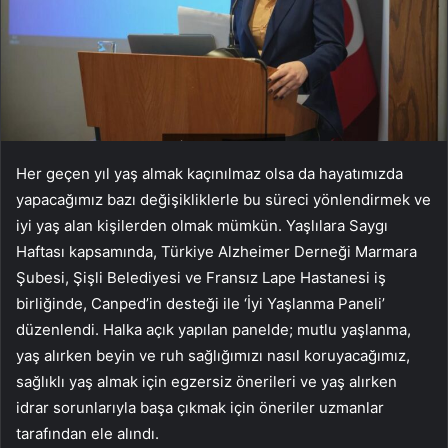
Her geçen yıl yaş almak kaçınılmaz olsa da hayatımızda
yapacağımız bazı değişikliklerle bu süreci yönlendirmek ve
iyi yaş alan kişilerden olmak mümkün. Yaşlılara Saygı
Haftası kapsamında, Türkiye Alzheimer Derneği Marmara
Şubesi, Şişli Belediyesi ve Fransız Lape Hastanesi iş
birliğinde, Canped’in desteği ile ‘İyi Yaşlanma Paneli’
düzenlendi. Halka açık yapılan panelde; mutlu yaşlanma,
yaş alırken beyin ve ruh sağlığımızı nasıl koruyacağımız,
sağlıklı yaş almak için egzersiz önerileri ve yaş alırken
idrar sorunlarıyla başa çıkmak için öneriler uzmanlar
tarafından ele alındı.