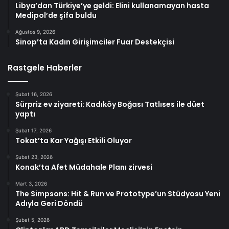
Libya’dan Türkiye’ye geldi: Elini kullanamayan hasta
Medipol’de şifa buldu
Ağustos 9, 2026
Sinop’ta Kadın Girişimciler Fuar Destekçisi
Rastgele Haberler
Şubat 16, 2026
Sürpriz ev ziyareti: Kadıköy Boğası Tatlıses ile düet
yaptı
Şubat 17, 2026
Tokat’ta Kar Yağışı Etkili Oluyor
Şubat 23, 2026
Konak’ta Afet Müdahale Planı zirvesi
Mart 3, 2026
The Simpsons: Hit & Run ve Prototype’un Stüdyosu Yeni
Adıyla Geri Döndü
Şubat 5, 2026