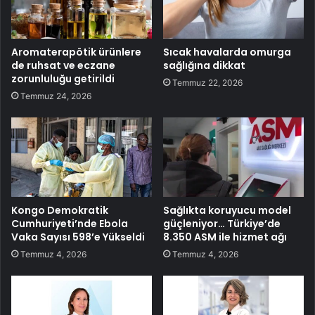
Aromaterapötik ürünlere
Sıcak havalarda omurga
de ruhsat ve eczane
sağlığına dikkat
zorunluluğu getirildi
Temmuz 22, 2026
Temmuz 24, 2026
Kongo Demokratik
Sağlıkta koruyucu model
Cumhuriyeti’nde Ebola
güçleniyor… Türkiye’de
Vaka Sayısı 598’e Yükseldi
8.350 ASM ile hizmet ağı
Temmuz 4, 2026
Temmuz 4, 2026