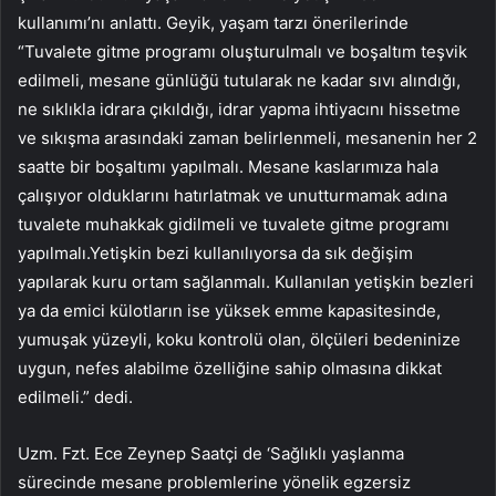
kullanımı’nı anlattı. Geyik, yaşam tarzı önerilerinde
“Tuvalete gitme programı oluşturulmalı ve boşaltım teşvik
edilmeli, mesane günlüğü tutularak ne kadar sıvı alındığı,
ne sıklıkla idrara çıkıldığı, idrar yapma ihtiyacını hissetme
ve sıkışma arasındaki zaman belirlenmeli, mesanenin her 2
saatte bir boşaltımı yapılmalı. Mesane kaslarımıza hala
çalışıyor olduklarını hatırlatmak ve unutturmamak adına
tuvalete muhakkak gidilmeli ve tuvalete gitme programı
yapılmalı.Yetişkin bezi kullanılıyorsa da sık değişim
yapılarak kuru ortam sağlanmalı. Kullanılan yetişkin bezleri
ya da emici külotların ise yüksek emme kapasitesinde,
yumuşak yüzeyli, koku kontrolü olan, ölçüleri bedeninize
uygun, nefes alabilme özelliğine sahip olmasına dikkat
edilmeli.” dedi.
Uzm. Fzt. Ece Zeynep Saatçi de ‘Sağlıklı yaşlanma
sürecinde mesane problemlerine yönelik egzersiz