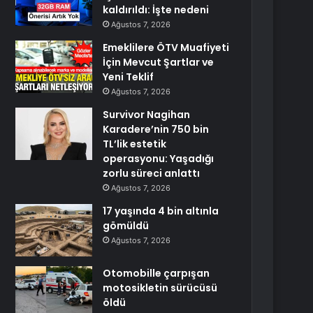
kaldırıldı: İşte nedeni
Ağustos 7, 2026
Emeklilere ÖTV Muafiyeti
İçin Mevcut Şartlar ve
Yeni Teklif
Ağustos 7, 2026
Survivor Nagihan
Karadere’nin 750 bin
TL’lik estetik
operasyonu: Yaşadığı
zorlu süreci anlattı
Ağustos 7, 2026
17 yaşında 4 bin altınla
gömüldü
Ağustos 7, 2026
Otomobille çarpışan
motosikletin sürücüsü
öldü