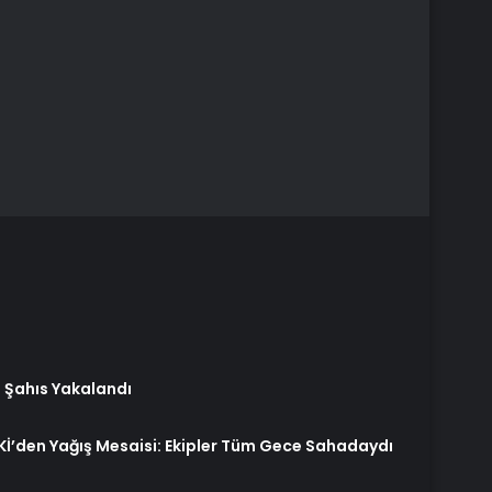
 Şahıs Yakalandı
İ’den Yağış Mesaisi: Ekipler Tüm Gece Sahadaydı