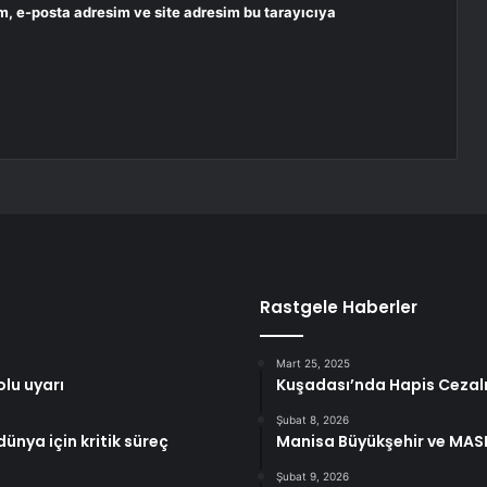
m, e-posta adresim ve site adresim bu tarayıcıya
Rastgele Haberler
Mart 25, 2025
olu uyarı
Kuşadası’nda Hapis Cezalı
Şubat 8, 2026
ünya için kritik süreç
Manisa Büyükşehir ve MASK
Şubat 9, 2026