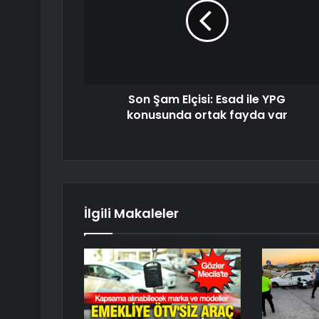
Son Şam Elçisi: Esad ile YPG
konusunda ortak fayda var
İlgili Makaleler