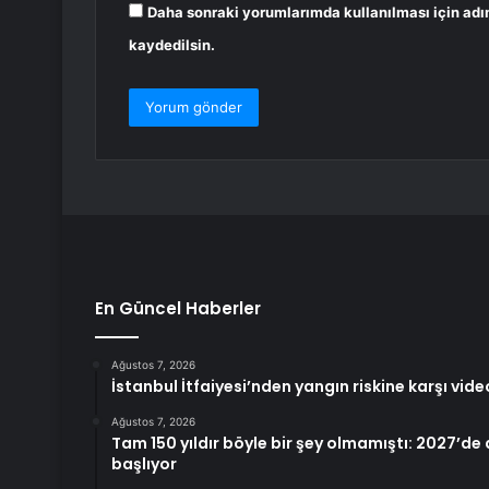
Daha sonraki yorumlarımda kullanılması için adı
kaydedilsin.
En Güncel Haberler
Ağustos 7, 2026
İstanbul İtfaiyesi’nden yangın riskine karşı vide
Ağustos 7, 2026
Tam 150 yıldır böyle bir şey olmamıştı: 2027’de d
başlıyor