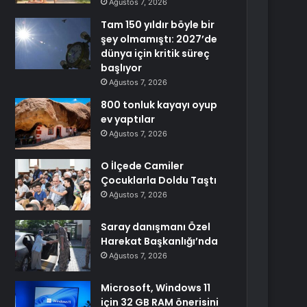
Ağustos 7, 2026
Tam 150 yıldır böyle bir
şey olmamıştı: 2027’de
dünya için kritik süreç
başlıyor
Ağustos 7, 2026
800 tonluk kayayı oyup
ev yaptılar
Ağustos 7, 2026
O İlçede Camiler
Çocuklarla Doldu Taştı
Ağustos 7, 2026
Saray danışmanı Özel
Harekat Başkanlığı’nda
Ağustos 7, 2026
Microsoft, Windows 11
için 32 GB RAM önerisini