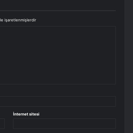
le işaretlenmişlerdir
İnternet sitesi