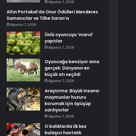
Ağustos 7, 2026
Altın Portakal’da Onur Ödülleri Menderes
Samancılar ve Tilbe Saran’a
Ağustos 7, 2026
Ünlü oyuncuyu ‘marul’
yaptılar
Ağustos 7, 2026
Oyuncağa benziyor ama
gerçek: Dünyanın en
küçük atı seçildi
Ağustos 7, 2026
Araştırma: Büyük insansı
maymunlar huzuru
korumak için öpüşüp
sarılıyorlar
Ağustos 7, 2026
O balıklarda ilk kez
bulaşıcı hastalık