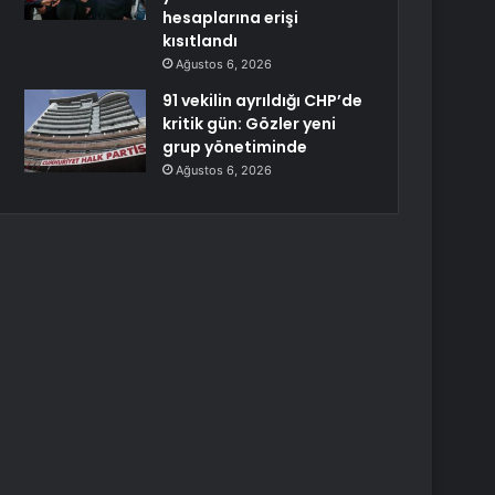
hesaplarına erişi
kısıtlandı
Ağustos 6, 2026
91 vekilin ayrıldığı CHP’de
kritik gün: Gözler yeni
grup yönetiminde
Ağustos 6, 2026