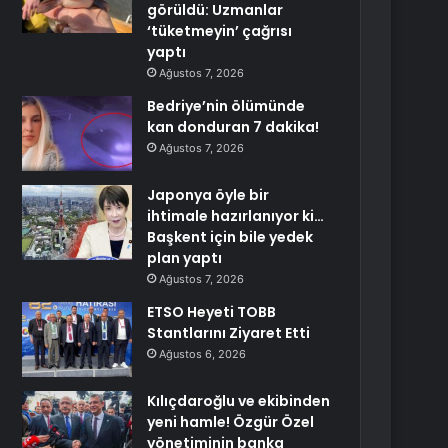
görüldü: Uzmanlar
‘tüketmeyin’ çağrısı
yaptı
Ağustos 7, 2026
Bedriye’nin ölümünde
kan donduran 7 dakika!
Ağustos 7, 2026
Japonya öyle bir
ihtimale hazırlanıyor ki…
Başkent için bile yedek
plan yaptı
Ağustos 7, 2026
ETSO Heyeti TOBB
Stantlarını Ziyaret Etti
Ağustos 6, 2026
Kılıçdaroğlu ve ekibinden
yeni hamle! Özgür Özel
yönetiminin banka