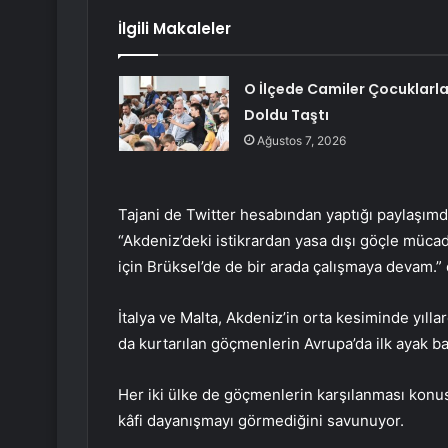
İlgili Makaleler
O İlçede Camiler Çocuklarl
Doldu Taştı
Ağustos 7, 2026
Tajani de Twitter hesabından yaptığı paylaşımda
“Akdeniz’deki istikrardan yasa dışı göçle müc
için Brüksel’de de bir arada çalışmaya devam.
İtalya ve Malta, Akdeniz’in orta kesiminde yıll
da kurtarılan göçmenlerin Avrupa’da ilk ayak bas
Her iki ülke de göçmenlerin karşılanması konu
kâfi dayanışmayı görmediğini savunuyor.