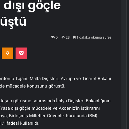
 dışı göçle
üştü
0
28
1 dakika okuma süresi
VKontakte
Odnoklassniki
Pocket
Antonio Tajani, Malta Dışişleri, Avrupa ve Ticaret Bakanı
 göçle mücadele konusunu görüştü.
leşen görüşme sonrasında İtalya Dışişleri Bakanlığının
Yasa dışı göçle mücadele ve Akdeniz’in istikrarını
, Libya, Birleşmiş Milletler Güvenlik Kurulunda (BM)
.” ifadesi kullanıldı.