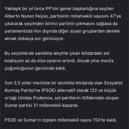
Yaklaşık bir yıl önce PP’nin genel başkanlığına seçilen
Alberto Nunez Feijoo, partisinin milletvekili sayısını 47’ye
çıkararak seçimden birinci partinin çıkmasını sağlasa da
parlamentoda Vox dışında diğer siyasi gruplardan destek
almak oldukça zor görünüyor.
Bu seçimlerde sandıkta aleyhte çıkan iktidardaki sol
koalisyon az da olsa oylarını artırdı. Ancak yine meclis
çoğunluğunun gerisinde kaldı.
Son 3,5 yıldır mecliste bir azınlıkla iktidarda olan Sosyalist
Kurmay Partisi’ne (PSOE) alternatif olarak 122 ve küçük
ortağı Unidas Podemos, sol partilerin ittifakından oluşan
Sumar partisi 31 milletvekili kazandı.
PSOE ve Sumar’ın toplam milletvekili sayısı 153’te kaldı.