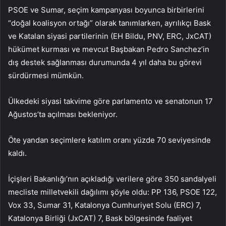
PSOE ve Sumar, seçim kampanyası boyunca birbirlerini
“doğal koalisyon ortağı” olarak tanımlarken, ayrılıkçı Bask
ve Katalan siyasi partilerinin (EH Bildu, PNV, ERC, JxCAT)
hükümet kurması ve mevcut Başbakan Pedro Sanchez’in
dış destek sağlanması durumunda 4 yıl daha bu görevi
sürdürmesi mümkün.
Ülkedeki siyasi takvime göre parlamento ve senatonun 17
Ağustos’ta açılması bekleniyor.
Öte yandan seçimlere katılım oranı yüzde 70 seviyesinde
kaldı.
İçişleri Bakanlığı’nın açıkladığı verilere göre 350 sandalyeli
mecliste milletvekili dağılımı şöyle oldu: PP 136, PSOE 122,
Vox 33, Sumar 31, Katalonya Cumhuriyet Solu (ERC) 7,
Katalonya Birliği (JxCAT) 7, Bask bölgesinde faaliyet