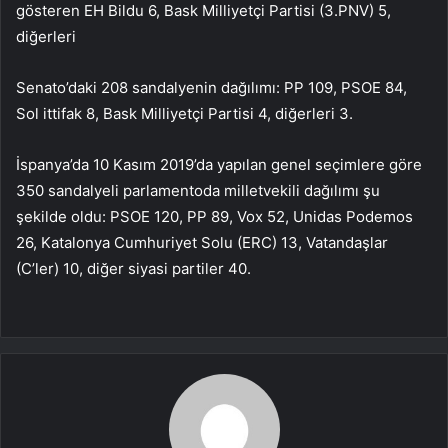
gösteren EH Bildu 6, Bask Milliyetçi Partisi (3.PNV) 5,
diğerleri
Senato’daki 208 sandalyenin dağılımı: PP 109, PSOE 84,
Sol ittifak 8, Bask Milliyetçi Partisi 4, diğerleri 3.
İspanya’da 10 Kasım 2019’da yapılan genel seçimlere göre
350 sandalyeli parlamentoda milletvekili dağılımı şu
şekilde oldu: PSOE 120, PP 89, Vox 52, Unidas Podemos
26, Katalonya Cumhuriyet Solu (ERC) 13, Vatandaşlar
(C’ler) 10, diğer siyasi partiler 40.