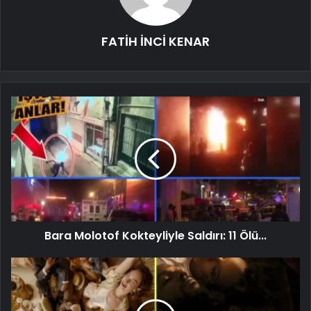
FATİH İNCİ KENAR
Bara Molotof Kokteyliyle Saldırı: 11 Ölü...