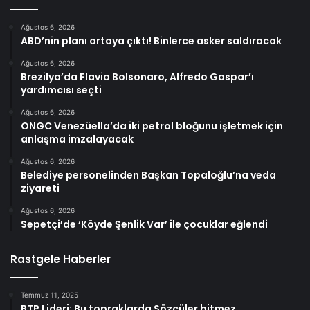
Ağustos 6, 2026
ABD’nin planı ortaya çıktı! Binlerce asker saldıracak
Ağustos 6, 2026
Brezilya’da Flavio Bolsonaro, Alfredo Gaspar’ı
yardımcısı seçti
Ağustos 6, 2026
ONGC Venezüella’da iki petrol bloğunu işletmek için
anlaşma imzalayacak
Ağustos 6, 2026
Belediye personelinden Başkan Topaloğlu’na veda
ziyareti
Ağustos 6, 2026
Sepetçi’de ‘Köyde Şenlik Var’ ile çocuklar eğlendi
Rastgele Haberler
Temmuz 11, 2025
BTP Lideri: Bu topraklarda Sözcüler bitmez