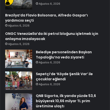
Ağustos 6, 2026
Brezilya’da Flavio Bolsonaro, Alfredo Gaspar’ı
yardımcısı seçti
Ağustos 6, 2026
ONGC Venezüella’da iki petrol bloğunu işletmek için
anlaşma imzalayacak
Ağustos 6, 2026
Belediye personelinden Başkan
Topaloğlu’na veda ziyareti
Ağustos 6, 2026
Sepetçi’de ‘Köyde Şenlik Var’ ile
çocuklar eğlendi
Ağustos 6, 2026
QNB Sigorta, ilk yarıda yüzde 53,6
büyüyerek 10,66 milyar TL prim
üretimine ulaştı