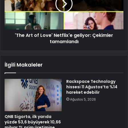
'The Art of Love' Netflix'e geliyor: Çekimler
tamamlandı
İlgili Makaleler
Rackspace Technology
hissesi 11 Ağustos’ta %14
hareket edebilir
Ağustos 5, 2026
QNB Sigorta, ilk yarıda
yüzde 53,6 büyüyerek 10,66
milyar TL prim üretimine