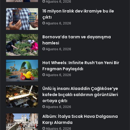
Ağustos 6, 2026
16 milyon liralık dev ikramiye bu ile
çıktı
Ağustos 6, 2026
Bornova’da tarım ve dayanışma
hamlesi
Ağustos 6, 2026
Hot Wheels: Infinite Rush’tan Yeni Bir
Fragman Paylaşıldı
Ağustos 6, 2026
Ünlü iş insanı Alaaddin Çağlıköse’ye
kafede bıçaklı saldırının görüntüleri
ortaya çıktı
Ağustos 6, 2026
Albüm: İtalya Sıcak Hava Dalgasına
Karşı Alarmda
Ağustos 6, 2026