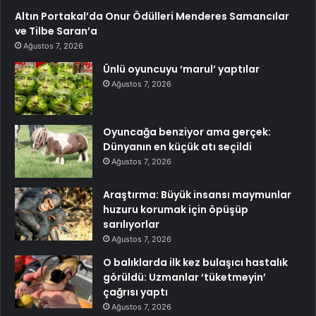
Altın Portakal’da Onur Ödülleri Menderes Samancılar
ve Tilbe Saran’a
Ağustos 7, 2026
Ünlü oyuncuyu ‘marul’ yaptılar
Ağustos 7, 2026
Oyuncağa benziyor ama gerçek:
Dünyanın en küçük atı seçildi
Ağustos 7, 2026
Araştırma: Büyük insansı maymunlar
huzuru korumak için öpüşüp
sarılıyorlar
Ağustos 7, 2026
O balıklarda ilk kez bulaşıcı hastalık
görüldü: Uzmanlar ‘tüketmeyin’
çağrısı yaptı
Ağustos 7, 2026