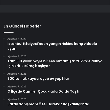
En Güncel Haberler
Ağustos 7, 2026
İstanbul İtfaiyesi’nden yangın riskine karşı videolu
uyarı
Ağustos 7, 2026
Tam 150 yıldır böyle bir şey olmamıştı: 2027’de dünya
için kritik süreç başlıyor
Ağustos 7, 2026
800 tonluk kayayı oyup ev yaptılar
Ağustos 7, 2026
O İlçede Camiler Çocuklarla Doldu Taştı
Ağustos 7, 2026
Saray danışmanı Özel Harekat Başkanlığı’nda