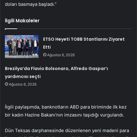
doları basmaya başladı.”
İlgili Makaleler
ETSO Heyeti TOBB Stantlarını Ziyaret
Etti
Ağustos 6, 2026
Brezilya’da Flavio Bolsonaro, Alfredo Gaspar’ı
yardımcısı seçti
Ağustos 6, 2026
İlgili paylaşımda, banknotların ABD para biriminde ilk kez
bir kadın Hazine Bakanı’nın imzasını taşıdığı vurgulandı.
Dün Teksas darphanesinde düzenlenen yeni madeni para