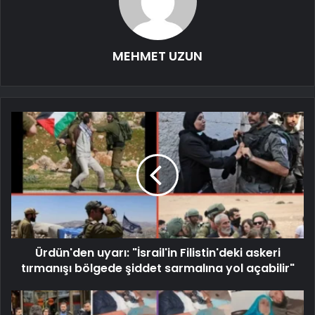
MEHMET UZUN
Ürdün'den uyarı: "İsrail'in Filistin'deki askeri
tırmanışı bölgede şiddet sarmalına yol açabilir"