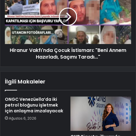
Hiranur Vakfı'nda Çocuk İstismarı: "Beni Annem
Hazırladı, Saçımı Taradı..."
İlgili Makaleler
ONGC Venezüella’da iki
petrol bloğunu işletmek
için anlaşma imzalayacak
Ağustos 6, 2026