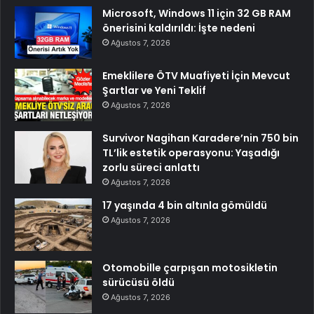
Microsoft, Windows 11 için 32 GB RAM
önerisini kaldırıldı: İşte nedeni
Ağustos 7, 2026
Emeklilere ÖTV Muafiyeti İçin Mevcut
Şartlar ve Yeni Teklif
Ağustos 7, 2026
Survivor Nagihan Karadere’nin 750 bin
TL’lik estetik operasyonu: Yaşadığı
zorlu süreci anlattı
Ağustos 7, 2026
17 yaşında 4 bin altınla gömüldü
Ağustos 7, 2026
Otomobille çarpışan motosikletin
sürücüsü öldü
Ağustos 7, 2026