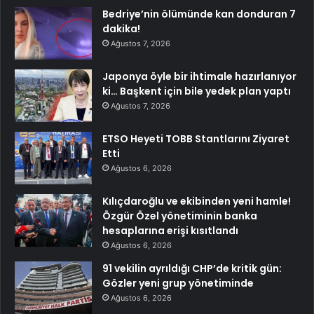
Bedriye’nin ölümünde kan donduran 7
dakika!
Ağustos 7, 2026
Japonya öyle bir ihtimale hazırlanıyor
ki… Başkent için bile yedek plan yaptı
Ağustos 7, 2026
ETSO Heyeti TOBB Stantlarını Ziyaret
Etti
Ağustos 6, 2026
Kılıçdaroğlu ve ekibinden yeni hamle!
Özgür Özel yönetiminin banka
hesaplarına erişi kısıtlandı
Ağustos 6, 2026
91 vekilin ayrıldığı CHP’de kritik gün:
Gözler yeni grup yönetiminde
Ağustos 6, 2026