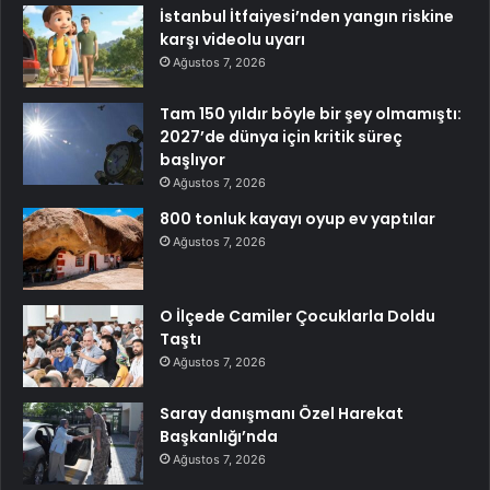
İstanbul İtfaiyesi’nden yangın riskine
karşı videolu uyarı
Ağustos 7, 2026
Tam 150 yıldır böyle bir şey olmamıştı:
2027’de dünya için kritik süreç
başlıyor
Ağustos 7, 2026
800 tonluk kayayı oyup ev yaptılar
Ağustos 7, 2026
O İlçede Camiler Çocuklarla Doldu
Taştı
Ağustos 7, 2026
Saray danışmanı Özel Harekat
Başkanlığı’nda
Ağustos 7, 2026