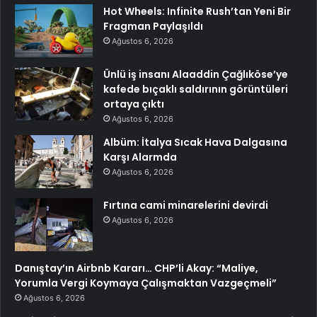
Hot Wheels: Infinite Rush’tan Yeni Bir
Fragman Paylaşıldı
Ağustos 6, 2026
Ünlü iş insanı Alaaddin Çağlıköse’ye
kafede bıçaklı saldırının görüntüleri
ortaya çıktı
Ağustos 6, 2026
Albüm: İtalya Sıcak Hava Dalgasına
Karşı Alarmda
Ağustos 6, 2026
Fırtına cami minarelerini devirdi
Ağustos 6, 2026
Danıştay’ın Airbnb Kararı… CHP’li Akay: “Maliye,
Yorumla Vergi Koymaya Çalışmaktan Vazgeçmeli”
Ağustos 6, 2026