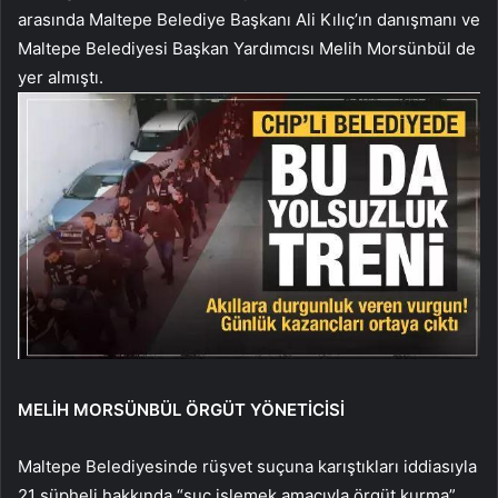
arasında Maltepe Belediye Başkanı Ali Kılıç’ın danışmanı ve
Maltepe Belediyesi Başkan Yardımcısı Melih Morsünbül de
yer almıştı.
MELİH MORSÜNBÜL ÖRGÜT YÖNETİCİSİ
Maltepe Belediyesinde rüşvet suçuna karıştıkları iddiasıyla
21 şüpheli hakkında “suç işlemek amacıyla örgüt kurma”,