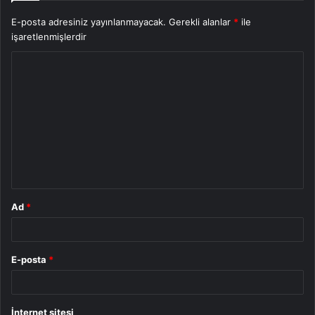
E-posta adresiniz yayınlanmayacak.
Gerekli alanlar
*
ile
işaretlenmişlerdir
Y
o
r
u
m
*
Ad
*
E-posta
*
İnternet sitesi