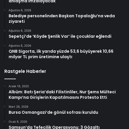
anlaşma imzalayacak
Ağustos 6, 2026
Belediye personelinden Başkan Topaloğlu’na veda
ziyareti
Ağustos 6, 2026
Sepetçi’de ‘Köyde Şenlik Var’ ile çocuklar eğlendi
Ağustos 6, 2026
QNB Sigorta, ilk yarıda yüzde 53,6 büyüyerek 10,66
milyar TL prim üretimine ulaştı
Rastgele Haberler
Aralık 19, 2025
Albüm: Batı Şeria’daki Filistinliler, Nur Şems Mülteci
Kampı’na Girişlerin Kapatılmasını Protesto Etti
Mart 28, 2026
Bursa Osmangazi’de gönül sofrası kuruldu
Ocak 9, 2026
Samsun’da Tefecilik Operasyonu: 3 Gözaltı