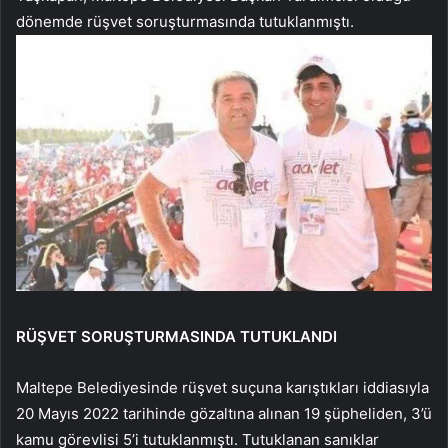
dönemde rüşvet soruşturmasında tutuklanmıştı.
RÜŞVET SORUŞTURMASINDA TUTUKLANDI
Maltepe Belediyesinde rüşvet suçuna karıştıkları iddiasıyla
20 Mayıs 2022 tarihinde gözaltına alınan 19 şüpheliden, 3’ü
kamu görevlisi 5’i tutuklanmıştı. Tutuklanan sanıklar