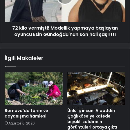
72 kilo vermişti! Modellik yapmaya başlayan
oyuncu Esin Gündoğdu'nun son hali şaşırttı
İlgili Makaleler
Bornova’da tarım ve
Ünlü iş insanı Alaaddin
dayanışma hamlesi
Çağlıköse’ye kafede
bıçaklı saldırının
Ağustos 6, 2026
görüntüleri ortaya çıktı