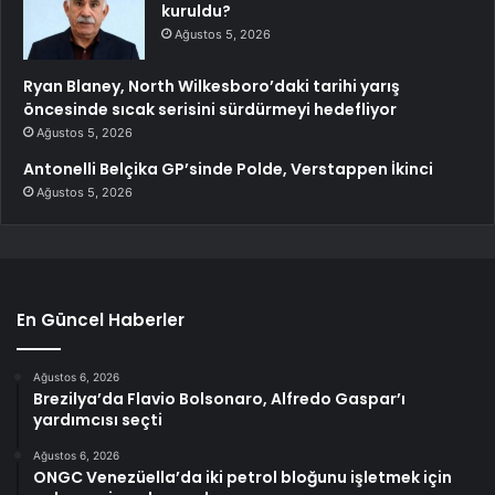
kuruldu?
Ağustos 5, 2026
Ryan Blaney, North Wilkesboro’daki tarihi yarış
öncesinde sıcak serisini sürdürmeyi hedefliyor
Ağustos 5, 2026
Antonelli Belçika GP’sinde Polde, Verstappen İkinci
Ağustos 5, 2026
En Güncel Haberler
Ağustos 6, 2026
Brezilya’da Flavio Bolsonaro, Alfredo Gaspar’ı
yardımcısı seçti
Ağustos 6, 2026
ONGC Venezüella’da iki petrol bloğunu işletmek için