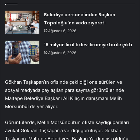
Belediye personelinden Başkan
Topaloğlu’na veda ziyareti
Ağustos 6, 2026
16 milyon liralık dev ikramiye bu ile çıktı
Ağustos 6, 2026
Gökhan Taşkapan’ın ofisinde çekildiği öne sürülen ve
sosyal medyada paylaşılan para sayma görüntülerinde
Maltepe Belediye Başkanı Ali Kılıç’ın danışmanı Melih
Morsünbül de yer alıyor.
Görüntülerde, Melih Morsünbül’ün ofiste saydığı paraları
avukat Gökhan Taşkapan’a verdiği görülüyor. Gökhan
Taşkapan, Maltepe Belediyesi Başkan Yardımcısı olduğu