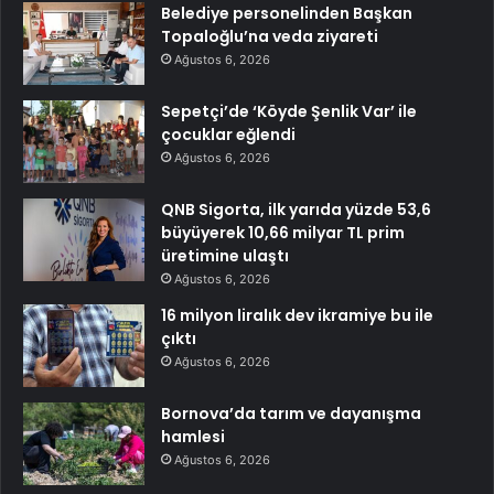
Belediye personelinden Başkan
Topaloğlu’na veda ziyareti
Ağustos 6, 2026
Sepetçi’de ‘Köyde Şenlik Var’ ile
çocuklar eğlendi
Ağustos 6, 2026
QNB Sigorta, ilk yarıda yüzde 53,6
büyüyerek 10,66 milyar TL prim
üretimine ulaştı
Ağustos 6, 2026
16 milyon liralık dev ikramiye bu ile
çıktı
Ağustos 6, 2026
Bornova’da tarım ve dayanışma
hamlesi
Ağustos 6, 2026