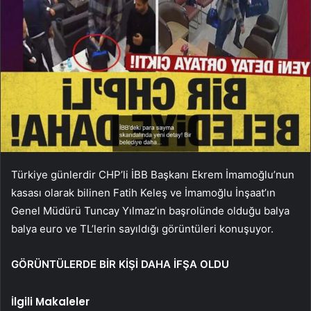
Türkiye günlerdir CHP’li İBB Başkanı Ekrem İmamoğlu’nun
kasası olarak bilinen Fatih Keleş ve İmamoğlu İnşaat’ın
Genel Müdürü Tuncay Yılmaz’ın başrolünde olduğu balya
balya euro ve TL’lerin sayıldığı görüntüleri konuşuyor.
GÖRÜNTÜLERDE BİR KİŞİ DAHA İFŞA OLDU
İlgili Makaleler