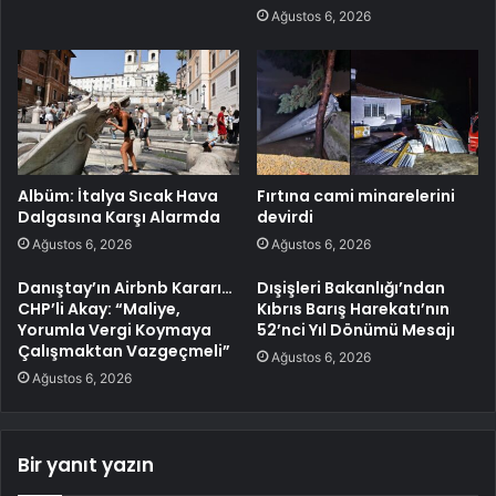
Ağustos 6, 2026
Albüm: İtalya Sıcak Hava
Fırtına cami minarelerini
Dalgasına Karşı Alarmda
devirdi
Ağustos 6, 2026
Ağustos 6, 2026
Danıştay’ın Airbnb Kararı…
Dışişleri Bakanlığı’ndan
CHP’li Akay: “Maliye,
Kıbrıs Barış Harekatı’nın
Yorumla Vergi Koymaya
52’nci Yıl Dönümü Mesajı
Çalışmaktan Vazgeçmeli”
Ağustos 6, 2026
Ağustos 6, 2026
Bir yanıt yazın