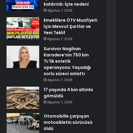
kaldırıldı: İşte nedeni
Ağustos 7, 2026
Emeklilere ÖTV Muafiyeti
İçin Mevcut Şartlar ve
Yeni Teklif
Ağustos 7, 2026
Survivor Nagihan
Karadere’nin 750 bin
TL’lik estetik
operasyonu: Yaşadığı
zorlu süreci anlattı
Ağustos 7, 2026
17 yaşında 4 bin altınla
gömüldü
Ağustos 7, 2026
Otomobille çarpışan
motosikletin sürücüsü
öldü