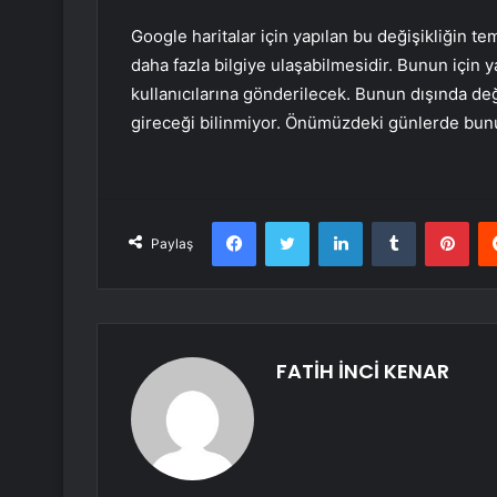
Google haritalar için yapılan bu değişikliğin te
daha fazla bilgiye ulaşabilmesidir. Bunun için y
kullanıcılarına gönderilecek. Bunun dışında de
gireceği bilinmiyor. Önümüzdeki günlerde bununla
Facebook
Twitter
LinkedIn
Tumblr
Pint
Paylaş
FATİH İNCİ KENAR