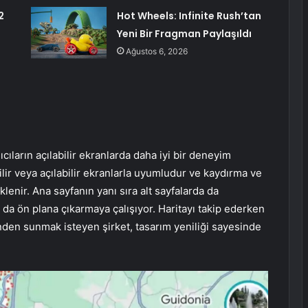
2
Hot Wheels: Infinite Rush’tan
Yeni Bir Fragman Paylaşıldı
Ağustos 6, 2026
cıların açılabilir ekranlarda daha iyi bir deneyim
ir veya açılabilir ekranlarla uyumludur ve kaydırma ve
lenir. Ana sayfanın yanı sıra alt sayfalarda da
ı da ön plana çıkarmaya çalışıyor. Haritayı takip ederken
rinden sunmak isteyen şirket, tasarım yeniliği sayesinde