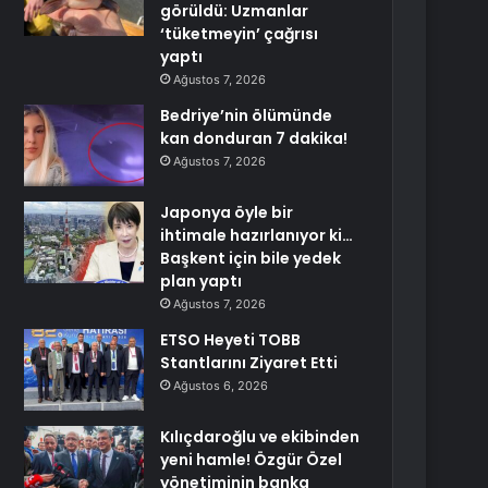
görüldü: Uzmanlar
‘tüketmeyin’ çağrısı
yaptı
Ağustos 7, 2026
Bedriye’nin ölümünde
kan donduran 7 dakika!
Ağustos 7, 2026
Japonya öyle bir
ihtimale hazırlanıyor ki…
Başkent için bile yedek
plan yaptı
Ağustos 7, 2026
ETSO Heyeti TOBB
Stantlarını Ziyaret Etti
Ağustos 6, 2026
Kılıçdaroğlu ve ekibinden
yeni hamle! Özgür Özel
yönetiminin banka