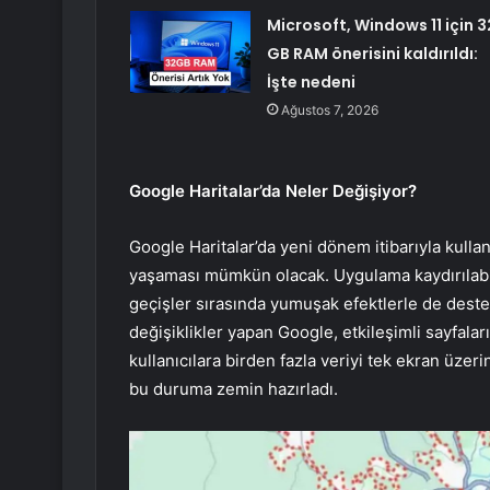
Microsoft, Windows 11 için 3
GB RAM önerisini kaldırıldı:
İşte nedeni
Ağustos 7, 2026
Google Haritalar’da Neler Değişiyor?
Google Haritalar’da yeni dönem itibarıyla kullanı
yaşaması mümkün olacak. Uygulama kaydırılabil
geçişler sırasında yumuşak efektlerle de destek
değişiklikler yapan Google, etkileşimli sayfalar
kullanıcılara birden fazla veriyi tek ekran üze
bu duruma zemin hazırladı.