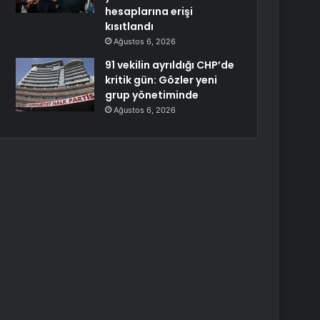
hesaplarına erişi
kısıtlandı
Ağustos 6, 2026
91 vekilin ayrıldığı CHP’de
kritik gün: Gözler yeni
grup yönetiminde
Ağustos 6, 2026