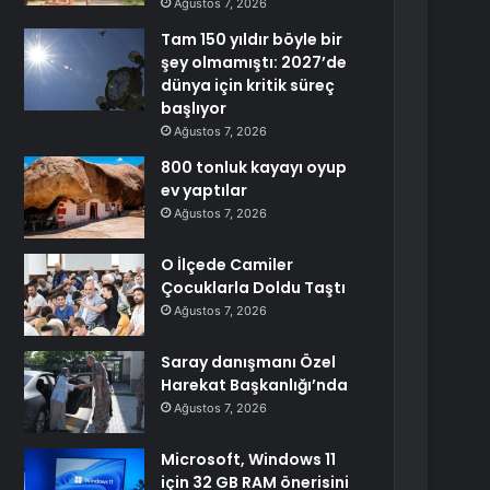
Ağustos 7, 2026
Tam 150 yıldır böyle bir
şey olmamıştı: 2027’de
dünya için kritik süreç
başlıyor
Ağustos 7, 2026
800 tonluk kayayı oyup
ev yaptılar
Ağustos 7, 2026
O İlçede Camiler
Çocuklarla Doldu Taştı
Ağustos 7, 2026
Saray danışmanı Özel
Harekat Başkanlığı’nda
Ağustos 7, 2026
Microsoft, Windows 11
için 32 GB RAM önerisini