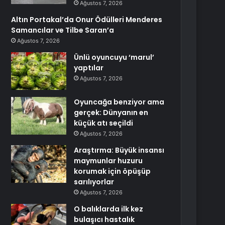
Ağustos 7, 2026
Altın Portakal’da Onur Ödülleri Menderes
Samancılar ve Tilbe Saran’a
Ağustos 7, 2026
Ünlü oyuncuyu ‘marul’
yaptılar
Ağustos 7, 2026
Oyuncağa benziyor ama
gerçek: Dünyanın en
küçük atı seçildi
Ağustos 7, 2026
Araştırma: Büyük insansı
maymunlar huzuru
korumak için öpüşüp
sarılıyorlar
Ağustos 7, 2026
O balıklarda ilk kez
bulaşıcı hastalık