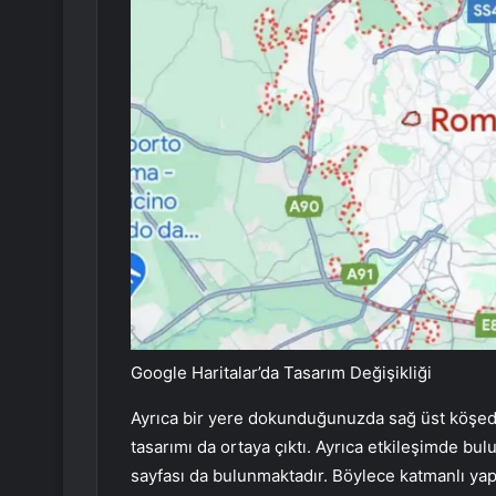
Google Haritalar’da Tasarım Değişikliği
Ayrıca bir yere dokunduğunuzda sağ üst köşede 
tasarımı da ortaya çıktı. Ayrıca etkileşimde b
sayfası da bulunmaktadır. Böylece katmanlı yapıy