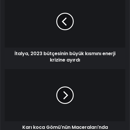
İtalya, 2023 bütçesinin büyük kısmını enerji
krizine ayırdı
Karı koca Gömü'nün Maceraları'nda