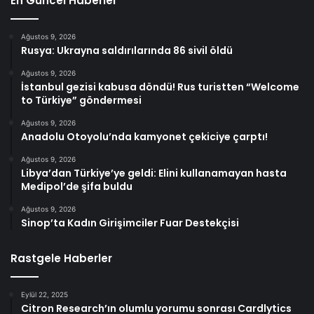
En Güncel Haberler
Ağustos 9, 2026
Rusya: Ukrayna saldırılarında 86 sivil öldü
Ağustos 9, 2026
İstanbul gezisi kabusa döndü! Rus turistten “Welcome
to Türkiye” göndermesi
Ağustos 9, 2026
Anadolu Otoyolu’nda kamyonet çekiciye çarptı!
Ağustos 9, 2026
Libya’dan Türkiye’ye geldi: Elini kullanamayan hasta
Medipol’de şifa buldu
Ağustos 9, 2026
Sinop’ta Kadın Girişimciler Fuar Destekçisi
Rastgele Haberler
Eylül 22, 2025
Citron Research’ın olumlu yorumu sonrası Cardlytics