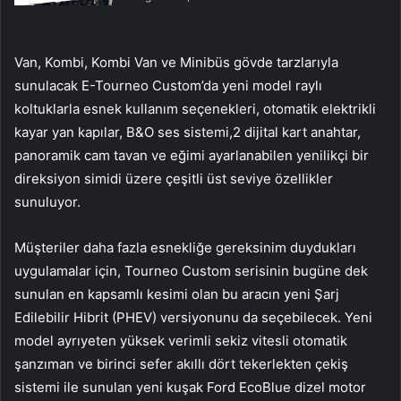
Van, Kombi, Kombi Van ve Minibüs gövde tarzlarıyla
sunulacak E-Tourneo Custom’da yeni model raylı
koltuklarla esnek kullanım seçenekleri, otomatik elektrikli
kayar yan kapılar, B&O ses sistemi,2 dijital kart anahtar,
panoramik cam tavan ve eğimi ayarlanabilen yenilikçi bir
direksiyon simidi üzere çeşitli üst seviye özellikler
sunuluyor.
Müşteriler daha fazla esnekliğe gereksinim duydukları
uygulamalar için, Tourneo Custom serisinin bugüne dek
sunulan en kapsamlı kesimi olan bu aracın yeni Şarj
Edilebilir Hibrit (PHEV) versiyonunu da seçebilecek. Yeni
model ayrıyeten yüksek verimli sekiz vitesli otomatik
şanzıman ve birinci sefer akıllı dört tekerlekten çekiş
sistemi ile sunulan yeni kuşak Ford EcoBlue dizel motor