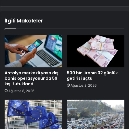
İlgili Makaleler
Antalya merkezli yasa dışı
500 bin liranın 32 günlük
bahis operasyonunda 59
getirisi uçtu
kişi tutuklandı
Ağustos 8, 2026
Ağustos 8, 2026