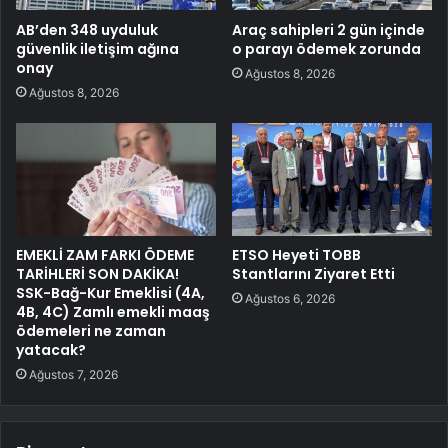
AB’den 348 uyduluk
Araç sahipleri 2 gün içinde
güvenlik iletişim ağına
o parayı ödemek zorunda
onay
Ağustos 8, 2026
Ağustos 8, 2026
EMEKLİ ZAM FARKI ÖDEME
ETSO Heyeti TOBB
TARİHLERİ SON DAKİKA!
Stantlarını Ziyaret Etti
SSK-Bağ-Kur Emeklisi (4A,
Ağustos 6, 2026
4B, 4C) Zamlı emekli maaş
ödemeleri ne zaman
yatacak?
Ağustos 7, 2026