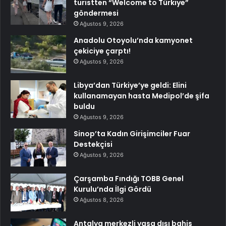
turistten “Welcome to Türkiye”
göndermesi
Ağustos 9, 2026
Anadolu Otoyolu’nda kamyonet
çekiciye çarptı!
Ağustos 9, 2026
Libya’dan Türkiye’ye geldi: Elini
kullanamayan hasta Medipol’de şifa
buldu
Ağustos 9, 2026
Sinop’ta Kadın Girişimciler Fuar
Destekçisi
Ağustos 9, 2026
Çarşamba Fındığı TOBB Genel
Kurulu’nda İlgi Gördü
Ağustos 8, 2026
Antalya merkezli yasa dışı bahis