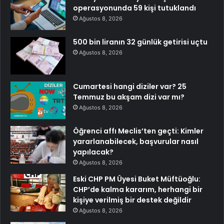
operasyonunda 59 kişi tutuklandı
Ağustos 8, 2026
500 bin liranın 32 günlük getirisi uçtu
Ağustos 8, 2026
Cumartesi hangi diziler var? 25
Temmuz bu akşam dizi var mı?
Ağustos 8, 2026
Öğrenci affı Meclis’ten geçti: Kimler
yararlanabilecek, başvurular nasıl
yapılacak?
Ağustos 8, 2026
Eski CHP PM Üyesi Buket Müftüoğlu:
CHP’de kalma kararım, herhangi bir
kişiye verilmiş bir destek değildir
Ağustos 8, 2026