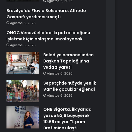
Ağustos 6, 2026
Brezilya’da Flavio Bolsonaro, Alfredo
Gaspar’ı yardımcısı seçti
Ağustos 6, 2026
ONGC Venezüella’da iki petrol bloğunu
işletmek için anlaşma imzalayacak
Ağustos 6, 2026
Belediye personelinden
Başkan Topaloğlu’na
veda ziyareti
Ağustos 6, 2026
Sepetçi’de ‘Köyde Şenlik
Var’ ile çocuklar eğlendi
Ağustos 6, 2026
QNB Sigorta, ilk yarıda
yüzde 53,6 büyüyerek
10,66 milyar TL prim
üretimine ulaştı