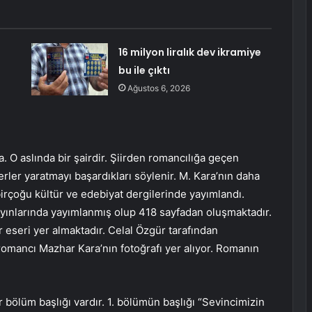
16 milyon liralık dev ikramiye
bu ile çıktı
Ağustos 6, 2026
 O aslında bir şairdir. Şiirden romancılığa geçen
erler yaratmayı başardıkları söylenir. M. Kara’nın daha
 birçoğu kültür ve edebiyat dergilerinde yayımlandı.
yayınlarında yayımlanmış olup 418 sayfadan oluşmaktadır.
 eseri yer almaktadır. Celal Özgür tarafından
romancı Mazhar Kara’nın fotoğrafı yer alıyor. Romanın
ölüm başlığı vardır. 1. bölümün başlığı “Sevincimizin