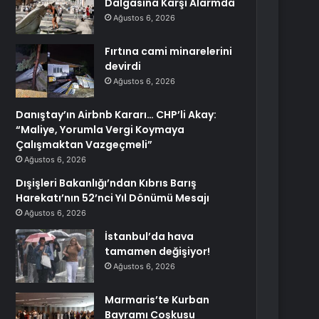
Dalgasına Karşı Alarmda
Ağustos 6, 2026
Fırtına cami minarelerini
devirdi
Ağustos 6, 2026
Danıştay’ın Airbnb Kararı… CHP’li Akay:
“Maliye, Yorumla Vergi Koymaya
Çalışmaktan Vazgeçmeli”
Ağustos 6, 2026
Dışişleri Bakanlığı’ndan Kıbrıs Barış
Harekatı’nın 52’nci Yıl Dönümü Mesajı
Ağustos 6, 2026
İstanbul’da hava
tamamen değişiyor!
Ağustos 6, 2026
Marmaris’te Kurban
Bayramı Coşkusu