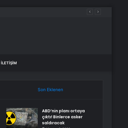
İLETIŞIM
Son Eklenen
ABD’nin planı ortaya
çıktı! Binlerce asker
saldıracak