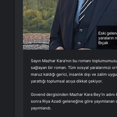
Sayın Mazhar Kara’nın bu romanı toplumumuzun 
sağlayan bir roman. Tüm sosyal yaralarımızı orta
maruz kaldığı gerici, insanlık dışı ve zalim uyg
yarattığı toplumsal acıya dikkat çekiyor.
Govend dergisinden Mazhar Kara Bey’in adını bi
sonra Riya Azadi geleneğine göre yayımlanan d
yayımlandı.