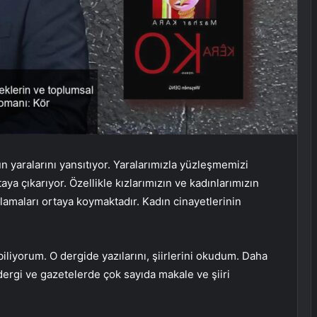
yaralarını yansıtıyor. Yaralarımızla yüzleşmemizi
ya çıkarıyor. Özellikle kızlarımızın ve kadınlarımızın
ulamaları ortaya koymaktadır. Kadın cinayetlerinin
liyorum. O dergide yazılarını, şiirlerini okudum. Daha
ergi ve gazetelerde çok sayıda makale ve şiiri