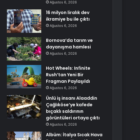
Ağustos 6, 2026
16 milyon liralık dev
ikramiye bu ile çıktı
Ağustos 6, 2026
Bornova’da tarım ve
dayanışma hamlesi
Ağustos 6, 2026
Hot Wheels: Infinite
Rush’tan Yeni Bir
Fragman Paylaşıldı
Ağustos 6, 2026
Ünlü iş insanı Alaaddin
Çağlıköse’ye kafede
bıçaklı saldırının
görüntüleri ortaya çıktı
Ağustos 6, 2026
Albüm: İtalya Sıcak Hava