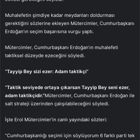
Muhalefetin şimdiye kadar meydanları doldurması
gerektiğini sözlerine ekleyen Mütercimler, Cumhurbaşkanı
Erdoğan’ın seçim başarısına vurgu yaptı.
Mütercimler, Cumhurbaşkanı Erdoğan’ın muhalefeti
taktiksel düzeyde ezeceğini söyledi.
“Tayyip Bey sizi ezer: Adam taktikçi”
“Taktik seviyede ortaya çıkarsan Tayyip Bey seni ezer,
adam taktikçidir.”
Mütercimler, Cumhurbaşkanı Erdoğan ile
salt strateji üzerinden çalışılabileceğini söyledi.
İşte Erol Mütercimler’in canlı yayındaki sözleri:
“Cumhurbaşkanlığı seçimi için söylüyorum 6 farklı parti tek