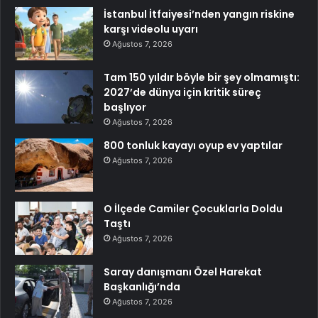
İstanbul İtfaiyesi’nden yangın riskine
karşı videolu uyarı
Ağustos 7, 2026
Tam 150 yıldır böyle bir şey olmamıştı:
2027’de dünya için kritik süreç
başlıyor
Ağustos 7, 2026
800 tonluk kayayı oyup ev yaptılar
Ağustos 7, 2026
O İlçede Camiler Çocuklarla Doldu
Taştı
Ağustos 7, 2026
Saray danışmanı Özel Harekat
Başkanlığı’nda
Ağustos 7, 2026