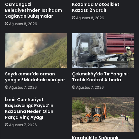
Osmangazi
Kozan’da Motosiklet
Belediyesi’nden İstihdam
Kazası: 2 Yaralı
Sağlayan Buluşmalar
Ağustos 8, 2026
Ağustos 8, 2026
Seydikemer’de orman
Çekmeköy’de Tır Yangını:
yangını! Müdahale sürüyor
Trafik Kontrol Altında
Ağustos 7, 2026
Ağustos 7, 2026
İzmir Cumhuriyet
Başsavcılığı: Payaz’ın
Kazasına Neden Olan
Parça Vinç Ayağı
Ağustos 7, 2026
Karabük’te Sağanak