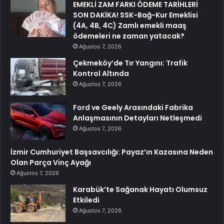
EMEKLİ ZAM FARKI ÖDEME TARİHLERİ
SON DAKİKA! SSK-Bağ-Kur Emeklisi
(4A, 4B, 4C) Zamlı emekli maaş
ödemeleri ne zaman yatacak?
Ağustos 7, 2026
Çekmeköy’de Tır Yangını: Trafik
Kontrol Altında
Ağustos 7, 2026
Ford ve Geely Arasındaki Fabrika
Anlaşmasının Detayları Netleşmedi
Ağustos 7, 2026
İzmir Cumhuriyet Başsavcılığı: Payaz’ın Kazasına Neden
Olan Parça Vinç Ayağı
Ağustos 7, 2026
Karabük’te Sağanak Hayatı Olumsuz
Etkiledi
Ağustos 7, 2026