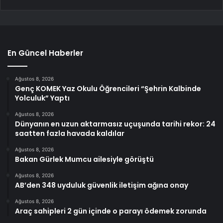
En Güncel Haberler
Ağustos 8, 2026
Genç KOMEK Yaz Okulu Öğrencileri “Şehrin Kalbinde
Yolculuk” Yaptı
Ağustos 8, 2026
Dünyanın en uzun aktarmasız uçuşunda tarihi rekor: 24
saatten fazla havada kaldılar
Ağustos 8, 2026
Bakan Gürlek Mumcu ailesiyle görüştü
Ağustos 8, 2026
AB’den 348 uyduluk güvenlik iletişim ağına onay
Ağustos 8, 2026
Araç sahipleri 2 gün içinde o parayı ödemek zorunda