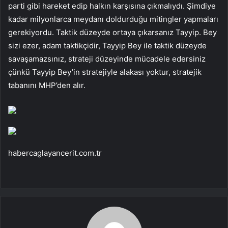
parti gibi hareket edip halkın karşısına çıkmalıydı. Şimdiye
kadar milyonlarca meydanı doldurduğu mitingler yapmaları
gerekiyordu. Taktik düzeyde ortaya çıkarsanız Tayyip. Bey
sizi ezer, adam taktikçidir, Tayyip Bey ile taktik düzeyde
savaşamazsınız, strateji düzeyinde mücadele edersiniz
çünkü Tayyip Bey’in stratejiyle alakası yoktur, stratejik
tabanını MHP’den alır.
habercaglayancerit.com.tr