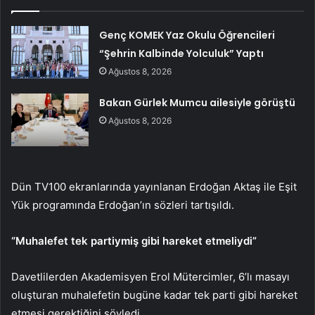
Genç KOMEK Yaz Okulu Öğrencileri
“Şehrin Kalbinde Yolculuk” Yaptı
Ağustos 8, 2026
Bakan Gürlek Mumcu ailesiyle görüştü
Ağustos 8, 2026
Dün TV100 ekranlarında yayınlanan Erdoğan Aktaş ile Eşit
Yük programında Erdoğan’ın sözleri tartışıldı.
“Muhalefet tek partiymiş gibi hareket etmeliydi”
Davetlilerden Akademisyen Erol Mütercimler, 6’lı masayı
oluşturan muhalefetin bugüne kadar tek parti gibi hareket
etmesi gerektiğini söyledi.