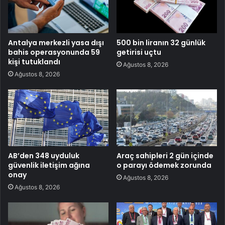
Antalya merkezli yasa dışı
500 bin liranın 32 günlük
bahis operasyonunda 59
getirisi uçtu
kişi tutuklandı
Ağustos 8, 2026
Ağustos 8, 2026
AB’den 348 uyduluk
Araç sahipleri 2 gün içinde
güvenlik iletişim ağına
o parayı ödemek zorunda
onay
Ağustos 8, 2026
Ağustos 8, 2026