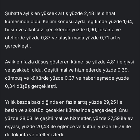
Şubatta aylık en yüksek artış yüzde 2,48 ile sıhhat
kümesinde oldu. Kelam konusu ayda; eğitimde yüzde 1,64,
besin ve alkolsüz içeceklerde yüzde 0,90, lokanta ve
otellerde yüzde 0,87 ve ulaştırmada yüzde 0,71 artış
gerçekleşti.
Aylık en fazla düşüş gösteren küme ise yüzde 4,81 ile giysi
ve ayakkabı oldu. Çeşitli mal ve hizmetlerde yüzde 0,39,
cümbüş ve kültürde yüzde 0,37 ve haberleşmede yüzde
0,34 düşüş gerçekleşti.
Yıllık bazda bakıldığında en fazla artış yüzde 29,25 ile
besin ve alkolsüz içecekler kümesinde gerçekleşti. Onu
yüzde 28,08 ile
çeşitli mal ve hizmetler,
yüzde 27,59 ile
ev
eşyası,
yüzde 20,43 ile
eğlence ve kültür,
yüzde 19,79 ile
de
lokanta ve oteller izledi.