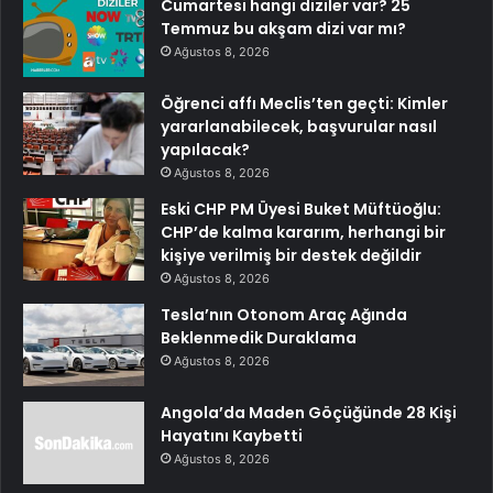
Cumartesi hangi diziler var? 25
Temmuz bu akşam dizi var mı?
Ağustos 8, 2026
Öğrenci affı Meclis’ten geçti: Kimler
yararlanabilecek, başvurular nasıl
yapılacak?
Ağustos 8, 2026
Eski CHP PM Üyesi Buket Müftüoğlu:
CHP’de kalma kararım, herhangi bir
kişiye verilmiş bir destek değildir
Ağustos 8, 2026
Tesla’nın Otonom Araç Ağında
Beklenmedik Duraklama
Ağustos 8, 2026
Angola’da Maden Göçüğünde 28 Kişi
Hayatını Kaybetti
Ağustos 8, 2026