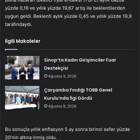
yüzde 0,16 ve yıllık yüzde 19,67 artış ile beklentilerden
uygun geldi. Beklenti aylık yüzde 0,45 ve yıllık yüzde 19,9
tarafındaydı.
İlgili Makaleler
Sinop’ta Kadın Girişimciler Fuar
Destekçisi
Ağustos 9, 2026
Çarşamba Fındığı TOBB Genel
Kurulu’nda İlgi Gördü
Ağustos 8, 2026
Bu sonuçla yıllık enflasyon 5 ay sonra birinci sefer yüzde
20’nin altına inmiş oldu.