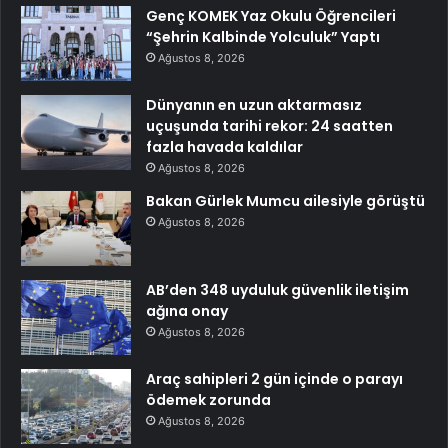
Genç KOMEK Yaz Okulu Öğrencileri
“Şehrin Kalbinde Yolculuk” Yaptı
Ağustos 8, 2026
Dünyanın en uzun aktarmasız
uçuşunda tarihi rekor: 24 saatten
fazla havada kaldılar
Ağustos 8, 2026
Bakan Gürlek Mumcu ailesiyle görüştü
Ağustos 8, 2026
AB’den 348 uyduluk güvenlik iletişim
ağına onay
Ağustos 8, 2026
Araç sahipleri 2 gün içinde o parayı
ödemek zorunda
Ağustos 8, 2026