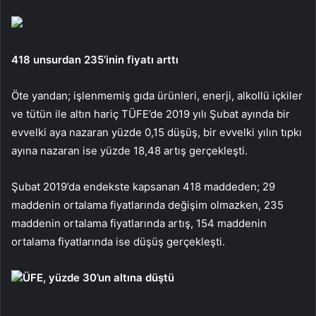
418 unsurdan 235’inin fiyatı arttı
Öte yandan; işlenmemiş gıda ürünleri, enerji, alkollü içkiler
ve tütün ile altın hariç TÜFE’de 2019 yılı Şubat ayında bir
evvelki aya nazaran yüzde 0,15 düşüş, bir evvelki yılın tıpkı
ayına nazaran ise yüzde 18,48 artış gerçekleşti.
Şubat 2019’da endekste kapsanan 418 maddeden; 29
maddenin ortalama fiyatlarında değişim olmazken, 235
maddenin ortalama fiyatlarında artış, 154 maddenin
ortalama fiyatlarında ise düşüş gerçekleşti.
ÜFE, yüzde 30’un altına düştü