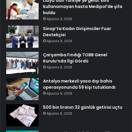
Libya’dan Türkiye’ye geldi: Elini
kullanamayan hasta Medipol’de şifa
buldu
Ağustos 9, 2026
Sinop’ta Kadın Girişimciler Fuar
Destekçisi
Ağustos 9, 2026
Çarşamba Fındığı TOBB Genel
Kurulu’nda İlgi Gördü
Ağustos 8, 2026
Antalya merkezli yasa dışı bahis
operasyonunda 59 kişi tutuklandı
Ağustos 8, 2026
500 bin liranın 32 günlük getirisi uçtu
Ağustos 8, 2026