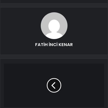
FATİH İNCİ KENAR