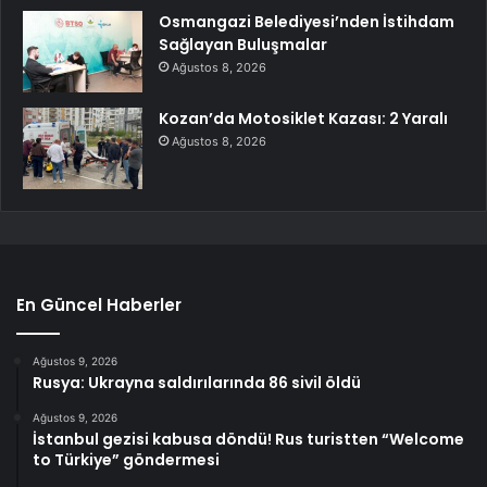
Osmangazi Belediyesi’nden İstihdam
Sağlayan Buluşmalar
Ağustos 8, 2026
Kozan’da Motosiklet Kazası: 2 Yaralı
Ağustos 8, 2026
En Güncel Haberler
Ağustos 9, 2026
Rusya: Ukrayna saldırılarında 86 sivil öldü
Ağustos 9, 2026
İstanbul gezisi kabusa döndü! Rus turistten “Welcome
to Türkiye” göndermesi