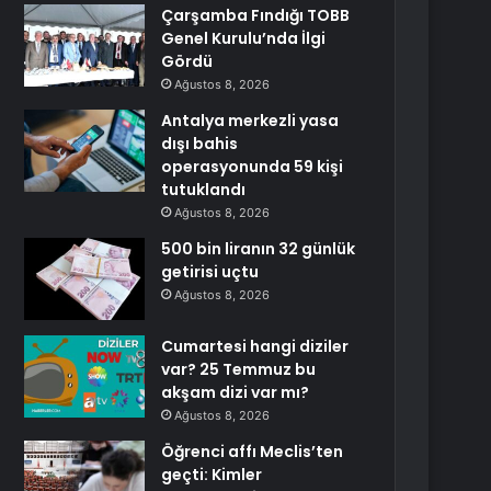
Çarşamba Fındığı TOBB
Genel Kurulu’nda İlgi
Gördü
Ağustos 8, 2026
Antalya merkezli yasa
dışı bahis
operasyonunda 59 kişi
tutuklandı
Ağustos 8, 2026
500 bin liranın 32 günlük
getirisi uçtu
Ağustos 8, 2026
Cumartesi hangi diziler
var? 25 Temmuz bu
akşam dizi var mı?
Ağustos 8, 2026
Öğrenci affı Meclis’ten
geçti: Kimler