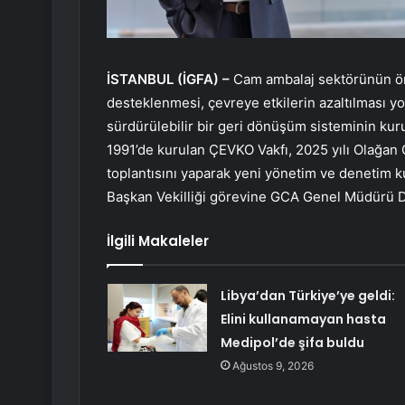
İSTANBUL (İGFA) –
Cam ambalaj sektörünün ön
desteklenmesi, çevreye etkilerin azaltılması yo
sürdürülebilir bir geri dönüşüm sisteminin kur
1991’de kurulan ÇEVKO Vakfı, 2025 yılı Olağan 
toplantısını yaparak yeni yönetim ve denetim k
Başkan Vekilliği görevine GCA Genel Müdürü Dr
İlgili Makaleler
Libya’dan Türkiye’ye geldi:
Elini kullanamayan hasta
Medipol’de şifa buldu
Ağustos 9, 2026