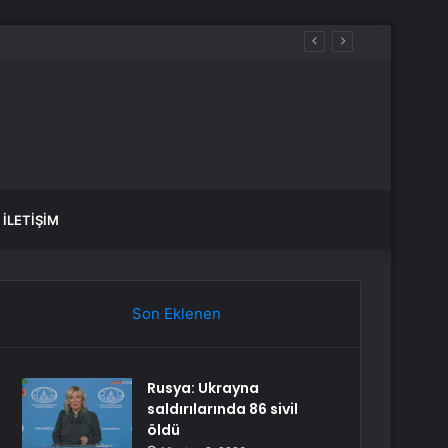
İLETIŞIM
Son Eklenen
Rusya: Ukrayna
saldırılarında 86 sivil
öldü