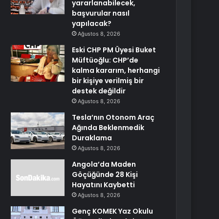
yararlanabilecek,
başvurular nasıl
yapılacak?
Ağustos 8, 2026
Eski CHP PM Üyesi Buket
Müftüoğlu: CHP’de
kalma kararım, herhangi
bir kişiye verilmiş bir
destek değildir
Ağustos 8, 2026
Tesla’nın Otonom Araç
Ağında Beklenmedik
Duraklama
Ağustos 8, 2026
Angola’da Maden
Göçüğünde 28 Kişi
Hayatını Kaybetti
Ağustos 8, 2026
Genç KOMEK Yaz Okulu