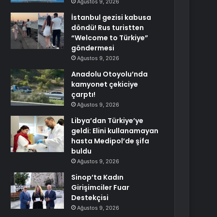
Ağustos 9, 2026
İstanbul gezisi kabusa
döndü! Rus turistten
“Welcome to Türkiye”
göndermesi
Ağustos 9, 2026
Anadolu Otoyolu’nda
kamyonet çekiciye
çarptı!
Ağustos 9, 2026
Libya’dan Türkiye’ye
geldi: Elini kullanamayan
hasta Medipol’de şifa
buldu
Ağustos 9, 2026
Sinop’ta Kadın
Girişimciler Fuar
Destekçisi
Ağustos 9, 2026