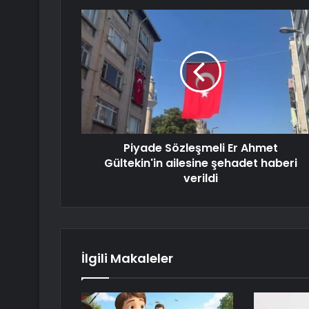
Piyade Sözleşmeli Er Ahmet
Gültekin'in ailesine şehadet haberi
verildi
İlgili Makaleler