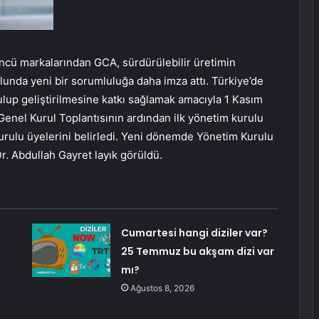
cü markalarından GCA, sürdürülebilir üretimin
lunda yeni bir sorumluluğa daha imza attı. Türkiye’de
ulup geliştirilmesine katkı sağlamak amacıyla 1 Kasım
Genel Kurul Toplantısının ardından ilk yönetim kurulu
urulu üyelerini belirledi. Yeni dönemde Yönetim Kurulu
. Abdullah Gayret layık görüldü.
Cumartesi hangi diziler var?
25 Temmuz bu akşam dizi var
mı?
Ağustos 8, 2026