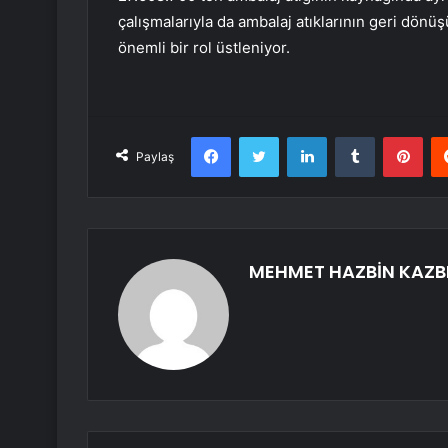
çalışmalarıyla da ambalaj atıklarının geri dön
önemli bir rol üstleniyor.
Facebook
Twitter
LinkedIn
Tumblr
Pint
Paylaş
MEHMET HAZBİN KAZB