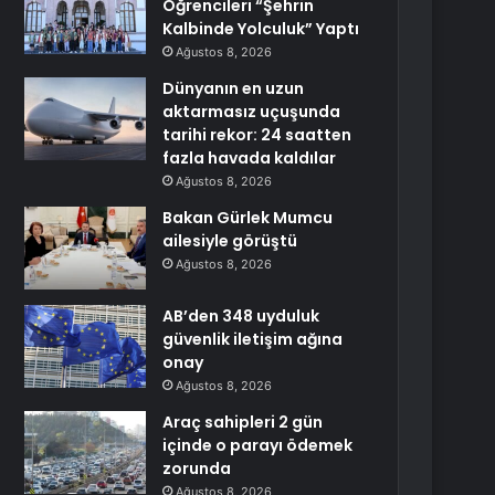
Öğrencileri “Şehrin
Kalbinde Yolculuk” Yaptı
Ağustos 8, 2026
Dünyanın en uzun
aktarmasız uçuşunda
tarihi rekor: 24 saatten
fazla havada kaldılar
Ağustos 8, 2026
Bakan Gürlek Mumcu
ailesiyle görüştü
Ağustos 8, 2026
AB’den 348 uyduluk
güvenlik iletişim ağına
onay
Ağustos 8, 2026
Araç sahipleri 2 gün
içinde o parayı ödemek
zorunda
Ağustos 8, 2026