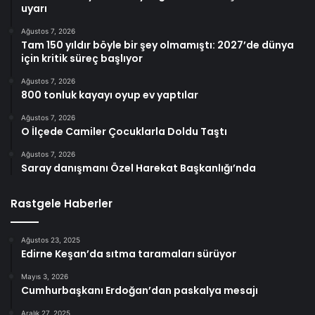
uyarı
Ağustos 7, 2026
Tam 150 yıldır böyle bir şey olmamıştı: 2027’de dünya
için kritik süreç başlıyor
Ağustos 7, 2026
800 tonluk kayayı oyup ev yaptılar
Ağustos 7, 2026
O İlçede Camiler Çocuklarla Doldu Taştı
Ağustos 7, 2026
Saray danışmanı Özel Harekat Başkanlığı’nda
Rastgele Haberler
Ağustos 23, 2025
Edirne Keşan’da sıtma taramaları sürüyor
Mayıs 3, 2026
Cumhurbaşkanı Erdoğan’dan paskalya mesajı
Aralık 27, 2025