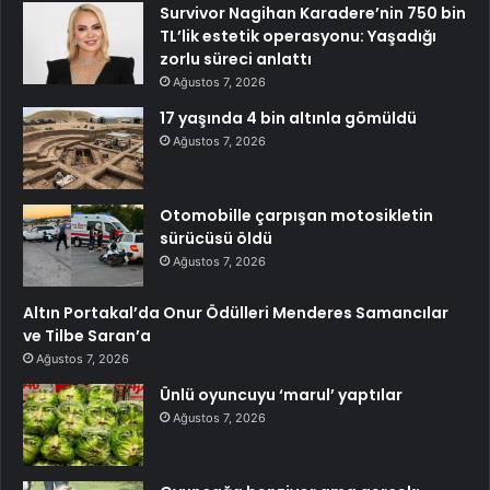
Survivor Nagihan Karadere’nin 750 bin
TL’lik estetik operasyonu: Yaşadığı
zorlu süreci anlattı
Ağustos 7, 2026
17 yaşında 4 bin altınla gömüldü
Ağustos 7, 2026
Otomobille çarpışan motosikletin
sürücüsü öldü
Ağustos 7, 2026
Altın Portakal’da Onur Ödülleri Menderes Samancılar
ve Tilbe Saran’a
Ağustos 7, 2026
Ünlü oyuncuyu ‘marul’ yaptılar
Ağustos 7, 2026