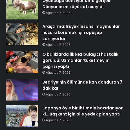
Oyuncağa benziyor ama gerçek:
Dünyanın en küçük atı seçildi
Ağustos 7, 2026
Araştırma: Büyük insansı maymunlar
huzuru korumak için öpüşüp
sarılıyorlar
Ağustos 7, 2026
O balıklarda ilk kez bulaşıcı hastalık
görüldü: Uzmanlar ‘tüketmeyin’
çağrısı yaptı
Ağustos 7, 2026
Bedriye’nin ölümünde kan donduran 7
dakika!
Ağustos 7, 2026
Japonya öyle bir ihtimale hazırlanıyor
ki… Başkent için bile yedek plan yaptı
Ağustos 7, 2026