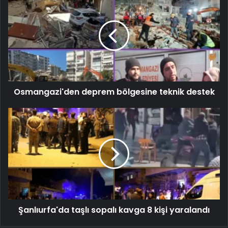
Osmangazi'den deprem bölgesine teknik destek
Şanlıurfa'da taşlı sopalı kavga 8 kişi yaralandı