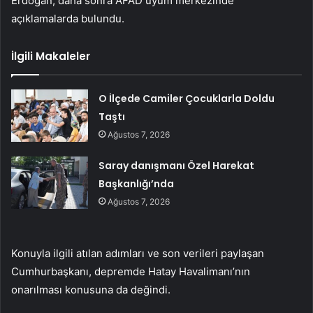
Erdoğan, daha sonra AFAD uyum merkezinde
açıklamalarda bulundu.
İlgili Makaleler
O İlçede Camiler Çocuklarla Doldu
Taştı
Ağustos 7, 2026
Saray danışmanı Özel Harekat
Başkanlığı’nda
Ağustos 7, 2026
Konuyla ilgili atılan adımları ve son verileri paylaşan
Cumhurbaşkanı, depremde Hatay Havalimanı’nın
onarılması konusuna da değindi.