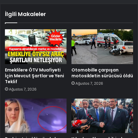
İlgili Makaleler
Emeklilere ÖTV Muafiyeti
Otomobille çarpışan
İçin Mevcut Şartlar ve Yeni
motosikletin sürücüsü öldü
Teklif
Ağustos 7, 2026
Ağustos 7, 2026