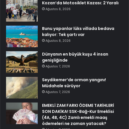
Kozan’da Motosiklet Kazası: 2 Yaralı
Ağustos 8, 2026
Bunu yapanlar lüks villada bedava
kalıyor: Tek şartı var
Ağustos 8, 2026
Dünyanın en büyük kuşu 4 insan
genişliğinde
Ağustos 7, 2026
Seydikemer’de orman yangını!
Müdahale sürüyor
Ağustos 7, 2026
EMEKLİ ZAM FARKI ÖDEME TARİHLERİ
SON DAKİKA! SSK-Bağ-Kur Emeklisi
(4A, 4B, 4C) Zamlı emekli maaş
ödemeleri ne zaman yatacak?