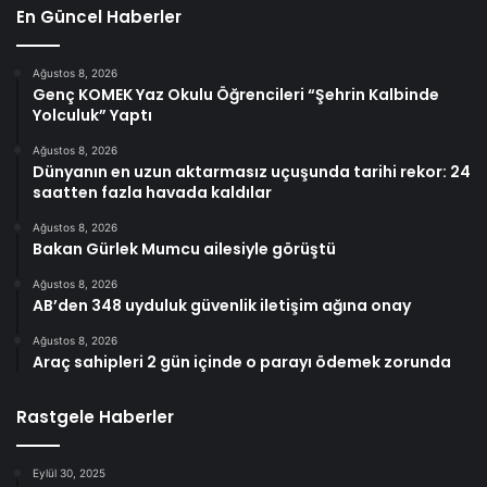
En Güncel Haberler
Ağustos 8, 2026
Genç KOMEK Yaz Okulu Öğrencileri “Şehrin Kalbinde
Yolculuk” Yaptı
Ağustos 8, 2026
Dünyanın en uzun aktarmasız uçuşunda tarihi rekor: 24
saatten fazla havada kaldılar
Ağustos 8, 2026
Bakan Gürlek Mumcu ailesiyle görüştü
Ağustos 8, 2026
AB’den 348 uyduluk güvenlik iletişim ağına onay
Ağustos 8, 2026
Araç sahipleri 2 gün içinde o parayı ödemek zorunda
Rastgele Haberler
Eylül 30, 2025