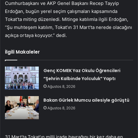
Cumhurbaşkanı ve AKP Genel Başkanı Recep Tayyip
Erdoğan, bugün yerel seçim çalışmaları kapsamında
Tokat’ta miting düzenledi. Mitinge katılımla ilgili Erdoğan,
“Şu muhteşem katılım, Tokat’ın 31 Mart’ta nerede olacağını
açıkça ortaya koyuyor.” dedi.
İlgili Makaleler
Genç KOMEK Yaz Okulu Öğrencileri
“Şehrin Kalbinde Yolculuk” Yaptı
Ağustos 8, 2026
Bakan Gürlek Mumcu ailesiyle görüştü
Ağustos 8, 2026
31 Mart’ta Tokat’ın milli irade bayrağını bir kez daha en