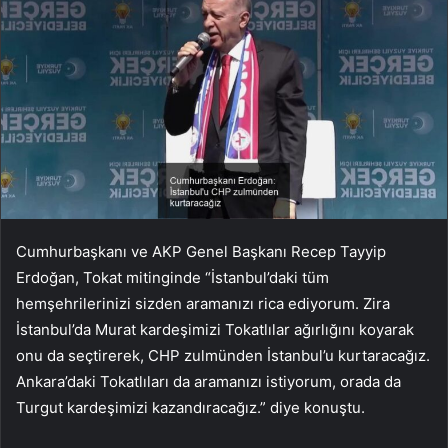
Cumhurbaşkanı ve AKP Genel Başkanı Recep Tayyip
Erdoğan, Tokat mitinginde “İstanbul’daki tüm
hemşehrilerinizi sizden aramanızı rica ediyorum. Zira
İstanbul’da Murat kardeşimizi Tokatlılar ağırlığını koyarak
onu da seçtirerek, CHP zulmünden İstanbul’u kurtaracağız.
Ankara’daki Tokatlıları da aramanızı istiyorum, orada da
Turgut kardeşimizi kazandıracağız.” diye konuştu.