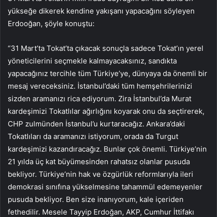
yükseğe dikerek kendine yakışanı yapacağını söyleyen
Erdooğan, şöyle konuştu:
“31 Mart’ta Tokat’ta çıkacak sonuçla sadece Tokat’ın yerel
yöneticilerini seçmekle kalmayacaksınız, sandıkta
yapacağınız tercihle tüm Türkiye’ye, dünyaya da önemli bir
mesaj vereceksiniz. İstanbul’daki tüm hemşehrilerinizi
sizden aramanızı rica ediyorum. Zira İstanbul’da Murat
kardeşimizi Tokatlılar ağırlığını koyarak onu da seçtirerek,
CHP zulmünden İstanbul’u kurtaracağız. Ankara’daki
Tokatlıları da aramanızı istiyorum, orada da Turgut
kardeşimizi kazandıracağız. Bunlar çok önemli. Türkiye’nin
21 yılda üç kat büyümesinden rahatsız olanlar pusuda
bekliyor. Türkiye’nin hak ve özgürlük reformlarıyla ileri
demokrasi sınıfına yükselmesine tahammül edemeyenler
pusuda bekliyor. Ben size inanıyorum, kale içeriden
fethedilir. Mesele Tayyip Erdoğan, AKP, Cumhur İttifakı