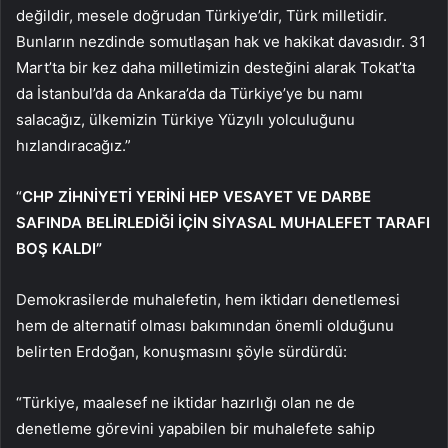
değildir, mesele doğrudan Türkiye’dir, Türk milletidir.
Bunların nezdinde somutlaşan hak ve hakikat davasıdır. 31
Mart’ta bir kez daha milletimizin desteğini alarak Tokat’ta
da İstanbul’da da Ankara’da da Türkiye’ye bu namı
salacağız, ülkemizin Türkiye Yüzyılı yolculuğunu
hızlandıracağız.”
“
CHP ZİHNİYETİ YERİNİ HEP VESAYET VE DARBE
SAFINDA BELİRLEDİĞİ İÇİN SİYASAL MUHALEFET TARAFI
BOŞ KALDI”
Demokrasilerde muhalefetin, hem iktidarı denetlemesi
hem de alternatif olması bakımından önemli olduğunu
belirten Erdoğan, konuşmasını şöyle sürdürdü:
“Türkiye, maalesef ne iktidar hazırlığı olan ne de
denetleme görevini yapabilen bir muhalefete sahip