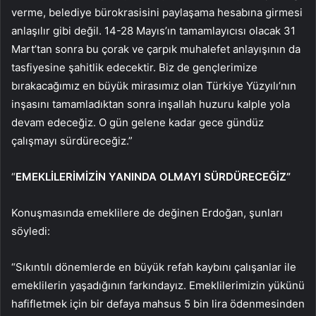
verme, belediye bürokrasisini paylaşama hesabına girmesi
anlaşılır gibi değil. 14-28 Mayıs’ın tamamlayıcısı olacak 31
Mart’tan sonra bu çorak ve çarpık muhalefet anlayışının da
tasfiyesine şahitlik edecektir. Biz de gençlerimize
bırakacağımız en büyük mirasımız olan Türkiye Yüzyılı’nın
inşasını tamamladıktan sonra inşallah huzuru kalple yola
devam edeceğiz. O gün gelene kadar gece gündüz
çalışmayı sürdüreceğiz.”
“
EMEKLİLERİMİZİN YANINDA OLMAYI SÜRDÜRECEĞİZ”
Konuşmasında emeklilere de değinen Erdoğan, şunları
söyledi:
“Sıkıntılı dönemlerde en büyük refah kaybını çalışanlar ile
emeklilerin yaşadığının farkındayız. Emeklilerimizin yükünü
hafifletmek için bir defaya mahsus 5 bin lira ödenmesinden