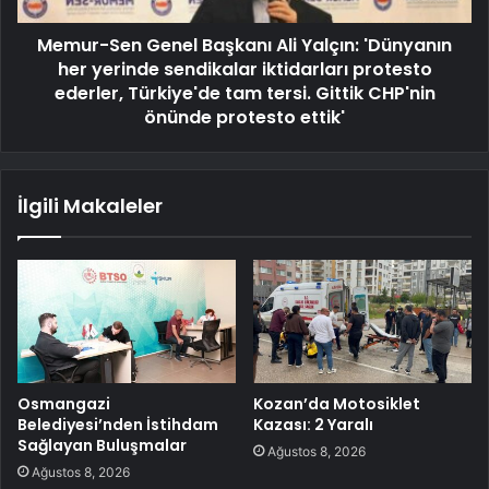
Memur-Sen Genel Başkanı Ali Yalçın: 'Dünyanın
her yerinde sendikalar iktidarları protesto
ederler, Türkiye'de tam tersi. Gittik CHP'nin
önünde protesto ettik'
İlgili Makaleler
Osmangazi
Kozan’da Motosiklet
Belediyesi’nden İstihdam
Kazası: 2 Yaralı
Sağlayan Buluşmalar
Ağustos 8, 2026
Ağustos 8, 2026