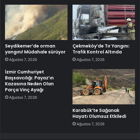
Seydikemer’de orman
Çekmeköy’de Tır Yangını:
yangını! Müdahale sürüyor
Trafik Kontrol Altında
Ağustos 7, 2026
Ağustos 7, 2026
İzmir Cumhuriyet
Başsavcılığı: Payaz’ın
Kazasına Neden Olan
Parça Vinç Ayağı
Ağustos 7, 2026
Karabük’te Sağanak
Hayatı Olumsuz Etkiledi
Ağustos 7, 2026