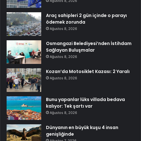
Ağustos 8, 2026
Araç sahipleri 2 gün içinde o parayı
ödemek zorunda
Ağustos 8, 2026
Osmangazi Belediyesi’nden İstihdam
Sağlayan Buluşmalar
Ağustos 8, 2026
Kozan’da Motosiklet Kazası: 2 Yaralı
Ağustos 8, 2026
Bunu yapanlar lüks villada bedava
kalıyor: Tek şartı var
Ağustos 8, 2026
Dünyanın en büyük kuşu 4 insan
genişliğinde
Ağustos 7, 2026