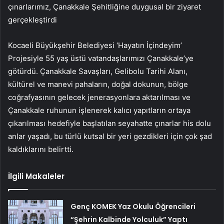
çınarlarımız, Çanakkale Şehitliğine duygusal bir ziyaret
gerçekleştirdi
Kocaeli Büyükşehir Belediyesi ‘Hayatın İçindeyim’
Projesiyle 55 yaş üstü vatandaşlarımızı Çanakkale’ye
götürdü. Çanakkale Savaşları, Gelibolu Tarihi Alanı,
kültürel ve manevi pahaların, doğal dokunun, bölge
coğrafyasının gelecek jenerasyonlara aktarılması ve
Çanakkale ruhunun işlenerek kalıcı yapıtların ortaya
çıkarılması hedefiyle başlatılan seyahatte çınarlar his dolu
anlar yaşadı, bu türlü kutsal bir yeri gezdikleri için çok şad
kaldıklarını belirtti.
İlgili Makaleler
Genç KOMEK Yaz Okulu Öğrencileri
“Şehrin Kalbinde Yolculuk” Yaptı