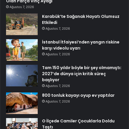
Olan Parça Vinç Ayağı
Ağustos 7, 2026
Karabük’te Sağanak Hayatı Olumsuz
Etkiledi
Ağustos 7, 2026
İstanbul İtfaiyesi’nden yangın riskine
karşı videolu uyarı
Ağustos 7, 2026
Tam 150 yıldır böyle bir şey olmamıştı:
2027’de dünya için kritik süreç
başlıyor
Ağustos 7, 2026
800 tonluk kayayı oyup ev yaptılar
Ağustos 7, 2026
O İlçede Camiler Çocuklarla Doldu
Taştı