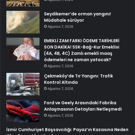
Seydikemer’de orman yangını!
Müdahale sürüyor
Ağustos 7, 2026
EMEKLİ ZAM FARKI ÖDEME TARİHLERİ
SON DAKİKA! SSK-Bağ-Kur Emeklisi
(4A, 4B, 4C) Zamlı emekli maaş
ödemeleri ne zaman yatacak?
Ağustos 7, 2026
Çekmeköy’de Tır Yangını: Trafik
Kontrol Altında
Ağustos 7, 2026
Ford ve Geely Arasındaki Fabrika
Anlaşmasının Detayları Netleşmedi
Ağustos 7, 2026
İzmir Cumhuriyet Başsavcılığı: Payaz’ın Kazasına Neden