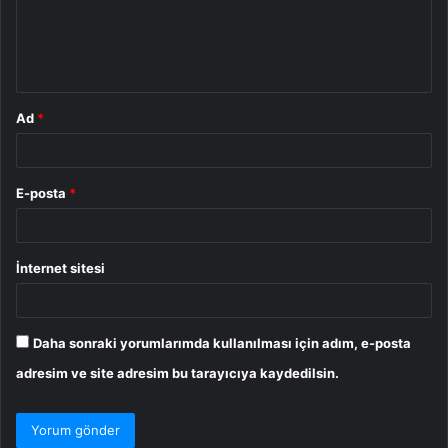
u
m
*
Ad
*
E-posta
*
İnternet sitesi
Daha sonraki yorumlarımda kullanılması için adım, e-posta
adresim ve site adresim bu tarayıcıya kaydedilsin.