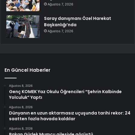
Ağustos 7, 2026
Saray danışmanı Özel Harekat
Başkanlığı’nda
Ağustos 7, 2026
En Güncel Haberler
Ağustos 8, 2026
Genç KOMEK Yaz Okulu Öğrencileri “Şehrin Kalbinde
Yolculuk” Yaptı
Ağustos 8, 2026
Dünyanın en uzun aktarmasız uçuşunda tarihi rekor: 24
saatten fazla havada kaldılar
Ağustos 8, 2026
Bakan Gürlek Mumcu ailesiyle görüştü