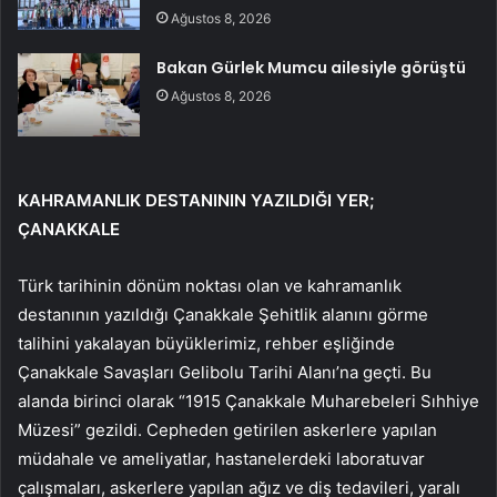
Ağustos 8, 2026
Bakan Gürlek Mumcu ailesiyle görüştü
Ağustos 8, 2026
KAHRAMANLIK DESTANININ YAZILDIĞI YER;
ÇANAKKALE
Türk tarihinin dönüm noktası olan ve kahramanlık
destanının yazıldığı Çanakkale Şehitlik alanını görme
talihini yakalayan büyüklerimiz, rehber eşliğinde
Çanakkale Savaşları Gelibolu Tarihi Alanı’na geçti. Bu
alanda birinci olarak “1915 Çanakkale Muharebeleri Sıhhiye
Müzesi” gezildi. Cepheden getirilen askerlere yapılan
müdahale ve ameliyatlar, hastanelerdeki laboratuvar
çalışmaları, askerlere yapılan ağız ve diş tedavileri, yaralı