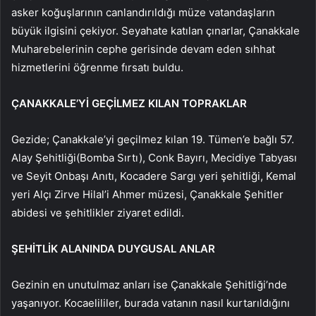
asker koğuşlarının canlandırıldığı müze vatandaşların
büyük ilgisini çekiyor. Seyahate katılan çınarlar, Çanakkale
Muharebelerinin cephe gerisinde devam eden sıhhat
hizmetlerini öğrenme fırsatı buldu.
ÇANAKKALE’Yİ GEÇİLMEZ KILAN TOPRAKLAR
Gezide; Çanakkale’yi geçilmez kılan 19. Tümen’e bağlı 57.
Alay Şehitliği(Bomba Sırtı), Conk Bayırı, Mecidiye Tabyası
ve Seyit Onbaşı Anıtı, Kocadere Sargı yeri şehitliği, Kemal
yeri Alçı Zirve Hilal’i Ahmer müzesi, Çanakkale Şehitler
abidesi ve şehitlikler ziyaret edildi.
ŞEHİTLİK ALANINDA DUYGUSAL ANLAR
Gezinin en unutulmaz anları ise Çanakkale Şehitliği’nde
yaşanıyor. Kocaelililer, burada vatanın nasıl kurtarıldığını