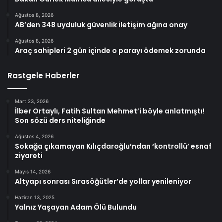
Ağustos 8, 2026
AB’den 348 uyduluk güvenlik iletişim ağına onay
Ağustos 8, 2026
Araç sahipleri 2 gün içinde o parayı ödemek zorunda
Rastgele Haberler
Mart 23, 2026
İlber Ortaylı, Fatih Sultan Mehmet’i böyle anlatmıştı!
Son sözü ders niteliğinde
Ağustos 4, 2026
Sokağa çıkamayan Kılıçdaroğlu’ndan ‘kontrollü’ esnaf
ziyareti
Mayıs 14, 2026
Altyapı sonrası Sırasöğütler’de yollar yenileniyor
Haziran 13, 2025
Yalnız Yaşayan Adam Ölü Bulundu