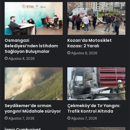
Osmangazi
Kozan’da Motosiklet
Belediyesi’nden İstihdam
Kazası: 2 Yaralı
Sağlayan Buluşmalar
Ağustos 8, 2026
Ağustos 8, 2026
Seydikemer’de orman
Çekmeköy’de Tır Yangını:
yangını! Müdahale sürüyor
Trafik Kontrol Altında
Ağustos 7, 2026
Ağustos 7, 2026
İzmir Cumhuriyet