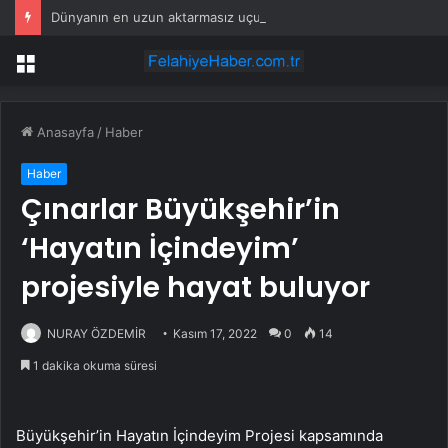
Dünyanın en uzun aktarmasız uçuşunda tarihi rekor: 24 saatten fazla havada kaldılar
Menü
Anasayfa
/
Haber
Haber
Çınarlar Büyükşehir’in
‘Hayatın İçindeyim’
projesiyle hayat buluyor
NURAY ÖZDEMİR
Kasım 17, 2022
0
14
1 dakika okuma süresi
Büyükşehir’in Hayatın İçindeyim Projesi kapsamında