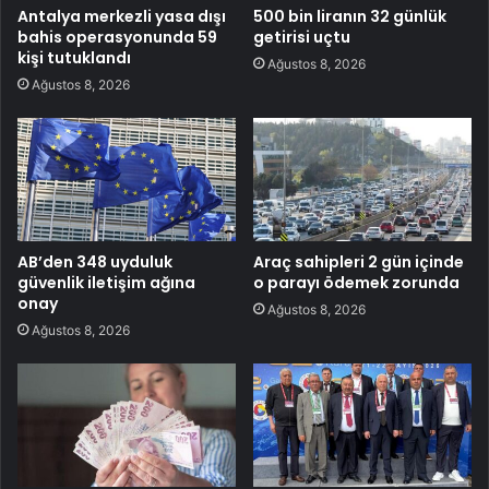
Antalya merkezli yasa dışı
500 bin liranın 32 günlük
bahis operasyonunda 59
getirisi uçtu
kişi tutuklandı
Ağustos 8, 2026
Ağustos 8, 2026
AB’den 348 uyduluk
Araç sahipleri 2 gün içinde
güvenlik iletişim ağına
o parayı ödemek zorunda
onay
Ağustos 8, 2026
Ağustos 8, 2026