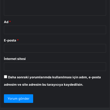
m
*
Ad
*
E-posta
*
İnternet sitesi
Daha sonraki yorumlarımda kullanılması için adım, e-posta
adresim ve site adresim bu tarayıcıya kaydedilsin.