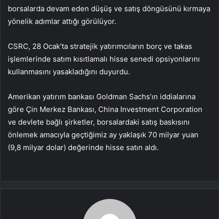
borsalarda devam eden düşüş ve satış döngüsünü kırmaya
yönelik adımlar attığı görülüyor.
CSRC, 28 Ocak’ta stratejik yatırımcıların borç ve takas
işlemlerinde satım kısıtlamalı hisse senedi opsiyonlarını
kullanmasını yasakladığını duyurdu.
Amerikan yatırım bankası Goldman Sachs’ın iddialarına
göre Çin Merkez Bankası, China Investment Corporation
ve devlete bağlı şirketler, borsalardaki satış baskısını
önlemek amacıyla geçtiğimiz ay yaklaşık 70 milyar yuan
(9,8 milyar dolar) değerinde hisse satın aldı.