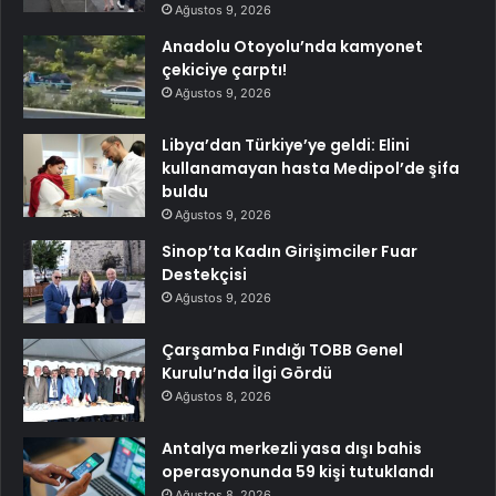
Ağustos 9, 2026
Anadolu Otoyolu’nda kamyonet
çekiciye çarptı!
Ağustos 9, 2026
Libya’dan Türkiye’ye geldi: Elini
kullanamayan hasta Medipol’de şifa
buldu
Ağustos 9, 2026
Sinop’ta Kadın Girişimciler Fuar
Destekçisi
Ağustos 9, 2026
Çarşamba Fındığı TOBB Genel
Kurulu’nda İlgi Gördü
Ağustos 8, 2026
Antalya merkezli yasa dışı bahis
operasyonunda 59 kişi tutuklandı
Ağustos 8, 2026