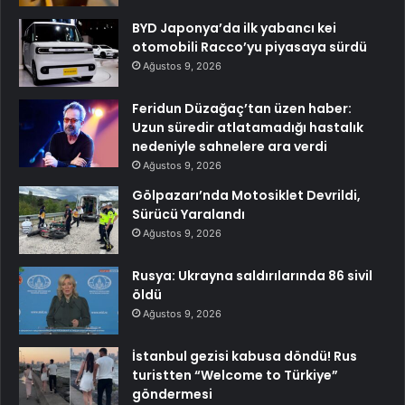
BYD Japonya’da ilk yabancı kei
otomobili Racco’yu piyasaya sürdü
Ağustos 9, 2026
Feridun Düzağaç’tan üzen haber:
Uzun süredir atlatamadığı hastalık
nedeniyle sahnelere ara verdi
Ağustos 9, 2026
Gölpazarı’nda Motosiklet Devrildi,
Sürücü Yaralandı
Ağustos 9, 2026
Rusya: Ukrayna saldırılarında 86 sivil
öldü
Ağustos 9, 2026
İstanbul gezisi kabusa döndü! Rus
turistten “Welcome to Türkiye”
göndermesi