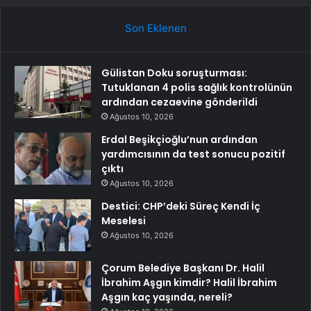
Son Eklenen
Gülistan Doku soruşturması:
Tutuklanan 4 polis sağlık kontrolünün
ardından cezaevine gönderildi
Ağustos 10, 2026
Erdal Beşikçioğlu’nun ardından
yardımcısının da test sonucu pozitif
çıktı
Ağustos 10, 2026
Destici: CHP’deki Süreç Kendi İç
Meselesi
Ağustos 10, 2026
Çorum Belediye Başkanı Dr. Halil
İbrahim Aşgın kimdir? Halil İbrahim
Aşgın kaç yaşında, nereli?