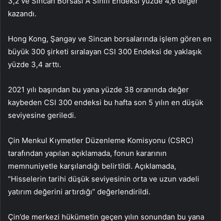
3,2 ve Sincan Borsası A Sınıfı Endeksi yüzde 4,6 değer
kazandı.
Hong Kong, Şangay ve Sincan borsalarında işlem gören en
büyük 300 şirketi sıralayan CSI 300 Endeksi de yaklaşık
yüzde 3,4 arttı.
2021 yılı başından bu yana yüzde 38 oranında değer
kaybeden CSI 300 endeksi bu hafta son 5 yılın en düşük
seviyesine geriledi.
Çin Menkul Kıymetler Düzenleme Komisyonu (CSRC)
tarafından yapılan açıklamada, fonun kararının
memnuniyetle karşılandığı belirtildi. Açıklamada,
“Hisselerin tarihi düşük seviyesinin orta ve uzun vadeli
yatırım değerini artırdığı” değerlendirildi.
Çin’de merkezi hükümetin geçen yılın sonundan bu yana