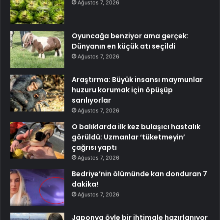
Ağustos 7, 2026
Oyuncağa benziyor ama gerçek:
Dünyanın en küçük atı seçildi
Ağustos 7, 2026
Araştırma: Büyük insansı maymunlar
huzuru korumak için öpüşüp
sarılıyorlar
Ağustos 7, 2026
O balıklarda ilk kez bulaşıcı hastalık
görüldü: Uzmanlar ‘tüketmeyin’
çağrısı yaptı
Ağustos 7, 2026
Bedriye’nin ölümünde kan donduran 7
dakika!
Ağustos 7, 2026
Japonya öyle bir ihtimale hazırlanıyor