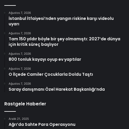
Ağustos 7, 2026
İstanbul İtfaiyesi’nden yangın riskine karşı videolu
uyarı
Ağustos 7, 2026
Tam 150 yıldır böyle bir şey olmamıştı: 2027’de dünya
için kritik süreç başlıyor
Ağustos 7, 2026
800 tonluk kayayı oyup ev yaptılar
Ağustos 7, 2026
O İlçede Camiler Çocuklarla Doldu Taştı
Ağustos 7, 2026
Saray danışmanı Özel Harekat Başkanlığı’nda
Rastgele Haberler
Aralık 21, 2025
Ağrı’da Sahte Para Operasyonu