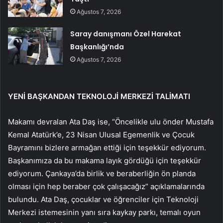
Ağustos 7, 2026
Saray danışmanı Özel Harekat
Başkanlığı’nda
Ağustos 7, 2026
YENİ BAŞKANDAN TEKNOLOJİ MERKEZİ TALİMATI
Makamı devralan Ata Daş ise, “Öncelikle ulu önder Mustafa
Kemal Atatürk’e, 23 Nisan Ulusal Egemenlik ve Çocuk
Bayramını bizlere armağan ettiği için teşekkür ediyorum.
Başkanımıza da bu makama layık gördüğü için teşekkür
ediyorum. Çankaya’da birlik ve beraberliğin ön planda
olması için hep beraber çok çalışacağız” açıklamalarında
bulundu. Ata Daş, çocuklar ve öğrenciler için Teknoloji
Merkezi istemesinin yanı sıra kaykay parkı, temalı oyun