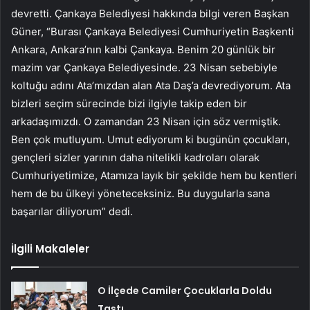
devretti. Çankaya Belediyesi hakkında bilgi veren Başkan
Güner, “Burası Çankaya Belediyesi Cumhuriyetin Başkenti
Ankara, Ankara’nın kalbi Çankaya. Benim 20 günlük bir
mazim var Çankaya Belediyesinde. 23 Nisan sebebiyle
koltuğu adını Ata’mızdan alan Ata Daş’a devrediyorum. Ata
bizleri seçim sürecinde bizi ilgiyle takip eden bir
arkadaşımızdı. O zamandan 23 Nisan için söz vermiştik.
Ben çok mutluyum. Umut ediyorum ki bugünün çocukları,
gençleri sizler yarının daha nitelikli kadroları olarak
Cumhuriyetimize, Atamıza layık bir şekilde hem bu kentleri
hem de bu ülkeyi yöneteceksiniz. Bu duygularla sana
başarılar diliyorum” dedi.
İlgili Makaleler
O İlçede Camiler Çocuklarla Doldu
Taştı