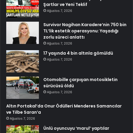
Şartlar ve Yeni Teklif
Ağustos 7, 2026
Survivor Nagihan Karadere’nin 750 bin
TL’lik estetik operasyonu: Yaşadığı
zorlu süreci anlattı
Ağustos 7, 2026
17 yaşında 4 bin altınla gömüldü
Ağustos 7, 2026
Otomobille çarpışan motosikletin
sürücüsü öldü
Ağustos 7, 2026
Altın Portakal’da Onur Ödülleri Menderes Samancılar
ve Tilbe Saran’a
Ağustos 7, 2026
Ünlü oyuncuyu ‘marul’ yaptılar