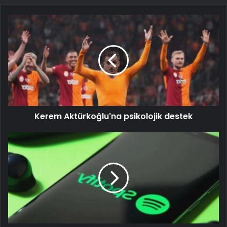
Kerem Aktürkoğlu'na psikolojik destek