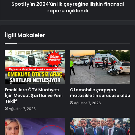
Spotify'ın 2024'ün ilk çeyreğine ilişkin finansal
raporu açıklandı
İlgili Makaleler
Emeklilere ÖTV Muafiyeti
Otomobille çarpışan
İçin Mevcut Şartlar ve Yeni
motosikletin sürücüsü öldü
Teklif
Ağustos 7, 2026
Ağustos 7, 2026