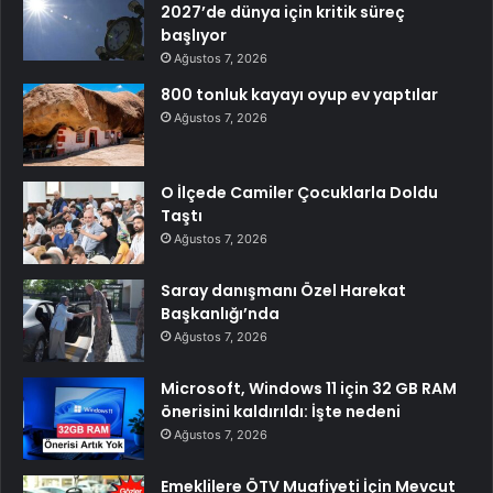
2027’de dünya için kritik süreç
başlıyor
Ağustos 7, 2026
800 tonluk kayayı oyup ev yaptılar
Ağustos 7, 2026
O İlçede Camiler Çocuklarla Doldu
Taştı
Ağustos 7, 2026
Saray danışmanı Özel Harekat
Başkanlığı’nda
Ağustos 7, 2026
Microsoft, Windows 11 için 32 GB RAM
önerisini kaldırıldı: İşte nedeni
Ağustos 7, 2026
Emeklilere ÖTV Muafiyeti İçin Mevcut