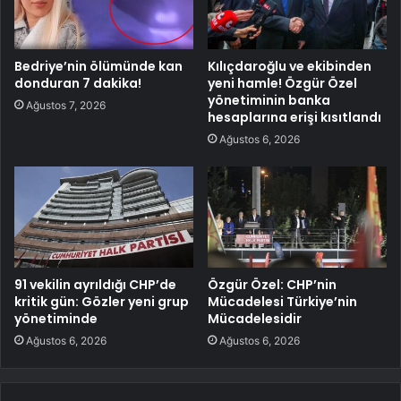
Bedriye’nin ölümünde kan
Kılıçdaroğlu ve ekibinden
donduran 7 dakika!
yeni hamle! Özgür Özel
yönetiminin banka
Ağustos 7, 2026
hesaplarına erişi kısıtlandı
Ağustos 6, 2026
91 vekilin ayrıldığı CHP’de
Özgür Özel: CHP’nin
kritik gün: Gözler yeni grup
Mücadelesi Türkiye’nin
yönetiminde
Mücadelesidir
Ağustos 6, 2026
Ağustos 6, 2026