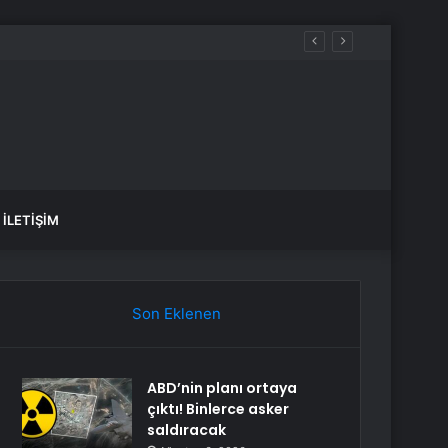
İLETIŞIM
Son Eklenen
ABD’nin planı ortaya
çıktı! Binlerce asker
saldıracak