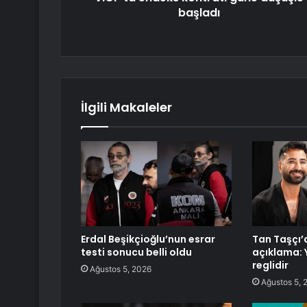
başladı
İlgili Makaleler
Erdal Beşikçioğlu’nun esrar
Tan Taşçı’
testi sonucu belli oldu
açıklama:
reglidir
Ağustos 5, 2026
Ağustos 5, 