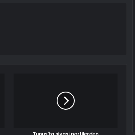
Tunus'ta siyasi partilerden