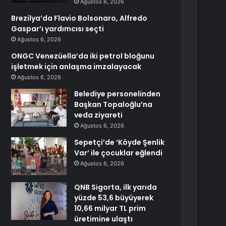
Ağustos 6, 2026
Brezilya’da Flavio Bolsonaro, Alfredo
Gaspar’ı yardımcısı seçti
Ağustos 6, 2026
ONGC Venezüella’da iki petrol bloğunu
işletmek için anlaşma imzalayacak
Ağustos 6, 2026
Belediye personelinden
Başkan Topaloğlu’na
veda ziyareti
Ağustos 6, 2026
Sepetçi’de ‘Köyde Şenlik
Var’ ile çocuklar eğlendi
Ağustos 6, 2026
QNB Sigorta, ilk yarıda
yüzde 53,6 büyüyerek
10,66 milyar TL prim
üretimine ulaştı