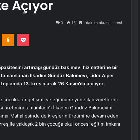
te Açıyor
0
15
1 dakika okuma süresi
VKontakte
Odnoklassniki
Pocket
asitesini artırdığı gündüz bakımevi hizmetlerine bir
mi tamamlanan İlkadım Gündüz Bakımevi, Lider Alper
toplamda 13. kreş olarak 26 Kasım’da açılıyor.
le çocukların gelişimi ve eğitimine yönelik hizmetlerini
si üretimini tamamladığı İlkadım Gündüz Bakımevini
pınar Mahallesinde de kreşlerin üretimine devam eden
reş ile yaklaşık 2 bin çocuğa okul öncesi eğitim imkanı