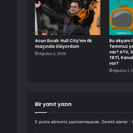
Acun Ilıcalı: Hull City’nin ilk
Bu akşam h
maçında ölüyordum
Temmuz yay
var? ATV, 
Ağustos 2, 2026
TRT1, Kanal
var?
Ağustos 1, 
Bir yanıt yazın
E-posta adresiniz yayınlanmayacak.
Gerekli alanlar
*
i
Y