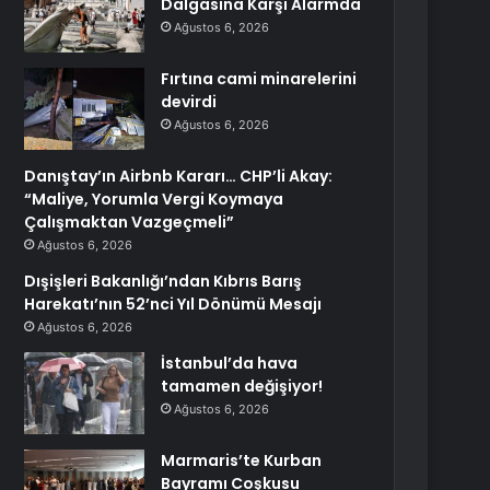
Dalgasına Karşı Alarmda
Ağustos 6, 2026
Fırtına cami minarelerini
devirdi
Ağustos 6, 2026
Danıştay’ın Airbnb Kararı… CHP’li Akay:
“Maliye, Yorumla Vergi Koymaya
Çalışmaktan Vazgeçmeli”
Ağustos 6, 2026
Dışişleri Bakanlığı’ndan Kıbrıs Barış
Harekatı’nın 52’nci Yıl Dönümü Mesajı
Ağustos 6, 2026
İstanbul’da hava
tamamen değişiyor!
Ağustos 6, 2026
Marmaris’te Kurban
Bayramı Coşkusu