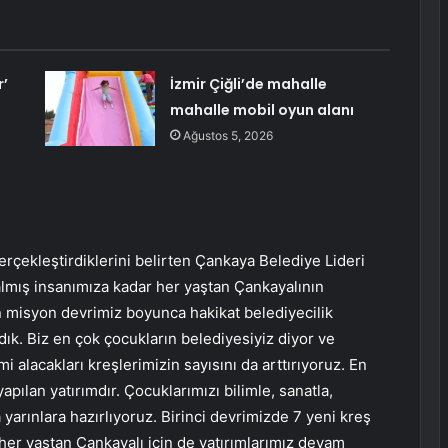
r’
İzmir Çiğli’de mahalle
mahalle mobil oyun alanı
Ağustos 5, 2026
erçekleştirdiklerini belirten Çankaya Belediye Lideri
lmış insanımıza kadar her yaştan Çankayalının
kın misyon devrimiz boyunca hakikat belediyecilik
rdık. Biz en çok çocukların belediyesiyiz diyor ve
 alacakları kreşlerimizin sayısını da arttırıyoruz. En
apılan yatırımdır. Çocuklarımızı bilimle, sanatla,
a yarınlara hazırlıyoruz. Birinci devrimizde 7 yeni kreş
 her yaştan Çankayalı için de yatırımlarımız devam