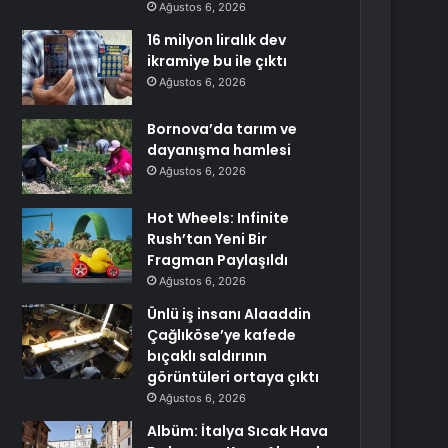
Ağustos 6, 2026
16 milyon liralık dev
ikramiye bu ile çıktı
Ağustos 6, 2026
Bornova’da tarım ve
dayanışma hamlesi
Ağustos 6, 2026
Hot Wheels: Infinite
Rush’tan Yeni Bir
Fragman Paylaşıldı
Ağustos 6, 2026
Ünlü iş insanı Alaaddin
Çağlıköse’ye kafede
bıçaklı saldırının
görüntüleri ortaya çıktı
Ağustos 6, 2026
Albüm: İtalya Sıcak Hava