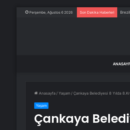
Brezi
Perşembe, Ağustos 6 2026
Son Dakika Haberleri
ANASAY
Anasayfa
/
Yaşam
/
Çankaya Belediyesi 8 Yılda 8.K
Yaşam
Çankaya Belediy