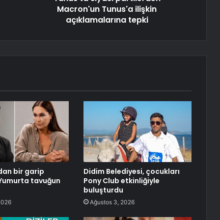
Macron'un Tunus'a ilişkin
açıklamalarına tepki
dan bir garip
Didim Belediyesi, çocukları
 Yumurta tavuğun
Pony Club etkinliğiyle
buluşturdu
2026
Ağustos 3, 2026