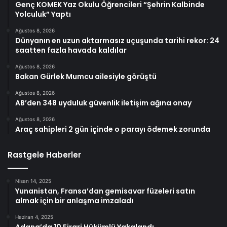
Genç KOMEK Yaz Okulu Öğrencileri “Şehrin Kalbinde
Yolculuk” Yaptı
Ağustos 8, 2026
Dünyanın en uzun aktarmasız uçuşunda tarihi rekor: 24
saatten fazla havada kaldılar
Ağustos 8, 2026
Bakan Gürlek Mumcu ailesiyle görüştü
Ağustos 8, 2026
AB’den 348 uyduluk güvenlik iletişim ağına onay
Ağustos 8, 2026
Araç sahipleri 2 gün içinde o parayı ödemek zorunda
Rastgele Haberler
Nisan 14, 2025
Yunanistan, Fransa’dan gemisavar füzeleri satın
almak için bir anlaşma imzaladı
Haziran 4, 2025