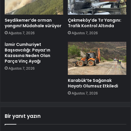
Seydikemer’de orman
Çekmeköy’de Tır Yangını:
yangını! Müdahale sürüyor
Trafik Kontrol Altında
Ağustos 7, 2026
Ağustos 7, 2026
İzmir Cumhuriyet
Başsavcılığı: Payaz’ın
Kazasına Neden Olan
Parça Vinç Ayağı
Ağustos 7, 2026
Karabük’te Sağanak
Hayatı Olumsuz Etkiledi
Ağustos 7, 2026
Bir yanıt yazın