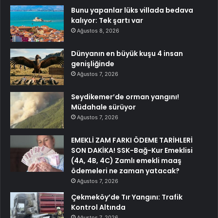
Bunu yapanlar lüks villada bedava
kalıyor: Tek şartı var
Ağustos 8, 2026
Dünyanın en büyük kuşu 4 insan
genişliğinde
Ağustos 7, 2026
Seydikemer’de orman yangını!
Müdahale sürüyor
Ağustos 7, 2026
EMEKLİ ZAM FARKI ÖDEME TARİHLERİ
SON DAKİKA! SSK-Bağ-Kur Emeklisi
(4A, 4B, 4C) Zamlı emekli maaş
ödemeleri ne zaman yatacak?
Ağustos 7, 2026
Çekmeköy’de Tır Yangını: Trafik
Kontrol Altında
Ağustos 7, 2026