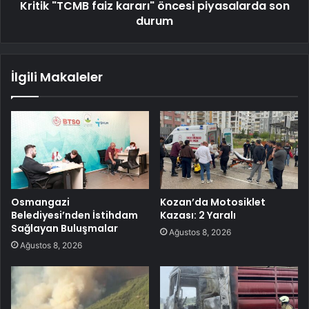
Kritik "TCMB faiz kararı" öncesi piyasalarda son
durum
İlgili Makaleler
Osmangazi
Kozan’da Motosiklet
Belediyesi’nden İstihdam
Kazası: 2 Yaralı
Sağlayan Buluşmalar
Ağustos 8, 2026
Ağustos 8, 2026