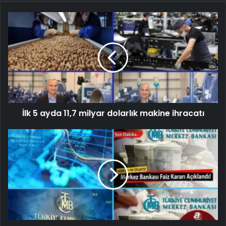
İlk 5 ayda 11,7 milyar dolarlık makine ihracatı